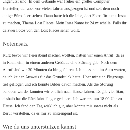
ungenutzt sind. In dem Gebäude war früher ein großer Computer
Hersteller, der aber vor vielen Jahren ausgezogen ist und seit dem noch
einige Büros leer stehen. Dann hatte ich die Idee, dort Fotos für mein Insta
zu machen, Thema Lost Places. Mein Insta Name ist 24.mischelle. Falls ihr
da zwei Fotos von den Lost Places sehen wollt.
Noteinsatz
Kurz bevor wir Feierabend machen wollten, hatten wir einen Anruf, da es
in Raunheim, in einem anderen Gebäude eine Störung gab. Nach dem
Anruf sind wir 30 Minuten da hin gefahren. Ich musste da im Auto warten,
da ich keinen Ausweis für das Grundstück hatte. Über mir sind Flugzeuge
tief geflogen und ich konnte Bilder davon machen. Als die Störung
behoben wurde, konnten wir endlich nach Hause fahren. Es gab viel Stau,
deshalb hat die Rückfahrt länger gedauert. Ich war erst um 18:00 Uhr zu
Hause. Ich fand den Tag wirklich gut, aber könnte mir sowas nicht als
Beruf vorstellen, da es mir zu anstrengend ist.
Wie du uns unterstützen kannst