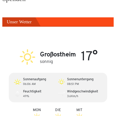
Unser Wetter
17°
Großostheim
sonnig
Sonnenaufgang
Sonnenuntergang
06:06 AM
08:51 PM
Feuchtigkeit
Windgeschwindigkeit
49%
3.6Km/h
MON
DIE
MIT