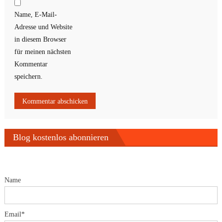
Name, E-Mail-
Adresse und Website
in diesem Browser
für meinen nächsten
Kommentar
speichern.
Blog kostenlos abonnieren
Name
Email*