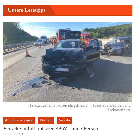
Unsere Lesetipps
4 Fahrzeuge, eine Person eingeklemmt. | Kreisfeuerwehrverband
Aschaffenburg
Aus unserer Region
Blaulicht
Verkehr
Verkehrsunfall mit vier PKW – eine Person