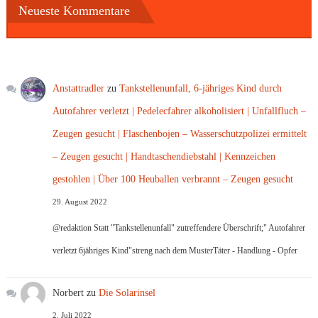
Neueste Kommentare
Anstattradler
zu
Tankstellenunfall, 6-jähriges Kind durch
Autofahrer verletzt | Pedelecfahrer alkoholisiert | Unfallfluch –
Zeugen gesucht | Flaschenbojen – Wasserschutzpolizei ermittelt
– Zeugen gesucht | Handtaschendiebstahl | Kennzeichen
gestohlen | Über 100 Heuballen verbrannt – Zeugen gesucht
29. August 2022
@redaktion Statt "Tankstellenunfall" zutreffendere Überschrift;" Autofahrer
verletzt 6jähriges Kind"streng nach dem MusterTäter - Handlung - Opfer
Norbert
zu
Die Solarinsel
2. Juli 2022