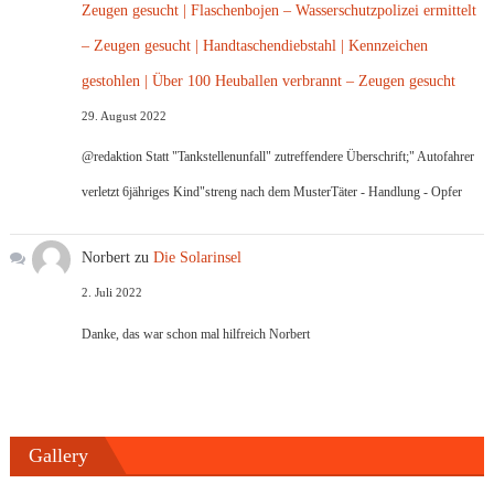
Zeugen gesucht | Flaschenbojen – Wasserschutzpolizei ermittelt
– Zeugen gesucht | Handtaschendiebstahl | Kennzeichen
gestohlen | Über 100 Heuballen verbrannt – Zeugen gesucht
29. August 2022
@redaktion Statt "Tankstellenunfall" zutreffendere Überschrift;" Autofahrer
verletzt 6jähriges Kind"streng nach dem MusterTäter - Handlung - Opfer
Norbert
zu
Die Solarinsel
2. Juli 2022
Danke, das war schon mal hilfreich Norbert
Gallery