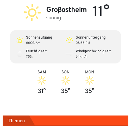
11°
Großostheim
sonnig
Sonnenaufgang
Sonnenuntergang
06:03 AM
08:55 PM
Feuchtigkeit
Windgeschwindigkeit
75%
6.1Km/h
SAM
SON
MON
31°
35°
35°
Themen