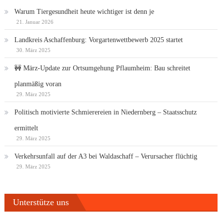
Warum Tiergesundheit heute wichtiger ist denn je
21. Januar 2026
Landkreis Aschaffenburg: Vorgartenwettbewerb 2025 startet
30. März 2025
🚧 März-Update zur Ortsumgehung Pflaumheim: Bau schreitet
planmäßig voran
29. März 2025
Politisch motivierte Schmierereien in Niedernberg – Staatsschutz
ermittelt
29. März 2025
Verkehrsunfall auf der A3 bei Waldaschaff – Verursacher flüchtig
29. März 2025
Unterstütze uns