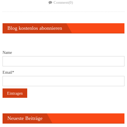
on
Comment(0)
Blog kostenlos abonnieren
Name
Email*
Neueste Beiträge