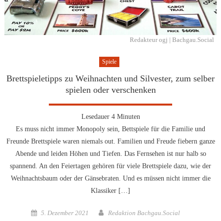
Redakteur ogj | Bachgau.Social
Spiele
Brettspieletipps zu Weihnachten und Silvester, zum selber
spielen oder verschenken
Lesedauer
4
Minuten
Es muss nicht immer Monopoly sein, Bettspiele für die Familie und
Freunde Brettspiele waren niemals out. Familien und Freude fiebern ganze
Abende und leiden Höhen und Tiefen. Das Fernsehen ist nur halb so
spannend. An den Feiertagen gehören für viele Brettspiele dazu, wie der
Weihnachtsbaum oder der Gänsebraten. Und es müssen nicht immer die
Klassiker […]
Posted
Author
5. Dezember 2021
Redaktion Bachgau.Social