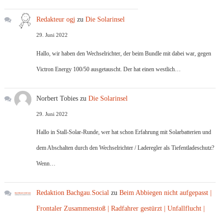
Redakteur ogj
zu
Die Solarinsel
29. Juni 2022
Hallo, wir haben den Wechselrichter, der beim Bundle mit dabei war, gegen
Victron Energy 100/50 ausgetauscht. Der hat einen westlich…
Norbert Tobies
zu
Die Solarinsel
29. Juni 2022
Hallo in Stall-Solar-Runde, wer hat schon Erfahrung mit Solarbatterien und
dem Abschalten durch den Wechselrichter / Laderegler als Tiefentladeschutz?
Wenn…
Redaktion Bachgau.Social
zu
Beim Abbiegen nicht aufgepasst |
Frontaler Zusammenstoß | Radfahrer gestürzt | Unfallflucht |