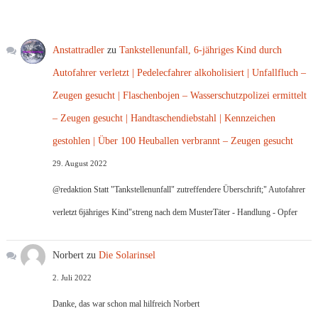
Anstattradler
zu
Tankstellenunfall, 6-jähriges Kind durch
Autofahrer verletzt | Pedelecfahrer alkoholisiert | Unfallfluch –
Zeugen gesucht | Flaschenbojen – Wasserschutzpolizei ermittelt
– Zeugen gesucht | Handtaschendiebstahl | Kennzeichen
gestohlen | Über 100 Heuballen verbrannt – Zeugen gesucht
29. August 2022
@redaktion Statt "Tankstellenunfall" zutreffendere Überschrift;" Autofahrer
verletzt 6jähriges Kind"streng nach dem MusterTäter - Handlung - Opfer
Norbert
zu
Die Solarinsel
2. Juli 2022
Danke, das war schon mal hilfreich Norbert