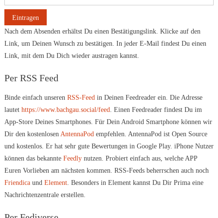
Nach dem Absenden erhältst Du einen Bestätigungslink. Klicke auf den
Link, um Deinen Wunsch zu bestätigen. In jeder E-Mail findest Du einen
Link, mit dem Du Dich wieder austragen kannst.
Per RSS Feed
Binde einfach unseren
RSS-Feed
in Deinen Feedreader ein. Die Adresse
lautet
https://www.bachgau.social/feed
. Einen Feedreader findest Du im
App-Store Deines Smartphones. Für Dein Android Smartphone können wir
Dir den kostenlosen
AntennaPod
empfehlen. AntennaPod ist Open Source
und kostenlos. Er hat sehr gute Bewertungen in Google Play. iPhone Nutzer
können das bekannte
Feedly
nutzen. Probiert einfach aus, welche APP
Euren Vorlieben am nächsten kommen. RSS-Feeds beherrschen auch noch
Friendica
und
Element
. Besonders in Element kannst Du Dir Prima eine
Nachrichtenzentrale erstellen.
Per Fediverse