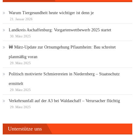
Warum Tiergesundheit heute wichtiger ist denn je
21. Januar 2026
Landkreis Aschaffenburg: Vorgartenwettbewerb 2025 startet
30. März 2025
🚧 März-Update zur Ortsumgehung Pflaumheim: Bau schreitet
planmäßig voran
29. März 2025
Politisch motivierte Schmierereien in Niedernberg – Staatsschutz
ermittelt
29. März 2025
Verkehrsunfall auf der A3 bei Waldaschaff – Verursacher flüchtig
29. März 2025
Unterstütze uns