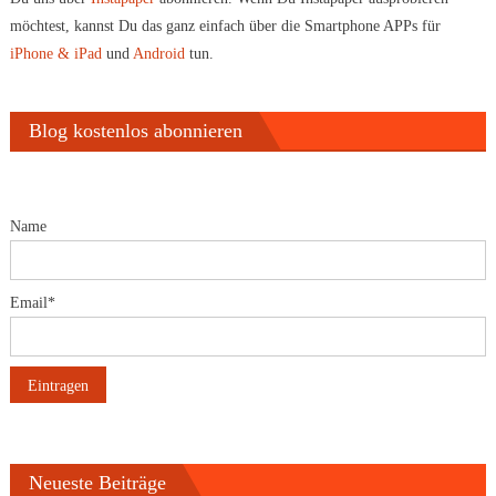
möchtest, kannst Du das ganz einfach über die Smartphone APPs für
iPhone & iPad
und
Android
tun.
Blog kostenlos abonnieren
Name
Email*
Neueste Beiträge