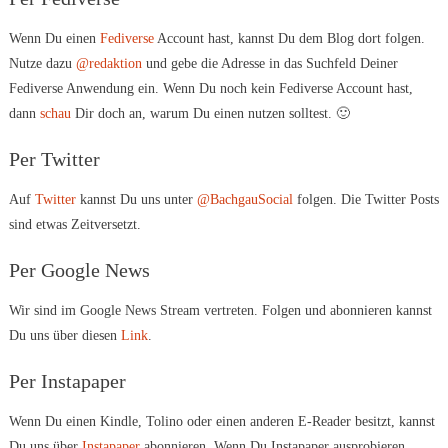
Wenn Du einen
Fediverse
Account hast, kannst Du dem Blog dort folgen.
Nutze dazu
@redaktion
und gebe die Adresse in das Suchfeld Deiner
Fediverse Anwendung ein. Wenn Du noch kein Fediverse Account hast,
dann
schau
Dir doch an, warum Du einen nutzen solltest. 🙂
Per Twitter
Auf
Twitter
kannst Du uns unter
@BachgauSocial
folgen. Die Twitter Posts
sind etwas Zeitversetzt.
Per Google News
Wir sind im Google News Stream vertreten. Folgen und abonnieren kannst
Du uns über diesen
Link
.
Per Instapaper
Wenn Du einen Kindle, Tolino oder einen anderen E-Reader besitzt, kannst
Du uns über
Instapaper
abonnieren. Wenn Du Instapaper ausprobieren