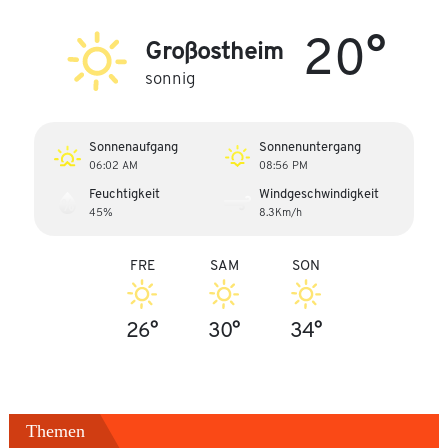
20°
Großostheim
sonnig
Sonnenaufgang
Sonnenuntergang
06:02 AM
08:56 PM
Feuchtigkeit
Windgeschwindigkeit
45%
8.3Km/h
FRE
SAM
SON
26°
30°
34°
Themen