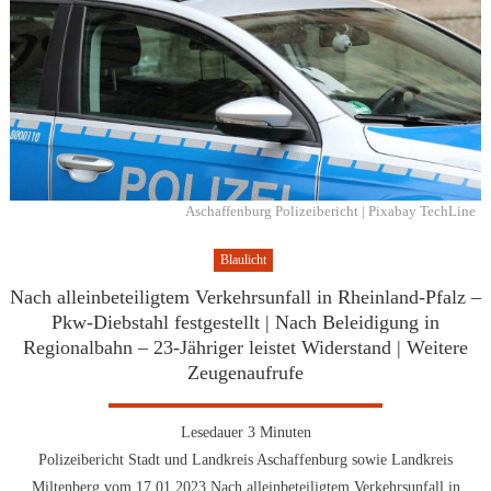
Aschaffenburg Polizeibericht | Pixabay TechLine
Blaulicht
Nach alleinbeteiligtem Verkehrsunfall in Rheinland-Pfalz –
Pkw-Diebstahl festgestellt | Nach Beleidigung in
Regionalbahn – 23-Jähriger leistet Widerstand | Weitere
Zeugenaufrufe
Lesedauer
3
Minuten
Polizeibericht Stadt und Landkreis Aschaffenburg sowie Landkreis
Miltenberg vom 17.01.2023 Nach alleinbeteiligtem Verkehrsunfall in