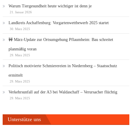
Warum Tiergesundheit heute wichtiger ist denn je
21. Januar 2026
Landkreis Aschaffenburg: Vorgartenwettbewerb 2025 startet
30. März 2025
🚧 März-Update zur Ortsumgehung Pflaumheim: Bau schreitet
planmäßig voran
29. März 2025
Politisch motivierte Schmierereien in Niedernberg – Staatsschutz
ermittelt
29. März 2025
Verkehrsunfall auf der A3 bei Waldaschaff – Verursacher flüchtig
29. März 2025
Unterstütze uns