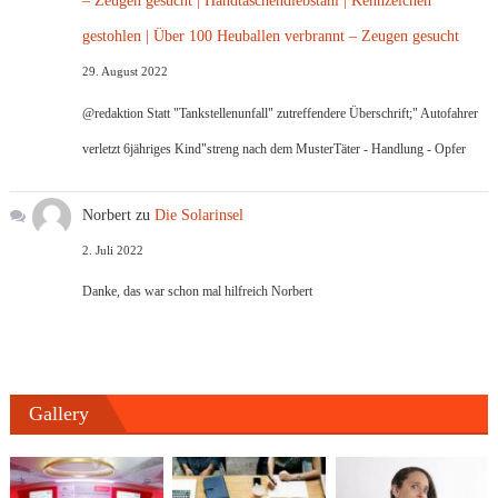
– Zeugen gesucht | Handtaschendiebstahl | Kennzeichen
gestohlen | Über 100 Heuballen verbrannt – Zeugen gesucht
29. August 2022
@redaktion Statt "Tankstellenunfall" zutreffendere Überschrift;" Autofahrer
verletzt 6jähriges Kind"streng nach dem MusterTäter - Handlung - Opfer
Norbert
zu
Die Solarinsel
2. Juli 2022
Danke, das war schon mal hilfreich Norbert
Gallery