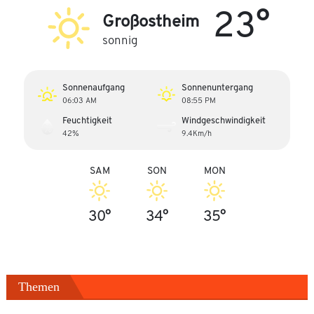
23°
Großostheim
sonnig
Sonnenaufgang
Sonnenuntergang
06:03 AM
08:55 PM
Feuchtigkeit
Windgeschwindigkeit
42%
9.4Km/h
SAM
SON
MON
30°
34°
35°
Themen