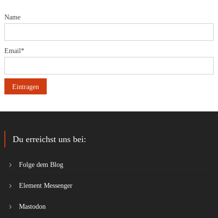
Name
Email*
Du erreichst uns bei:
Folge dem Blog
Element Messenger
Mastodon