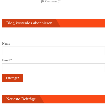
on
Comment(0)
Blog kostenlos abonnieren
Name
Email*
Neueste Beiträge