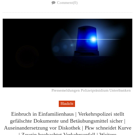
on
Comment(0)
Pressemeldungen Polizeipräsidium Unterfranken
Blaulicht
Einbruch in Einfamilienhaus | Verkehrspolizei stellt
gefälschte Dokumente und Betäubungsmittel sicher |
Auseinandersetzung vor Diskothek | Pkw schneidet Kurve
| Zeugin beobachtet Verkehrsunfall | Weitere