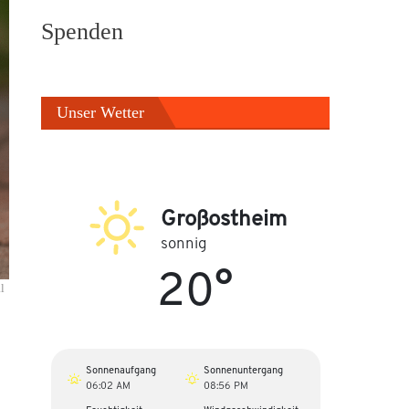
Spenden
Unser Wetter
Großostheim
sonnig
20°
l
Sonnenaufgang
Sonnenuntergang
06:02 AM
08:56 PM