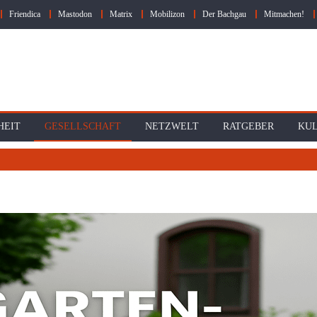
Friendica
Mastodon
Matrix
Mobilizon
Der Bachgau
Mitmachen!
HEIT
GESELLSCHAFT
NETZWELT
RATGEBER
KU