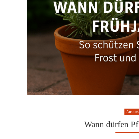
Aus uns
Wann dürfen Pf