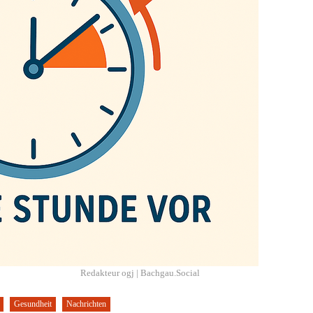
Redakteur ogj | Bachgau.Social
Gesundheit
Nachrichten