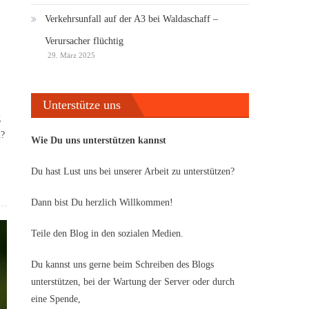
Verkehrsunfall auf der A3 bei Waldaschaff –
Verursacher flüchtig
29. März 2025
Unterstütze uns
g
h?
Wie Du uns unterstützen kannst
Du hast Lust uns bei unserer Arbeit zu unterstützen?
Dann bist Du herzlich Willkommen!
Teile den Blog in den sozialen Medien.
Du kannst uns gerne beim Schreiben des Blogs
unterstützen, bei der Wartung der Server oder durch
eine Spende,