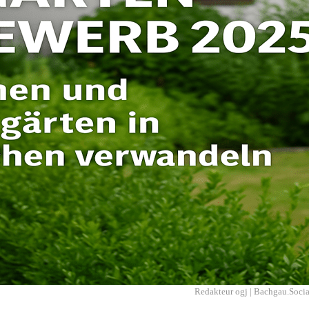
Redakteur ogj | Bachgau.Socia