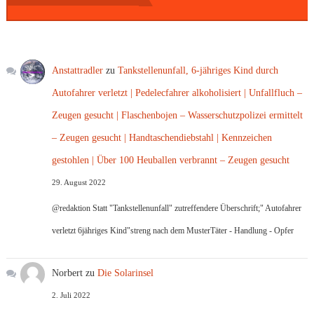
Anstattradler
zu
Tankstellenunfall, 6-jähriges Kind durch
Autofahrer verletzt | Pedelecfahrer alkoholisiert | Unfallfluch –
Zeugen gesucht | Flaschenbojen – Wasserschutzpolizei ermittelt
– Zeugen gesucht | Handtaschendiebstahl | Kennzeichen
gestohlen | Über 100 Heuballen verbrannt – Zeugen gesucht
29. August 2022
@redaktion Statt "Tankstellenunfall" zutreffendere Überschrift;" Autofahrer
verletzt 6jähriges Kind"streng nach dem MusterTäter - Handlung - Opfer
Norbert
zu
Die Solarinsel
2. Juli 2022