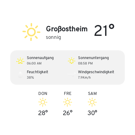
21°
Großostheim
sonnig
Sonnenaufgang
Sonnenuntergang
06:00 AM
08:58 PM
Feuchtigkeit
Windgeschwindigkeit
38%
7.9Km/h
DON
FRE
SAM
28°
26°
30°