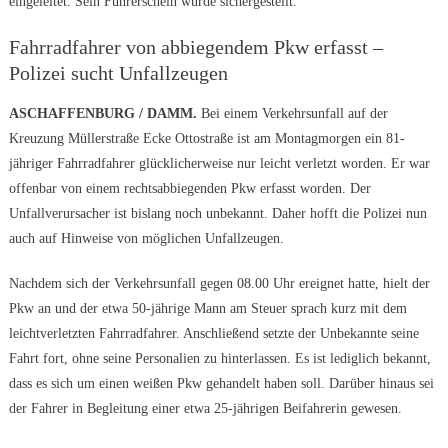
eingeleitet. Sein Führerschein wurde sichergestellt.
Fahrradfahrer von abbiegendem Pkw erfasst –
Polizei sucht Unfallzeugen
ASCHAFFENBURG / DAMM.
Bei einem Verkehrsunfall auf der
Kreuzung Müllerstraße Ecke Ottostraße ist am Montagmorgen ein 81-
jähriger Fahrradfahrer glücklicherweise nur leicht verletzt worden. Er war
offenbar von einem rechtsabbiegenden Pkw erfasst worden. Der
Unfallverursacher ist bislang noch unbekannt. Daher hofft die Polizei nun
auch auf Hinweise von möglichen Unfallzeugen.
Nachdem sich der Verkehrsunfall gegen 08.00 Uhr ereignet hatte, hielt der
Pkw an und der etwa 50-jährige Mann am Steuer sprach kurz mit dem
leichtverletzten Fahrradfahrer. Anschließend setzte der Unbekannte seine
Fahrt fort, ohne seine Personalien zu hinterlassen. Es ist lediglich bekannt,
dass es sich um einen weißen Pkw gehandelt haben soll. Darüber hinaus sei
der Fahrer in Begleitung einer etwa 25-jährigen Beifahrerin gewesen.