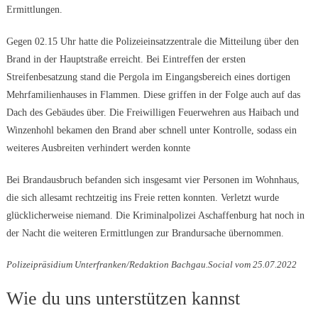
Ermittlungen.
Gegen 02.15 Uhr hatte die Polizeieinsatzzentrale die Mitteilung über den
Brand in der Hauptstraße erreicht. Bei Eintreffen der ersten
Streifenbesatzung stand die Pergola im Eingangsbereich eines dortigen
Mehrfamilienhauses in Flammen. Diese griffen in der Folge auch auf das
Dach des Gebäudes über. Die Freiwilligen Feuerwehren aus Haibach und
Winzenhohl bekamen den Brand aber schnell unter Kontrolle, sodass ein
weiteres Ausbreiten verhindert werden konnte
Bei Brandausbruch befanden sich insgesamt vier Personen im Wohnhaus,
die sich allesamt rechtzeitig ins Freie retten konnten. Verletzt wurde
glücklicherweise niemand. Die Kriminalpolizei Aschaffenburg hat noch in
der Nacht die weiteren Ermittlungen zur Brandursache übernommen.
Polizeipräsidium Unterfranken/Redaktion Bachgau.Social vom 25.07.2022
Wie du uns unterstützen kannst