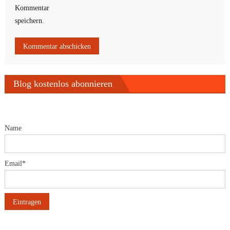
Kommentar
speichern.
Blog kostenlos abonnieren
Name
Email*