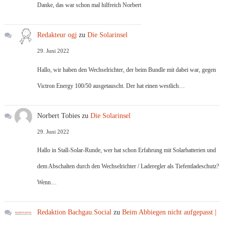
Danke, das war schon mal hilfreich Norbert
Redakteur ogj
zu
Die Solarinsel
29. Juni 2022
Hallo, wir haben den Wechselrichter, der beim Bundle mit dabei war, gegen
Victron Energy 100/50 ausgetauscht. Der hat einen westlich…
Norbert Tobies
zu
Die Solarinsel
29. Juni 2022
Hallo in Stall-Solar-Runde, wer hat schon Erfahrung mit Solarbatterien und
dem Abschalten durch den Wechselrichter / Laderegler als Tiefentladeschutz?
Wenn…
Redaktion Bachgau.Social
zu
Beim Abbiegen nicht aufgepasst |