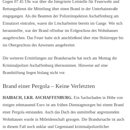
Gegen 07.45 Uhr war über die Integrierte Leitstelle für Feuerwehr und
Rettungsdienst die Mitteilung über einen Brand in der Unterhainstraße
eingegangen. Als die Beamten der Polizeiinspektion Aschaffenburg am
Einsatzort eintrafen, waren die Löscharbeiten bereits im Gange. Wie sich
herausstellte, war der Brand offenbar im Erdgeschoss des Wohnhauses
ausgebrochen. Das Feuer hatte sich anschließend über eine Holztreppe bis
ins Obergeschoss des Anwesens ausgebreitet.
Die weiteren Ermittlungen zur Brandursache hat noch am Montag die
Kriminalpolizei Aschaffenburg übernommen. Hinweise auf eine
Brandstiftung liegen bislang nicht vor.
Brand einer Pergola – Keine Verletzten
HAIBACH, LKR. ASCHAFFENBURG.
Ein Sachschaden in Höhe von
einigen zehntausend Euro ist am frühen Dienstagmorgen bei einem Brand
einer Pergola entstanden. Auch das Dach des unmittelbar angrenzenden
Wohnhauses wurde in Mitleidenschaft gezogen. Die Brandursache ist auch
in diesem Fall noch unklar und Gegenstand kriminalpolizeilicher