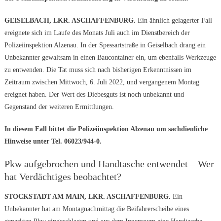
GEISELBACH, LKR. ASCHAFFENBURG.
Ein ähnlich gelagerter Fall
ereignete sich im Laufe des Monats Juli auch im Dienstbereich der
Polizeiinspektion Alzenau. In der Spessartstraße in Geiselbach drang ein
Unbekannter gewaltsam in einen Baucontainer ein, um ebenfalls Werkzeuge
zu entwenden. Die Tat muss sich nach bisherigen Erkenntnissen im
Zeitraum zwischen Mittwoch, 6. Juli 2022, und vergangenem Montag
ereignet haben. Der Wert des Diebesguts ist noch unbekannt und
Gegenstand der weiteren Ermittlungen.
In diesem Fall bittet die Polizeiinspektion Alzenau um sachdienliche
Hinweise unter Tel. 06023/944-0.
Pkw aufgebrochen und Handtasche entwendet – Wer
hat Verdächtiges beobachtet?
STOCKSTADT AM MAIN, LKR. ASCHAFFENBURG.
Ein
Unbekannter hat am Montagnachmittag die Beifahrerscheibe eines