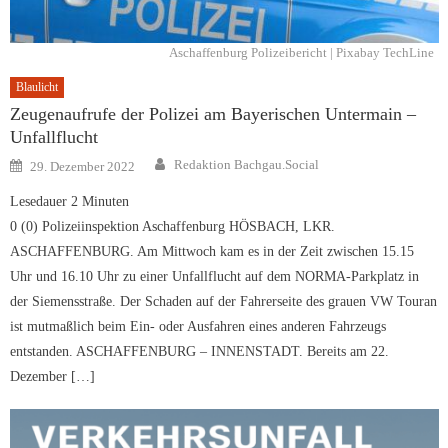
Aschaffenburg Polizeibericht | Pixabay TechLine
Blaulicht
Zeugenaufrufe der Polizei am Bayerischen Untermain –
Unfallflucht
Author
Posted
Redaktion Bachgau.Social
29. Dezember 2022
on
Lesedauer
2
Minuten
0 (0) Polizeiinspektion Aschaffenburg HÖSBACH, LKR.
ASCHAFFENBURG. Am Mittwoch kam es in der Zeit zwischen 15.15
Uhr und 16.10 Uhr zu einer Unfallflucht auf dem NORMA-Parkplatz in
der Siemensstraße. Der Schaden auf der Fahrerseite des grauen VW Touran
ist mutmaßlich beim Ein- oder Ausfahren eines anderen Fahrzeugs
entstanden. ASCHAFFENBURG – INNENSTADT. Bereits am 22.
Dezember […]