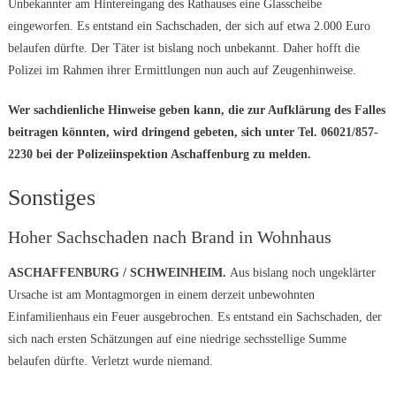
Unbekannter am Hintereingang des Rathauses eine Glasscheibe
eingeworfen. Es entstand ein Sachschaden, der sich auf etwa 2.000 Euro
belaufen dürfte. Der Täter ist bislang noch unbekannt. Daher hofft die
Polizei im Rahmen ihrer Ermittlungen nun auch auf Zeugenhinweise.
Wer sachdienliche Hinweise geben kann, die zur Aufklärung des Falles
beitragen könnten, wird dringend gebeten, sich unter Tel. 06021/857-
2230 bei der Polizeiinspektion Aschaffenburg zu melden.
Sonstiges
Hoher Sachschaden nach Brand in Wohnhaus
ASCHAFFENBURG / SCHWEINHEIM.
Aus bislang noch ungeklärter
Ursache ist am Montagmorgen in einem derzeit unbewohnten
Einfamilienhaus ein Feuer ausgebrochen. Es entstand ein Sachschaden, der
sich nach ersten Schätzungen auf eine niedrige sechsstellige Summe
belaufen dürfte. Verletzt wurde niemand.