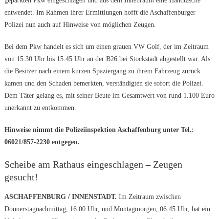
geparkten Pkw eingeschlagen und aus dem Innenraum eine Handtasche
entwendet. Im Rahmen ihrer Ermittlungen hofft die Aschaffenburger
Polizei nun auch auf Hinweise von möglichen Zeugen.
Bei dem Pkw handelt es sich um einen grauen VW Golf, der im Zeitraum
von 15.30 Uhr bis 15.45 Uhr an der B26 bei Stockstadt abgestellt war. Als
die Besitzer nach einem kurzen Spaziergang zu ihrem Fahrzeug zurück
kamen und den Schaden bemerkten, verständigten sie sofort die Polizei.
Dem Täter gelang es, mit seiner Beute im Gesamtwert von rund 1.100 Euro
unerkannt zu entkommen.
Hinweise nimmt die Polizeiinspektion Aschaffenburg unter Tel.:
06021/857-2230 entgegen.
Scheibe am Rathaus eingeschlagen – Zeugen
gesucht!
ASCHAFFENBURG / INNENSTADT.
Im Zeitraum zwischen
Donnerstagnachmittag, 16.00 Uhr, und Montagmorgen, 06.45 Uhr, hat ein