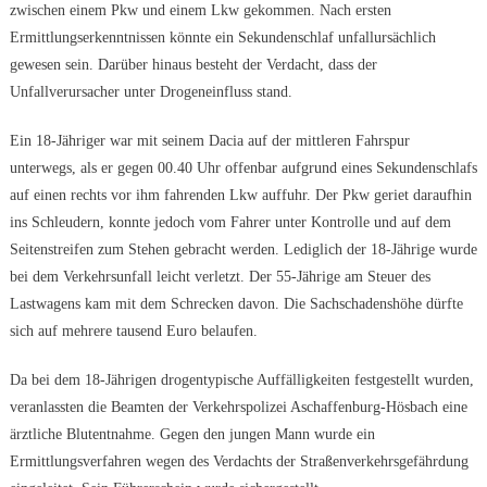
zwischen einem Pkw und einem Lkw gekommen. Nach ersten
Ermittlungserkenntnissen könnte ein Sekundenschlaf unfallursächlich
gewesen sein. Darüber hinaus besteht der Verdacht, dass der
Unfallverursacher unter Drogeneinfluss stand.
Ein 18-Jähriger war mit seinem Dacia auf der mittleren Fahrspur
unterwegs, als er gegen 00.40 Uhr offenbar aufgrund eines Sekundenschlafs
auf einen rechts vor ihm fahrenden Lkw auffuhr. Der Pkw geriet daraufhin
ins Schleudern, konnte jedoch vom Fahrer unter Kontrolle und auf dem
Seitenstreifen zum Stehen gebracht werden. Lediglich der 18-Jährige wurde
bei dem Verkehrsunfall leicht verletzt. Der 55-Jährige am Steuer des
Lastwagens kam mit dem Schrecken davon. Die Sachschadenshöhe dürfte
sich auf mehrere tausend Euro belaufen.
Da bei dem 18-Jährigen drogentypische Auffälligkeiten festgestellt wurden,
veranlassten die Beamten der Verkehrspolizei Aschaffenburg-Hösbach eine
ärztliche Blutentnahme. Gegen den jungen Mann wurde ein
Ermittlungsverfahren wegen des Verdachts der Straßenverkehrsgefährdung