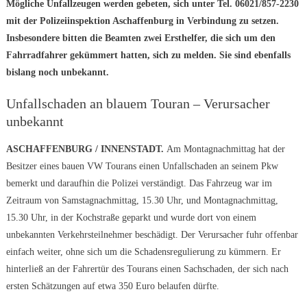
Mögliche Unfallzeugen werden gebeten, sich unter Tel. 06021/857-2230
mit der Polizeiinspektion Aschaffenburg in Verbindung zu setzen.
Insbesondere bitten die Beamten zwei Ersthelfer, die sich um den
Fahrradfahrer gekümmert hatten, sich zu melden. Sie sind ebenfalls
bislang noch unbekannt.
Unfallschaden an blauem Touran – Verursacher
unbekannt
ASCHAFFENBURG / INNENSTADT.
Am Montagnachmittag hat der
Besitzer eines bauen VW Tourans einen Unfallschaden an seinem Pkw
bemerkt und daraufhin die Polizei verständigt. Das Fahrzeug war im
Zeitraum von Samstagnachmittag, 15.30 Uhr, und Montagnachmittag,
15.30 Uhr, in der Kochstraße geparkt und wurde dort von einem
unbekannten Verkehrsteilnehmer beschädigt. Der Verursacher fuhr offenbar
einfach weiter, ohne sich um die Schadensregulierung zu kümmern. Er
hinterließ an der Fahrertür des Tourans einen Sachschaden, der sich nach
ersten Schätzungen auf etwa 350 Euro belaufen dürfte.