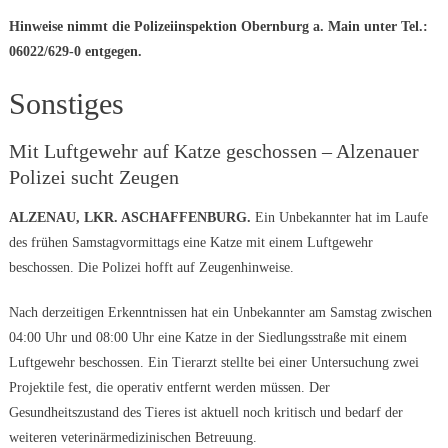
Hinweise nimmt die Polizeiinspektion Obernburg a. Main unter Tel.:
06022/629-0 entgegen.
Sonstiges
Mit Luftgewehr auf Katze geschossen – Alzenauer
Polizei sucht Zeugen
ALZENAU, LKR. ASCHAFFENBURG.
Ein Unbekannter hat im Laufe
des frühen Samstagvormittags eine Katze mit einem Luftgewehr
beschossen. Die Polizei hofft auf Zeugenhinweise.
Nach derzeitigen Erkenntnissen hat ein Unbekannter am Samstag zwischen
04:00 Uhr und 08:00 Uhr eine Katze in der Siedlungsstraße mit einem
Luftgewehr beschossen. Ein Tierarzt stellte bei einer Untersuchung zwei
Projektile fest, die operativ entfernt werden müssen. Der
Gesundheitszustand des Tieres ist aktuell noch kritisch und bedarf der
weiteren veterinärmedizinischen Betreuung.