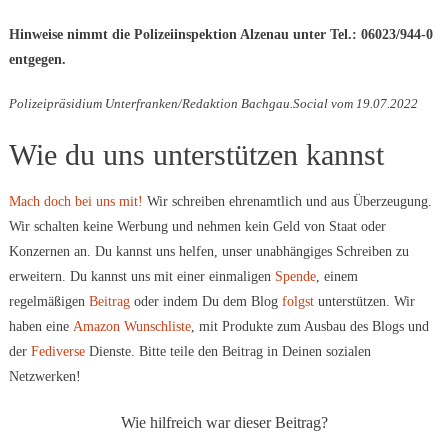
Hinweise nimmt die Polizeiinspektion Alzenau unter Tel.: 06023/944-0
entgegen.
Polizeipräsidium Unterfranken/Redaktion Bachgau.Social vom 19.07.2022
Wie du uns unterstützen kannst
Mach doch bei uns mit!
Wir schreiben ehrenamtlich und aus Überzeugung.
Wir schalten keine Werbung und nehmen kein Geld von Staat oder
Konzernen an. Du kannst uns helfen, unser unabhängiges Schreiben zu
erweitern. Du kannst uns mit einer einmaligen
Spende
, einem
regelmäßigen
Beitrag
oder indem Du dem Blog
folgst
unterstützen. Wir
haben eine
Amazon Wunschliste
, mit Produkte zum Ausbau des Blogs und
der
Fediverse
Dienste. Bitte teile den Beitrag in Deinen sozialen
Netzwerken!
Wie hilfreich war dieser Beitrag?