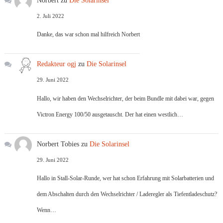
Norbert
zu
Die Solarinsel
2. Juli 2022
Danke, das war schon mal hilfreich Norbert
Redakteur ogj
zu
Die Solarinsel
29. Juni 2022
Hallo, wir haben den Wechselrichter, der beim Bundle mit dabei war, gegen
Victron Energy 100/50 ausgetauscht. Der hat einen westlich…
Norbert Tobies
zu
Die Solarinsel
29. Juni 2022
Hallo in Stall-Solar-Runde, wer hat schon Erfahrung mit Solarbatterien und
dem Abschalten durch den Wechselrichter / Laderegler als Tiefentladeschutz?
Wenn…