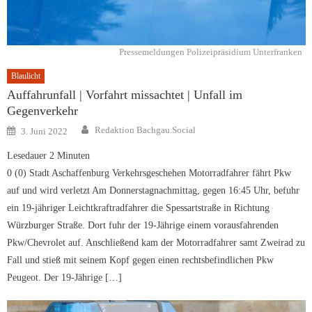
Pressemeldungen Polizeipräsidium Unterfranken
Blaulicht
Auffahrunfall | Vorfahrt missachtet | Unfall im
Gegenverkehr
Author
Posted
Redaktion Bachgau.Social
3. Juni 2022
on
Lesedauer
2
Minuten
0 (0) Stadt Aschaffenburg Verkehrsgeschehen Motorradfahrer fährt Pkw
auf und wird verletzt Am Donnerstagnachmittag, gegen 16:45 Uhr, befuhr
ein 19-jähriger Leichtkraftradfahrer die Spessartstraße in Richtung
Würzburger Straße. Dort fuhr der 19-Jährige einem vorausfahrenden
Pkw/Chevrolet auf. Anschließend kam der Motorradfahrer samt Zweirad zu
Fall und stieß mit seinem Kopf gegen einen rechtsbefindlichen Pkw
Peugeot. Der 19-Jährige […]