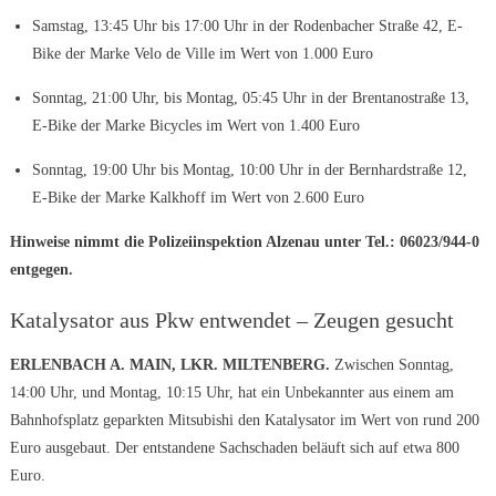
Samstag, 13:45 Uhr bis 17:00 Uhr in der Rodenbacher Straße 42, E-
Bike der Marke Velo de Ville im Wert von 1.000 Euro
Sonntag, 21:00 Uhr, bis Montag, 05:45 Uhr in der Brentanostraße 13,
E-Bike der Marke Bicycles im Wert von 1.400 Euro
Sonntag, 19:00 Uhr bis Montag, 10:00 Uhr in der Bernhardstraße 12,
E-Bike der Marke Kalkhoff im Wert von 2.600 Euro
Hinweise nimmt die Polizeiinspektion Alzenau unter Tel.: 06023/944-0
entgegen.
Katalysator aus Pkw entwendet – Zeugen gesucht
ERLENBACH A. MAIN, LKR. MILTENBERG.
Zwischen Sonntag,
14:00 Uhr, und Montag, 10:15 Uhr, hat ein Unbekannter aus einem am
Bahnhofsplatz geparkten Mitsubishi den Katalysator im Wert von rund 200
Euro ausgebaut. Der entstandene Sachschaden beläuft sich auf etwa 800
Euro.