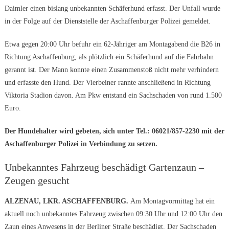
Daimler einen bislang unbekannten Schäferhund erfasst. Der Unfall wurde
in der Folge auf der Dienststelle der Aschaffenburger Polizei gemeldet.
Etwa gegen 20:00 Uhr befuhr ein 62-Jähriger am Montagabend die B26 in
Richtung Aschaffenburg, als plötzlich ein Schäferhund auf die Fahrbahn
gerannt ist. Der Mann konnte einen Zusammenstoß nicht mehr verhindern
und erfasste den Hund. Der Vierbeiner rannte anschließend in Richtung
Viktoria Stadion davon. Am Pkw entstand ein Sachschaden von rund 1.500
Euro.
Der Hundehalter wird gebeten, sich unter Tel.: 06021/857-2230 mit der
Aschaffenburger Polizei in Verbindung zu setzen.
Unbekanntes Fahrzeug beschädigt Gartenzaun –
Zeugen gesucht
ALZENAU, LKR. ASCHAFFENBURG.
Am Montagvormittag hat ein
aktuell noch unbekanntes Fahrzeug zwischen 09:30 Uhr und 12:00 Uhr den
Zaun eines Anwesens in der Berliner Straße beschädigt. Der Sachschaden