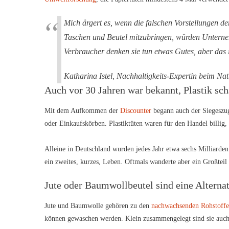
Mich ärgert es, wenn die falschen Vorstellungen d
Taschen und Beutel mitzubringen, würden Unterneh
Verbraucher denken sie tun etwas Gutes, aber das 
Katharina Istel, Nachhaltigkeits-Expertin beim N
Auch vor 30 Jahren war bekannt, Plastik sc
Mit dem Aufkommen der
Discounter
begann auch der Siegeszug
oder Einkaufskörben. Plastiktüten waren für den Handel billig,
Alleine in Deutschland wurden jedes Jahr etwa sechs Milliarden
ein zweites, kurzes, Leben. Oftmals wanderte aber ein Großteil 
Jute oder Baumwollbeutel sind eine Alterna
Jute und Baumwolle gehören zu den
nachwachsenden Rohstoff
können gewaschen werden. Klein zusammengelegt sind sie auch 