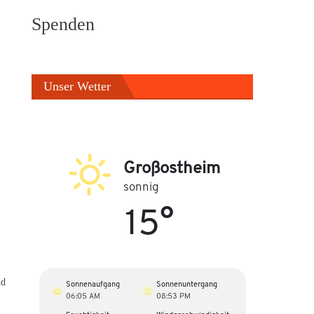
Spenden
Unser Wetter
Großostheim
sonnig
15°
nd
Sonnenaufgang
Sonnenuntergang
06:05 AM
08:53 PM