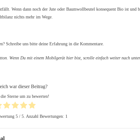
ntfällt. Wenn dann noch der Jute oder Baumwollbeutel konsequent Bio ist und b
ltbilanz nichts mehr im Wege.
n? Schreibe uns bitte deine Erfahrung in die Kommentare.
tton. Wenn Du mit einem Mobilgerät hier bist, scrolle einfach weiter nach unte
reich war dieser Beitrag?
 die Sterne um zu bewerten!
ewertung
5
/ 5. Anzahl Bewertungen:
1
al