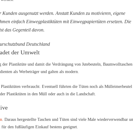
er Kunden ausgenutzt werden. Anstatt Kunden zu motivieren, eigene
men einfach Einwegplastiktüten mit Einwegpapiertüten ersetzen. Die
ist das Gegenteil davon.
aturschutzbund Deutschland
hadet der Umwelt
 der Plastiktüte und damit die Verdrängung von Jutebeuteln, Baumwolltaschen
 dienten als Werbeträger und galten als modern.
 Plastiktüten verbraucht. Eventuell führten die Tüten noch als Mülleimerbeutel
der Plastiktüten in den Müll oder auch in die Landschaft.
tive
en
. Daraus hergestellte Taschen und Tüten sind viele Male wiederverwendbar u
für den fußläufigen Einkauf bestens geeignet.