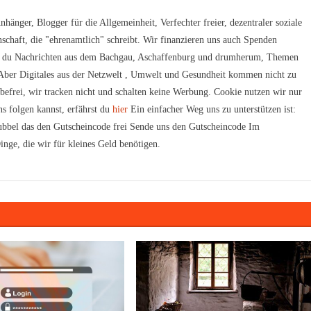
hänger, Blogger für die Allgemeinheit, Verfechter freier, dezentraler soziale
schaft, die "ehrenamtlich" schreibt. Wir finanzieren uns auch Spenden
t du Nachrichten aus dem Bachgau, Aschaffenburg und drumherum, Themen
. Aber Digitales aus der Netzwelt , Umwelt und Gesundheit kommen nicht zu
rbefrei, wir tracken nicht und schalten keine Werbung. Cookie nutzen wir nur
s folgen kannst, erfährst du
hier
Ein einfacher Weg uns zu unterstützen ist:
bbel das den Gutscheincode frei Sende uns den Gutscheincode Im
inge, die wir für kleines Geld benötigen.