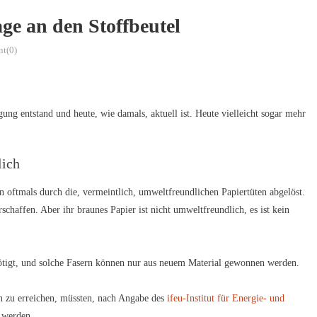
age an den Stoffbeutel
t(0)
g entstand und heute, wie damals, aktuell ist. Heute vielleicht sogar mehr
lich
en oftmals durch die, vermeintlich, umweltfreundlichen Papiertüten abgelöst.
chaffen. Aber ihr braunes Papier ist nicht umweltfreundlich, es ist kein
ötigt, und solche Fasern können nur aus neuem Material gewonnen werden.
n zu erreichen, müssten, nach Angabe des
ifeu-Institut für Energie- und
 werden.