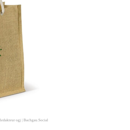
Redakteur ogj | Bachgau.Social