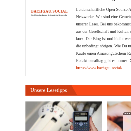
Leidenschaftliche Open Source An
Netzwerke. Wir sind eine Gemein
unserer Leser. Bei uns bekomms
aus der Gesellschaft und Kultur
kurz. Der Blog ist und bleibt we
die unbedingt nötigen. Wie Du un
Kaufe einen Amazongutschein Ru
Redaktionsalltag gibt es immer D
https://www.bachgau.social/
Unsere Lesetipps