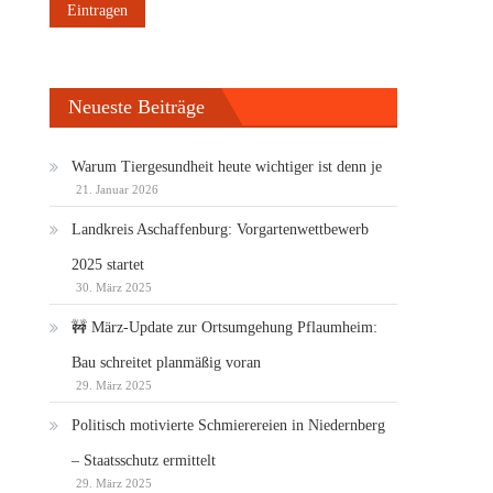
Neueste Beiträge
Warum Tiergesundheit heute wichtiger ist denn je
21. Januar 2026
Landkreis Aschaffenburg: Vorgartenwettbewerb
2025 startet
30. März 2025
🚧 März-Update zur Ortsumgehung Pflaumheim:
Bau schreitet planmäßig voran
29. März 2025
Politisch motivierte Schmierereien in Niedernberg
– Staatsschutz ermittelt
29. März 2025