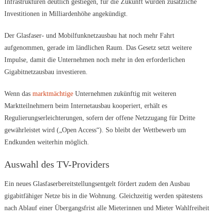
Infrastrukturen deutlich gestiegen, für die Zukunft wurden zusätzliche
Investitionen in Milliardenhöhe angekündigt.
Der Glasfaser- und Mobilfunknetzausbau hat noch mehr Fahrt
aufgenommen, gerade im ländlichen Raum. Das Gesetz setzt weitere
Impulse, damit die Unternehmen noch mehr in den erforderlichen
Gigabitnetzausbau investieren.
Wenn das
marktmächtige
Unternehmen zukünftig mit weiteren
Marktteilnehmern beim Internetausbau kooperiert, erhält es
Regulierungserleichterungen, sofern der offene Netzzugang für Dritte
gewährleistet wird („Open Access“). So bleibt der Wettbewerb um
Endkunden weiterhin möglich.
Auswahl des TV-Providers
Ein neues Glasfaserbereitstellungsentgelt fördert zudem den Ausbau
gigabitfähiger Netze bis in die Wohnung. Gleichzeitig werden spätestens
nach Ablauf einer Übergangsfrist alle Mieterinnen und Mieter Wahlfreiheit