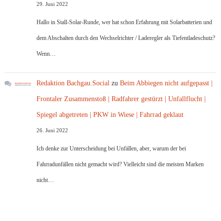
29. Juni 2022
Hallo in Stall-Solar-Runde, wer hat schon Erfahrung mit Solarbatterien und
dem Abschalten durch den Wechselrichter / Laderegler als Tiefentladeschutz?
Wenn…
Redaktion Bachgau.Social
zu
Beim Abbiegen nicht aufgepasst |
Frontaler Zusammenstoß | Radfahrer gestürzt | Unfallflucht |
Spiegel abgetreten | PKW in Wiese | Fahrrad geklaut
26. Juni 2022
Ich denke zur Unterscheidung bei Unfällen, aber, warum der bei
Fahrradunfällen nicht gemacht wird? Vielleicht sind die meisten Marken
nicht…