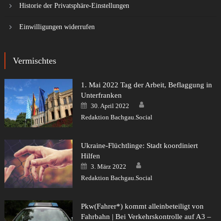
Historie der Privatsphäre-Einstellungen
Einwilligungen widerrufen
Vermischtes
1. Mai 2022 Tag der Arbeit, Beflaggung in
Unterfranken
Author
Posted
30. April 2022
on
Redaktion Bachgau.Social
Ukraine-Flüchtlinge: Stadt koordiniert
Hilfen
Author
Posted
3. März 2022
on
Redaktion Bachgau.Social
Pkw(Fahrer*) kommt alleinbeteiligt von
Fahrbahn | Bei Verkehrskontrolle auf A3 –