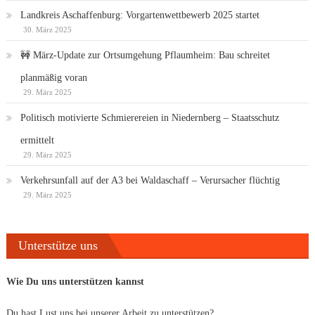
Landkreis Aschaffenburg: Vorgartenwettbewerb 2025 startet
30. März 2025
🚧 März-Update zur Ortsumgehung Pflaumheim: Bau schreitet
planmäßig voran
29. März 2025
Politisch motivierte Schmierereien in Niedernberg – Staatsschutz
ermittelt
29. März 2025
Verkehrsunfall auf der A3 bei Waldaschaff – Verursacher flüchtig
29. März 2025
Unterstütze uns
Wie Du uns unterstützen kannst
Du hast Lust uns bei unserer Arbeit zu unterstützen?