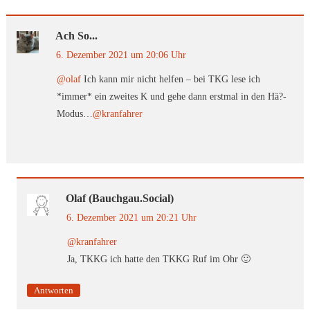
Ach So...
6. Dezember 2021 um 20:06 Uhr
@olaf
Ich kann mir nicht helfen – bei TKG lese ich
*immer* ein zweites K und gehe dann erstmal in den Hä?-
Modus…
@kranfahrer
Olaf (bauchgau.social)
6. Dezember 2021 um 20:21 Uhr
@kranfahrer
Ja, TKKG ich hatte den TKKG Ruf im Ohr 🙂
Antworten