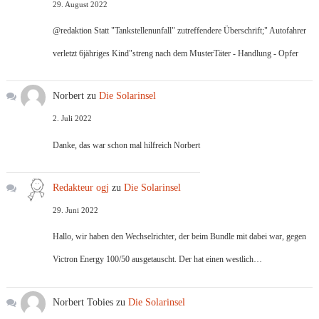
29. August 2022
@redaktion Statt "Tankstellenunfall" zutreffendere Überschrift;" Autofahrer
verletzt 6jähriges Kind"streng nach dem MusterTäter - Handlung - Opfer
Norbert
zu
Die Solarinsel
2. Juli 2022
Danke, das war schon mal hilfreich Norbert
Redakteur ogj
zu
Die Solarinsel
29. Juni 2022
Hallo, wir haben den Wechselrichter, der beim Bundle mit dabei war, gegen
Victron Energy 100/50 ausgetauscht. Der hat einen westlich…
Norbert Tobies
zu
Die Solarinsel