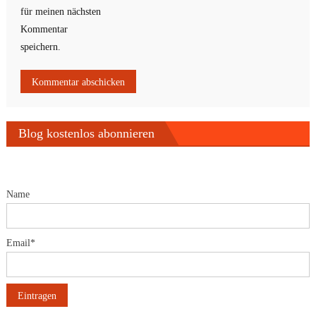
für meinen nächsten
Kommentar
speichern.
Blog kostenlos abonnieren
Name
Email*