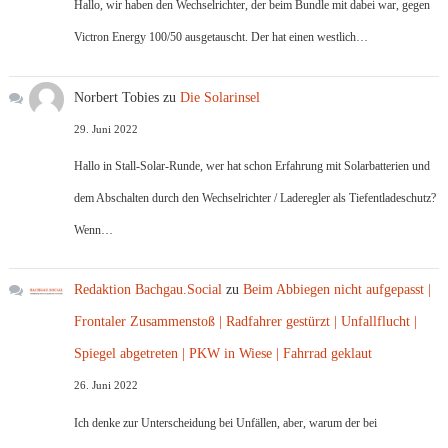
Hallo, wir haben den Wechselrichter, der beim Bundle mit dabei war, gegen
Victron Energy 100/50 ausgetauscht. Der hat einen westlich…
Norbert Tobies
zu
Die Solarinsel
29. Juni 2022
Hallo in Stall-Solar-Runde, wer hat schon Erfahrung mit Solarbatterien und
dem Abschalten durch den Wechselrichter / Laderegler als Tiefentladeschutz?
Wenn…
Redaktion Bachgau.Social
zu
Beim Abbiegen nicht aufgepasst |
Frontaler Zusammenstoß | Radfahrer gestürzt | Unfallflucht |
Spiegel abgetreten | PKW in Wiese | Fahrrad geklaut
26. Juni 2022
Ich denke zur Unterscheidung bei Unfällen, aber, warum der bei