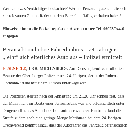
Wer hat etwas Verdächtiges beobachtet? Wer hat Personen gesehen, die sich
zur relevanten Zeit an Rädern in dem Bereich auffällig verhalten haben?
Hinweise nimmt die Polizeiinspektion Alzenau unter Tel. 06023/944-0
entgegen.
Berauscht und ohne Fahrerlaubnis – 24-Jähriger
„leiht“ sich elterliches Auto aus – Polizei ermittelt
ELSENFELD
, LKR. MILTENBERG.
Am Dienstagabend kontrollierten
Beamte der Obernburger Polizei einen 24-Jährigen, der in der Robert-
Hofmann-Straße mit einem Citroën unterwegs war.
Die Polizisten stellten nach der Anhaltung um 21.20 Uhr schnell fest, dass
der Mann nicht im Besitz einer Fahrerlaubnis war und offensichtlich unter
Drogeneinfluss das Auto fuhr. Im Laufe der weiteren Kontrolle fand die
Streife zudem noch eine geringe Menge Marihuana bei dem 24-Jährigen.
Erschwerend kommt hinzu, dass der Autofahrer das Fahrzeug offensichtlich