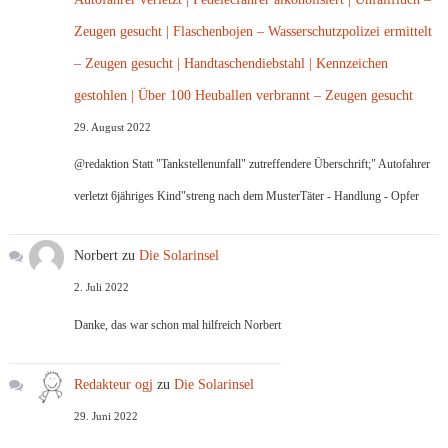
Zeugen gesucht | Flaschenbojen – Wasserschutzpolizei ermittelt
– Zeugen gesucht | Handtaschendiebstahl | Kennzeichen
gestohlen | Über 100 Heuballen verbrannt – Zeugen gesucht
29. August 2022
@redaktion Statt "Tankstellenunfall" zutreffendere Überschrift;" Autofahrer
verletzt 6jähriges Kind"streng nach dem MusterTäter - Handlung - Opfer
Norbert
zu
Die Solarinsel
2. Juli 2022
Danke, das war schon mal hilfreich Norbert
Redakteur ogj
zu
Die Solarinsel
29. Juni 2022