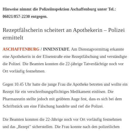
Hinweise nimmt die Polizeiinspektion Aschaffenburg unter Tel.:
06021/857-2230 entgegen.
Rezeptfälscherin scheitert an Apothekerin – Polizei
ermittelt
ASCHAFFENBURG
/ INNENSTADT.
Am Dienstagvormittag erkannte
eine Apothekerin in der Elisenstraße eine Rezeptfälschung und verständigte
die Polizei. Die Beamten konnten die 22-jährige Tatverdächtige noch vor
Ort vorläufig festnehmen.
Gegen 10.45 Uhr hatte die junge Frau die Apotheke betreten und wollte ein
Rezept für ein verschreibungspflichtiges Medikament einlösen. Die
Pharmazeutin stellte jedoch mit geübtem Auge fest, dass es sich bei dem
Schriftstück um eine Fälschung handelte und rief die Polizei.
Die Beamten konnten die 22-Jährige noch vor Ort vorläufig festnehmen
und das „Rezept“ sicherstellen. Die Frau konnte nach den polizeilichen