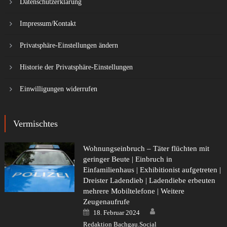
Datenschutzerklärung
Impressum/Kontakt
Privatsphäre-Einstellungen ändern
Historie der Privatsphäre-Einstellungen
Einwilligungen widerrufen
Vermischtes
Wohnungseinbruch – Täter flüchten mit
geringer Beute | Einbruch in
Einfamilienhaus | Exhibitionist aufgetreten |
Dreister Ladendieb | Ladendiebe erbeuten
mehrere Mobiltelefone | Weitere
Zeugenaufrufe
Author
Posted
18. Februar 2024
on
Redaktion Bachgau.Social