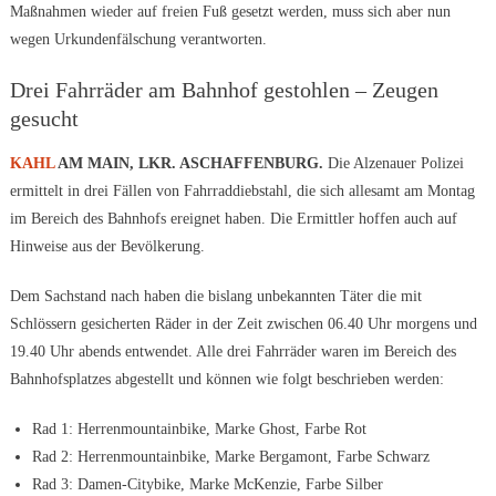
Maßnahmen wieder auf freien Fuß gesetzt werden, muss sich aber nun
wegen Urkundenfälschung verantworten.
Drei Fahrräder am Bahnhof gestohlen – Zeugen
gesucht
KAHL
AM MAIN, LKR. ASCHAFFENBURG.
Die Alzenauer Polizei
ermittelt in drei Fällen von Fahrraddiebstahl, die sich allesamt am Montag
im Bereich des Bahnhofs ereignet haben. Die Ermittler hoffen auch auf
Hinweise aus der Bevölkerung.
Dem Sachstand nach haben die bislang unbekannten Täter die mit
Schlössern gesicherten Räder in der Zeit zwischen 06.40 Uhr morgens und
19.40 Uhr abends entwendet. Alle drei Fahrräder waren im Bereich des
Bahnhofsplatzes abgestellt und können wie folgt beschrieben werden:
Rad 1: Herrenmountainbike, Marke Ghost, Farbe Rot
Rad 2: Herrenmountainbike, Marke Bergamont, Farbe Schwarz
Rad 3: Damen-Citybike, Marke McKenzie, Farbe Silber