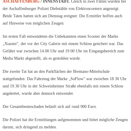
ASCHAFFENBURG
/ INNENSTADT.
Gleich in zwei Fällen wurden bei
der Aschaffenburger Polizei Diebstähle von Elektroscootern angezeigt.
Beide Taten hatten sich am Dienstag ereignet. Die Ermittler hoffen auch
auf Hinweise von möglichen Zeugen.
Im ersten Fall entwendeten die Unbekannten einen Scooter der Marke
„Xiaomi“, der vor der City Galerie mit einem Schloss gesichert war. Das
Gefährt war zwischen 14.00 Uhr und 19.00 Uhr im Eingangsbereich zum
Media Markt abgestellt, als es gestohlen wurde.
Die zweite Tat hat an den Parkflächen der Brentano-Mittelschule
stattgefunden. Das Fahrzeug der Marke „SoFlow“ war zwischen 18.30 Uhr
und 19.30 Uhr in der Schweinheimer Straße ebenfalls mit einem Schloss
angekettet, wurde aber dennoch entwendet.
Der Gesamtbeuteschaden beläuft sich auf rund 900 Euro.
Die Polizei hat die Ermittlungen aufgenommen und bittet mögliche Zeugen
darum, sich dringend zu melden.