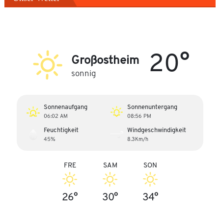
20°
Großostheim
sonnig
Sonnenaufgang
Sonnenuntergang
06:02 AM
08:56 PM
Feuchtigkeit
Windgeschwindigkeit
45%
8.3Km/h
FRE
SAM
SON
26°
30°
34°