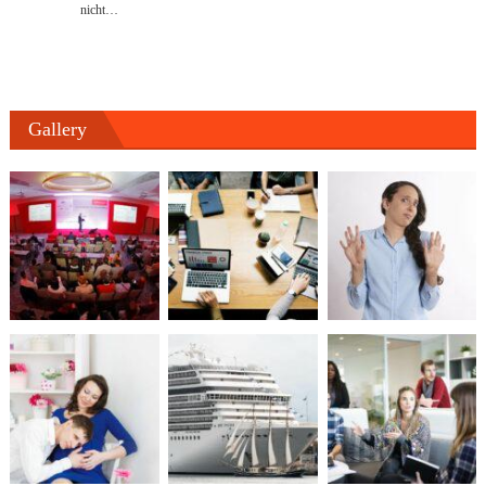
nicht…
Gallery