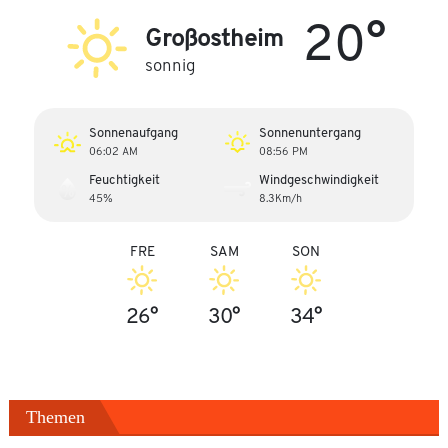
20°
Großostheim
sonnig
Sonnenaufgang
Sonnenuntergang
06:02 AM
08:56 PM
Feuchtigkeit
Windgeschwindigkeit
45%
8.3Km/h
FRE
SAM
SON
26°
30°
34°
Themen