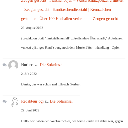
Zeugen gesucht | Flaschenbojen – Wasserschutzpolizei ermittelt
– Zeugen gesucht | Handtaschendiebstahl | Kennzeichen
gestohlen | Über 100 Heuballen verbrannt – Zeugen gesucht
29. August 2022
@redaktion Statt "Tankstellenunfall" zutreffendere Überschrift;" Autofahrer
verletzt 6jähriges Kind"streng nach dem MusterTäter - Handlung - Opfer
Norbert
zu
Die Solarinsel
2. Juli 2022
Danke, das war schon mal hilfreich Norbert
Redakteur ogj
zu
Die Solarinsel
29. Juni 2022
Hallo, wir haben den Wechselrichter, der beim Bundle mit dabei war, gegen