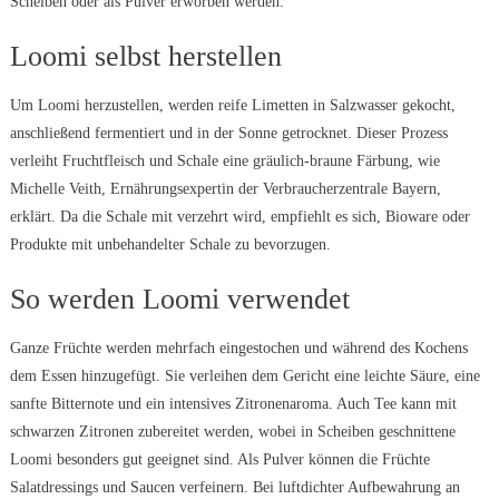
Scheiben oder als Pulver erworben werden.
Loomi selbst herstellen
Um Loomi herzustellen, werden reife Limetten in Salzwasser gekocht,
anschließend fermentiert und in der Sonne getrocknet. Dieser Prozess
verleiht Fruchtfleisch und Schale eine gräulich-braune Färbung, wie
Michelle Veith, Ernährungsexpertin der Verbraucherzentrale Bayern,
erklärt. Da die Schale mit verzehrt wird, empfiehlt es sich, Bioware oder
Produkte mit unbehandelter Schale zu bevorzugen.
So werden Loomi verwendet
Ganze Früchte werden mehrfach eingestochen und während des Kochens
dem Essen hinzugefügt. Sie verleihen dem Gericht eine leichte Säure, eine
sanfte Bitternote und ein intensives Zitronenaroma. Auch Tee kann mit
schwarzen Zitronen zubereitet werden, wobei in Scheiben geschnittene
Loomi besonders gut geeignet sind. Als Pulver können die Früchte
Salatdressings und Saucen verfeinern. Bei luftdichter Aufbewahrung an