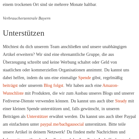
einem trockenen Ort sind sie mehrere Monate haltbar.
Verbraucherzentrale Bayern
Unterstützen
Möchtest du dich unserem Team anschließen und unsere unabhängigen
Artikel erweitern? Wir sind eine ehrenamtliche Gruppe, die aus
Überzeugung schreibt und keine Werbung schaltet oder Geld von
staatlichen oder kommerziellen Organisationen annimmt. Du kannst uns
dabei helfen, indem du uns eine einmalige
Spende
gibst, regelmäßig
beiträgst
oder unserem
Blog folgst
. Wir haben auch eine
Amazon-
Wunschliste
mit Produkten, die wir zum Ausbau unseres Blogs und unserer
Fediverse-Dienste verwenden können. Du kannst uns auch über
Steady
mit
einer kleinen Spende unterstützen und, falls gewünscht, in unseren
Beiträgen als
Unterstützer
erwähnt werden. Du kannst uns auch über Paypal
am einfachsten unter
paypal.me/bachgausocial
unterstützen. Bitte teile
unsere Artikel in deinem Netzwerk! Du findest mehr Nachrichten und