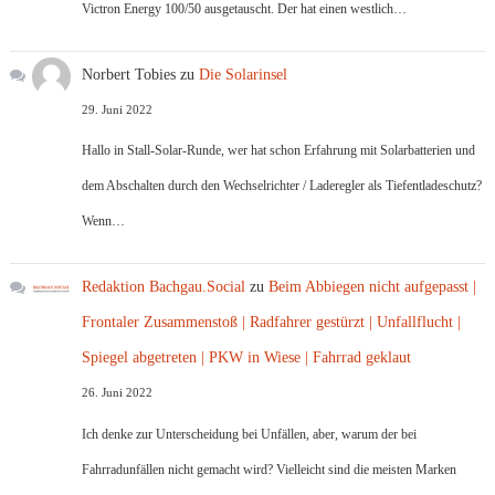
Victron Energy 100/50 ausgetauscht. Der hat einen westlich…
Norbert Tobies
zu
Die Solarinsel
29. Juni 2022
Hallo in Stall-Solar-Runde, wer hat schon Erfahrung mit Solarbatterien und
dem Abschalten durch den Wechselrichter / Laderegler als Tiefentladeschutz?
Wenn…
Redaktion Bachgau.Social
zu
Beim Abbiegen nicht aufgepasst |
Frontaler Zusammenstoß | Radfahrer gestürzt | Unfallflucht |
Spiegel abgetreten | PKW in Wiese | Fahrrad geklaut
26. Juni 2022
Ich denke zur Unterscheidung bei Unfällen, aber, warum der bei
Fahrradunfällen nicht gemacht wird? Vielleicht sind die meisten Marken