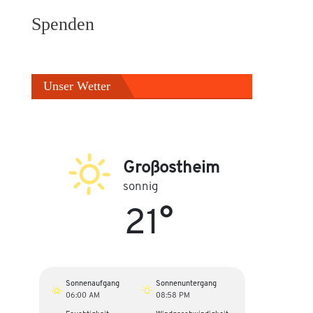
Spenden
Unser Wetter
Großostheim
sonnig
21°
Sonnenaufgang
Sonnenuntergang
06:00 AM
08:58 PM