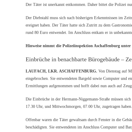
Der Täter ist unerkannt entkommen. Daher bittet die Polizei 
Der Diebstahl muss sich nach bisherigen Erkenntnissen im Ze
ereignet haben. Der Täter hatte sich Zutritt zu dem Gastronom
rund 80 Euro entwendet. Im Anschluss entkam er in unbekannt
Hinweise nimmt die Polizeiinspektion Aschaffenburg unter 
Einbrüche in benachbarte Bürogebäude – Ze
LAUFACH, LKR. ASCHAFFENBURG.
Von Dienstag auf M
eingebrochen. Sie entwendeten Bargeld sowie Computer und ent
Ermittlungen aufgenommen und hofft dabei nun auch auf Zeug
Die Einbrüche in der Hermann-Niggemann-Straße müssen sich n
17.30 Uhr, und Mittwochmorgen, 07.00 Uhr, zugetragen haben
Offenbar waren die Täter gewaltsam durch Fenster in die Gebäu
beschädigten. Sie entwendeten im Anschluss Computer und Bar