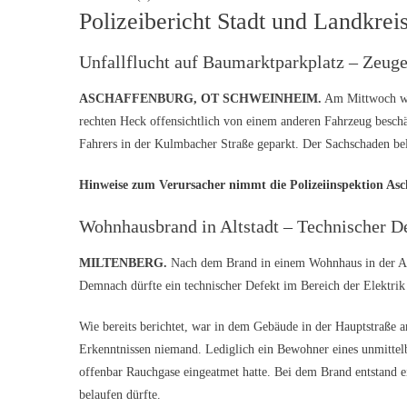
Polizeibericht Stadt und Landkre
Unfallflucht auf Baumarktparkplatz – Zeug
ASCHAFFENBURG
, OT SCHWEINHEIM.
Am Mittwoch wur
rechten Heck offensichtlich von einem anderen Fahrzeug besc
Fahrers in der Kulmbacher Straße geparkt. Der Sachschaden bel
Hinweise zum Verursacher nimmt die Polizeiinspektion Asc
Wohnhausbrand in Altstadt – Technischer De
MILTENBERG.
Nach dem Brand in einem Wohnhaus in der Alts
Demnach dürfte ein technischer Defekt im Bereich der Elektrik
Wie bereits berichtet, war in dem Gebäude in der Hauptstraße 
Erkenntnissen niemand. Lediglich ein Bewohner eines unmittel
offenbar Rauchgase eingeatmet hatte. Bei dem Brand entstand 
belaufen dürfte.