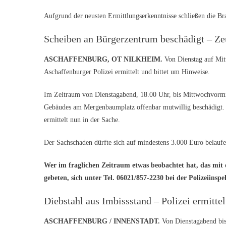
Aufgrund der neusten Ermittlungserkenntnisse schließen die Br
Scheiben an Bürgerzentrum beschädigt – Ze
ASCHAFFENBURG
, OT NILKHEIM.
Von Dienstag auf Mit
Aschaffenburger Polizei ermittelt und bittet um Hinweise.
Im Zeitraum von Dienstagabend, 18.00 Uhr, bis Mittwochvormit
Gebäudes am Mergenbaumplatz offenbar mutwillig beschädigt. V
ermittelt nun in der Sache.
Der Sachschaden dürfte sich auf mindestens 3.000 Euro belaufe
Wer im fraglichen Zeitraum etwas beobachtet hat, das mi
gebeten, sich unter Tel. 06021/857-2230 bei der Polizeiins
Diebstahl aus Imbissstand – Polizei ermittel
ASCHAFFENBURG / INNENSTADT.
Von Dienstagabend bi