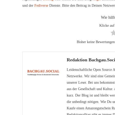
und der
Fediverse
Dienste. Bitte den Beitrag in Deinen Netzwe
Wie hilf
Klicke auf
Bisher keine Bewertungen! 
Redaktion Bachgau.Soci
Leidenschaftliche Open Source An
Netzwerke. Wir sind eine Gemein
unserer Leser. Bei uns bekomms
aus der Gesellschaft und Kultur
kurz. Der Blog ist und bleibt we
die unbedingt nötigen. Wie Du un
Kaufe einen Amazongutschein Ru
Redaktionsalltag gibt es immer D