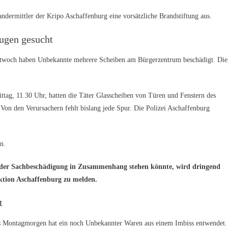
andermittler der Kripo Aschaffenburg eine vorsätzliche Brandstiftung aus.
ugen gesucht
twoch haben Unbekannte mehrere Scheiben am Bürgerzentrum beschädigt. Die
tag, 11.30 Uhr, hatten die Täter Glasscheiben von Türen und Fenstern des
on den Verursachern fehlt bislang jede Spur. Die Polizei Aschaffenburg
n.
t der Sachbeschädigung in Zusammenhang stehen könnte, wird dringend
pektion Aschaffenburg zu melden.
t
s Montagmorgen hat ein noch Unbekannter Waren aus einem Imbiss entwendet.