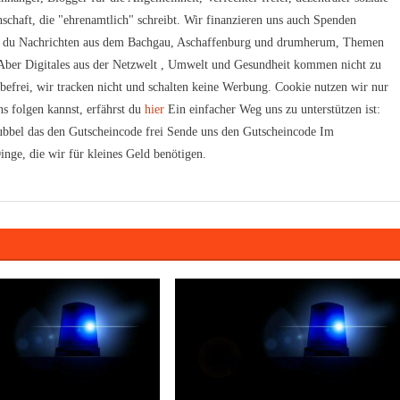
schaft, die "ehrenamtlich" schreibt. Wir finanzieren uns auch Spenden
t du Nachrichten aus dem Bachgau, Aschaffenburg und drumherum, Themen
. Aber Digitales aus der Netzwelt , Umwelt und Gesundheit kommen nicht zu
rbefrei, wir tracken nicht und schalten keine Werbung. Cookie nutzen wir nur
s folgen kannst, erfährst du
hier
Ein einfacher Weg uns zu unterstützen ist:
bbel das den Gutscheincode frei Sende uns den Gutscheincode Im
inge, die wir für kleines Geld benötigen.