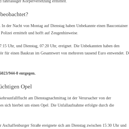
fahrlässiger Körperverletzung ermittelt.
 beobachtet?
.
In der Nacht von Montag auf Dienstag haben Unbekannte einen Baucontainer
Polizei ermittelt und hofft auf Zeugenhinweise.
:15 Uhr, und Dienstag, 07:20 Uhr, ereignet. Die Unbekannten haben den
hör für einen Baukran im Gesamtwert von mehreren tausend Euro entwendet. D
6023/944-0 entgegen.
lüchtigen Opel
kehrsunfallflucht am Dienstagnachmittag ist der Verursacher von der
e es sich hierbei um einen Opel. Die Unfallaufnahme erfolgte durch die
er Aschaffenburger Straße ereignete sich am Dienstag zwischen 15:30 Uhr und