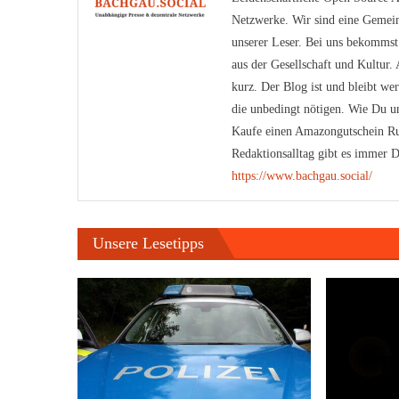
Netzwerke. Wir sind eine Gemein
unserer Leser. Bei uns bekomms
aus der Gesellschaft und Kultur
kurz. Der Blog ist und bleibt we
die unbedingt nötigen. Wie Du un
Kaufe einen Amazongutschein Ru
Redaktionsalltag gibt es immer D
https://www.bachgau.social/
Unsere Lesetipps