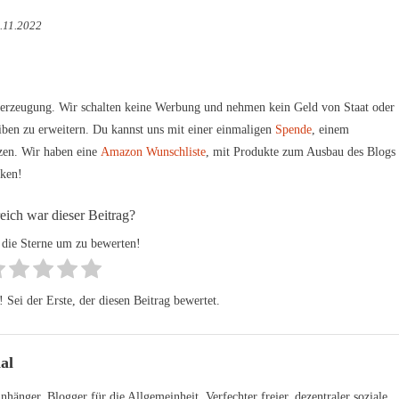
.11.2022
erzeugung. Wir schalten keine Werbung und nehmen kein Geld von Staat oder
iben zu erweitern. Du kannst uns mit einer einmaligen
Spende
, einem
zen. Wir haben eine
Amazon Wunschliste
, mit Produkte zum Ausbau des Blogs
rken!
reich war dieser Beitrag?
 die Sterne um zu bewerten!
Sei der Erste, der diesen Beitrag bewertet.
al
hänger, Blogger für die Allgemeinheit, Verfechter freier, dezentraler soziale