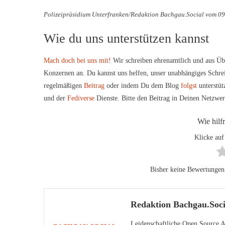
Polizeipräsidium Unterfranken/Redaktion Bachgau.Social vom 09
Wie du uns unterstützen kannst
Mach doch bei uns mit!
Wir schreiben ehrenamtlich und aus Üb
Konzernen an. Du kannst uns helfen, unser unabhängiges Schre
regelmäßigen
Beitrag
oder indem Du dem Blog
folgst
unterstüt
und der
Fediverse
Dienste. Bitte den Beitrag in Deinen Netzwe
Wie hilf
Klicke auf
Bisher keine Bewertungen! 
Redaktion Bachgau.Soci
Leidenschaftliche Open Source An