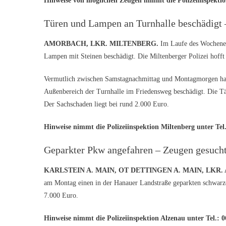
Hinweise von möglichen Zeugen nimmt die Polizeiinspektio
Türen und Lampen an Turnhalle beschädigt –
AMORBACH, LKR. MILTENBERG.
Im Laufe des Wochenen
Lampen mit Steinen beschädigt. Die Miltenberger Polizei hofft
Vermutlich zwischen Samstagnachmittag und Montagmorgen ha
Außenbereich der Turnhalle im Friedensweg beschädigt. Die Tä
Der Sachschaden liegt bei rund 2.000 Euro.
Hinweise nimmt die Polizeiinspektion Miltenberg unter Tel.
Geparkter Pkw angefahren – Zeugen gesuch
KARLSTEIN A. MAIN, OT DETTINGEN A. MAIN, LKR
am Montag einen in der Hanauer Landstraße geparkten schwarze
7.000 Euro.
Hinweise nimmt die Polizeiinspektion Alzenau unter Tel.: 0