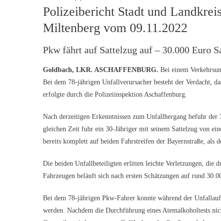
Polizeibericht Stadt und Landkre
Miltenberg vom 09.11.2022
Pkw fährt auf Sattelzug auf – 30.000 Euro S
Goldbach, LKR. ASCHAFFENBURG.
Bei einem Verkehrsunf
Bei dem 78-jährigen Unfallverursacher besteht der Verdacht, d
erfolgte durch die Polizeiinspektion Aschaffenburg.
Nach derzeitigen Erkenntnissen zum Unfallhergang befuhr der 
gleichen Zeit fuhr ein 30-Jähriger mit seinem Sattelzug von ei
bereits komplett auf beiden Fahrstreifen der Bayernstraße, als 
Die beiden Unfallbeteiligten erlitten leichte Verletzungen, di
Fahrzeugen beläuft sich nach ersten Schätzungen auf rund 30.0
Bei dem 78-jährigen Pkw-Fahrer konnte während der Unfallaufna
werden. Nachdem die Durchführung eines Atemalkoholtests nich