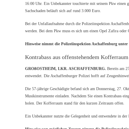
16:00 Uhr. Ein Unbekannter touchierte mit seinem Pkw einen g
Sachschaden beläuft sich auf rund 3.000 Euro.
Bei der Unfallaufnahme durch die Polizeiinspektion Aschaffenb
werden. Bei dem Pkw muss es sich um einen Opel Zafira oder 
Hinweise nimmt die Polizeiinspektion Aschaffenburg unter 
Kontrabass aus offenstehendem Kofferraum
GROßOSTHEIM, LKR. ASCHAFFENBURG.
Bereits am 2
entwendet. Die Aschaffenburger Polizei hofft auf Zeugenhinwei
Die 57-jährige Geschädigte befand sich am Donnerstag, 27. Okt
Musikinstrumente einladen. Nachdem Sie einen Kontrabass einge
holen. Der Kofferraum stand für den kurzen Zeitraum offen.
Ein Unbekannter nutzte die Gelegenheit und entwendete in der