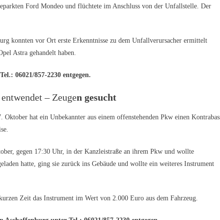
eparkten Ford Mondeo und flüchtete im Anschluss von der Unfallstelle. Der
urg konnten vor Ort erste Erkenntnisse zu dem Unfallverursacher ermittelt
Opel Astra gehandelt haben.
Tel.: 06021/857-2230 entgegen.
 entwendet – Zeuge
n gesucht
7. Oktober hat ein Unbekannter aus einem offenstehenden Pkw einen Kontrabas
se.
ober, gegen 17:30 Uhr, in der Kanzleistraße an ihrem Pkw und wollte
laden hatte, ging sie zurück ins Gebäude und wollte ein weiteres Instrument
 kurzen Zeit das Instrument im Wert von 2.000 Euro aus dem Fahrzeug.