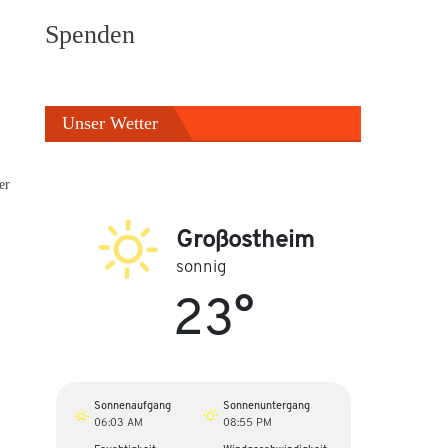
Spenden
Unser Wetter
er
Großostheim
sonnig
23°
Sonnenaufgang
Sonnenuntergang
06:03 AM
08:55 PM