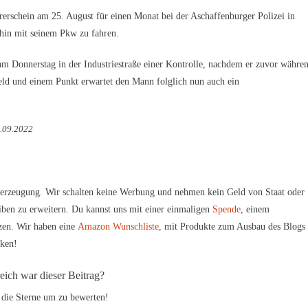
rerschein am 25. August für einen Monat bei der Aschaffenburger Polizei in
rhin mit seinem Pkw zu fahren.
am Donnerstag in der Industriestraße einer Kontrolle, nachdem er zuvor währe
eld und einem Punkt erwartet den Mann folglich nun auch ein
6.09.2022
erzeugung. Wir schalten keine Werbung und nehmen kein Geld von Staat oder
iben zu erweitern. Du kannst uns mit einer einmaligen
Spende
, einem
zen. Wir haben eine
Amazon Wunschliste
, mit Produkte zum Ausbau des Blogs
rken!
reich war dieser Beitrag?
 die Sterne um zu bewerten!