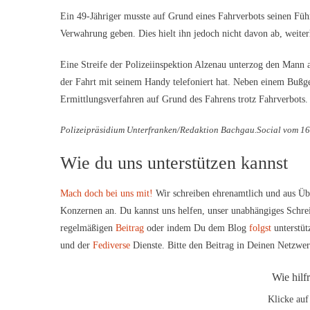
Ein 49-Jähriger musste auf Grund eines Fahrverbots seinen Füh
Verwahrung geben. Dies hielt ihn jedoch nicht davon ab, weite
Eine Streife der Polizeiinspektion Alzenau unterzog den Mann 
der Fahrt mit seinem Handy telefoniert hat. Neben einem Bußg
Ermittlungsverfahren auf Grund des Fahrens trotz Fahrverbots.
Polizeipräsidium Unterfranken/Redaktion Bachgau.Social vom 1
Wie du uns unterstützen kannst
Mach doch bei uns mit!
Wir schreiben ehrenamtlich und aus Üb
Konzernen an. Du kannst uns helfen, unser unabhängiges Schre
regelmäßigen
Beitrag
oder indem Du dem Blog
folgst
unterstüt
und der
Fediverse
Dienste. Bitte den Beitrag in Deinen Netzwe
Wie hilf
Klicke auf