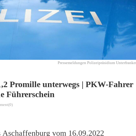
Pressemeldungen Polizeipräsidium Unterfranke
 1,2 Promille unterwegs | PKW-Fahrer
e Führerschein
ment(0)
is Aschaffenburg vom 16.09.2022