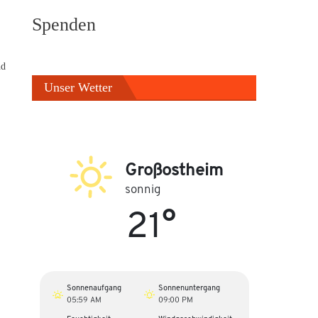
Spenden
nd
Unser Wetter
Großostheim
sonnig
21°
Sonnenaufgang
Sonnenuntergang
05:59 AM
09:00 PM