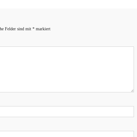
che Felder sind mit
*
markiert