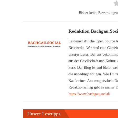
Bisher keine Bewertungen! 
Redaktion Bachgau.Soci
Leidenschaftliche Open Source An
Netzwerke. Wir sind eine Gemein
unserer Leser. Bei uns bekomms
aus der Gesellschaft und Kultur
kurz. Der Blog ist und bleibt we
die unbedingt nötigen. Wie Du un
Kaufe einen Amazongutschein Ru
Redaktionsalltag gibt es immer D
https://www.bachgau.social/
Unsere Lesetipps