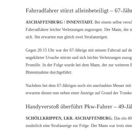
Fahrradfahrer stürzt alleinbeteiligt – 67-Jä
ASCHAFFENBURG / INNENSTADT.
Bei einem selbst vers
Fahrradfahrer leichte Verletzungen zugezogen. Der Mann, der m
sich. Ihn erwarten nun gleich zwei Strafanzeigen.
Gegen 20:15 Uhr war der 67-Jährige mit seinem Fahrrad auf de
ungeklärter Ursache stürzte und sich leichte Verletzungen zuzo
Promille. In der Folge wurde bei dem Mann, der zur weiteren 
Blutentnahme durchgeführt.
Nachdem bei dem 67-Jährigen noch ein unerlaubtes Messer mit 
erwarten diesen nun neben einer Anzeige auf Grund der Trunke
Handyverstoß überführt Pkw-Fahrer – 49-Jä
SCHÖLLKRIPPEN, LKR. ASCHAFFENBURG.
Das ein 49
zusätzlich eine Strafanzeige zur Folge. Der Mann war trotz ein