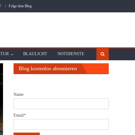
!
Folge dem Blog
LTUR
BLAULICHT
NOTDIENSTE
Blog kostenlos abonnieren
Name
Email*