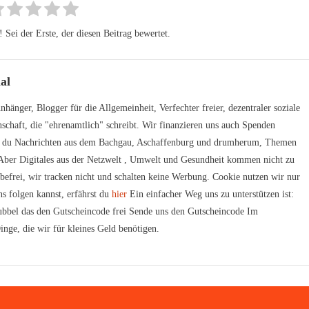
Sei der Erste, der diesen Beitrag bewertet.
al
hänger, Blogger für die Allgemeinheit, Verfechter freier, dezentraler soziale
schaft, die "ehrenamtlich" schreibt. Wir finanzieren uns auch Spenden
t du Nachrichten aus dem Bachgau, Aschaffenburg und drumherum, Themen
. Aber Digitales aus der Netzwelt , Umwelt und Gesundheit kommen nicht zu
rbefrei, wir tracken nicht und schalten keine Werbung. Cookie nutzen wir nur
s folgen kannst, erfährst du
hier
Ein einfacher Weg uns zu unterstützen ist:
bbel das den Gutscheincode frei Sende uns den Gutscheincode Im
inge, die wir für kleines Geld benötigen.