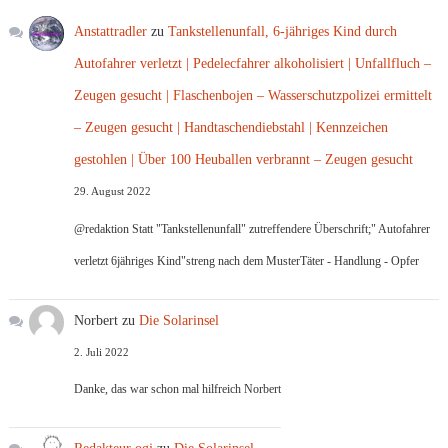
Anstattradler
zu
Tankstellenunfall, 6-jähriges Kind durch
Autofahrer verletzt | Pedelecfahrer alkoholisiert | Unfallfluch –
Zeugen gesucht | Flaschenbojen – Wasserschutzpolizei ermittelt
– Zeugen gesucht | Handtaschendiebstahl | Kennzeichen
gestohlen | Über 100 Heuballen verbrannt – Zeugen gesucht
29. August 2022
@redaktion Statt "Tankstellenunfall" zutreffendere Überschrift;" Autofahrer
verletzt 6jähriges Kind"streng nach dem MusterTäter - Handlung - Opfer
Norbert
zu
Die Solarinsel
2. Juli 2022
Danke, das war schon mal hilfreich Norbert