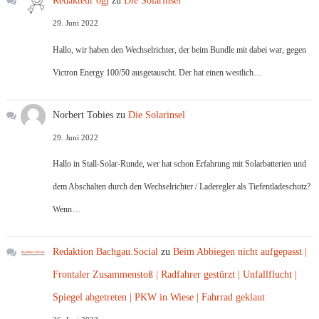
Redakteur ogj
zu
Die Solarinsel
29. Juni 2022
Hallo, wir haben den Wechselrichter, der beim Bundle mit dabei war, gegen
Victron Energy 100/50 ausgetauscht. Der hat einen westlich…
Norbert Tobies
zu
Die Solarinsel
29. Juni 2022
Hallo in Stall-Solar-Runde, wer hat schon Erfahrung mit Solarbatterien und
dem Abschalten durch den Wechselrichter / Laderegler als Tiefentladeschutz?
Wenn…
Redaktion Bachgau.Social
zu
Beim Abbiegen nicht aufgepasst |
Frontaler Zusammenstoß | Radfahrer gestürzt | Unfallflucht |
Spiegel abgetreten | PKW in Wiese | Fahrrad geklaut