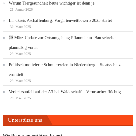
Warum Tiergesundheit heute wichtiger ist denn je
21. Januar 2026
Landkreis Aschaffenburg: Vorgartenwettbewerb 2025 startet
30. März 2025
🚧 März-Update zur Ortsumgehung Pflaumheim: Bau schreitet
planmäßig voran
29. März 2025
Politisch motivierte Schmierereien in Niedernberg – Staatsschutz
ermittelt
29. März 2025
Verkehrsunfall auf der A3 bei Waldaschaff – Verursacher flüchtig
29. März 2025
Unterstütze uns
Wie Du uns unterstützen kannst