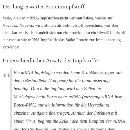
Der lang erwartet Proteinimpfstoff
Viele, die den mRNA-Impfstoffen nicht vertraut haben, warten auf
Novavax. Novavax wird oftmals als Totimpfstoff bezeichnet, was aber
nicht korrekt ist. Es handelt sich um ein Protein, also ein Eiweiß Impfstoff
der ebenso wie mRNA Impfstoffe das Spike-Protein zur Immunisierung
verwendet.
Unterschiedlicher Ansatz der Impfstoffe
Bei mRNA Impfstoffen werden keine Krankheitserreger oder
deren Bestandteile (Antigene) für die Immunisierung
benötigt. Durch die Impfung wird den Zellen im
Muskelgewebe in Form einer mRNA (messenger-RNA bzw.
Boten-RNA) nur die Information für die Herstellung
einzelner Antigene übertragen. Ähnlich der Infektion mit
einem Virus, beginnt die Zelle nach dem Bauplan der mRNA
mit der Produktion von Proteinen, die als Antigene dem