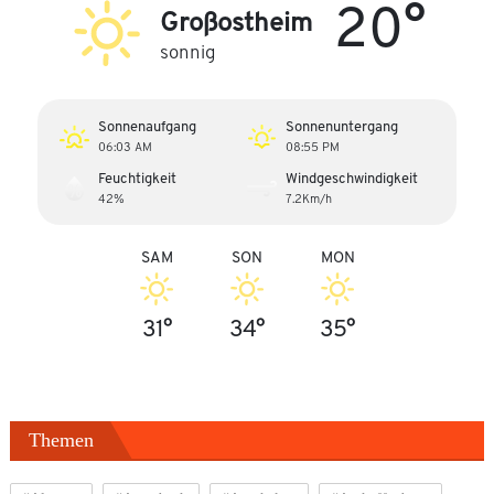
20°
Großostheim
sonnig
Sonnenaufgang
Sonnenuntergang
06:03 AM
08:55 PM
Feuchtigkeit
Windgeschwindigkeit
42%
7.2Km/h
SAM
SON
MON
31°
34°
35°
Themen