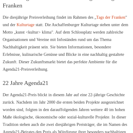
Franken
Die diesjährige Preisverleihung findet im Rahmen des „
Tags der Franken
“
und der
Kulturtage
statt. Die Aschaffenburger Kulturtage stehen unter dem
Motto „kunst <kultur> klima“. Auf dem Schlossplatz werden zahlreiche
Organisationen und Vereine mit Infoständen rund um das Thema
Nachhaltigkeit präsent sein. Sie bieten Informationen, besondere
Erlebnisse, kulinarische Genüsse und Blicke in eine nachhaltig gestaltete
Zukunft. Dieser Zukunftsmarkt bietet das perfekte Ambiente für die
Agenda21-Preisverleihung.
22 Jahre Agenda21
Der Agenda21-Preis blickt in diesem Jahr auf eine 22-jährige Geschichte
zurück. Nachdem im Jahr 2000 die ersten beiden Projekte ausgezeichnet
worden sind, folgten in den darauffolgenden Jahren weitere 40 im hohen
Maße ökologische, ökonomische oder sozial-kulturelle Projekte. In dieser
Tradition stehen auch die zwei diesjährigen Preisträger, die im Namen des
Agenda21-Beirates den Preis als Würdigung ihrer besonders nachhaltigen