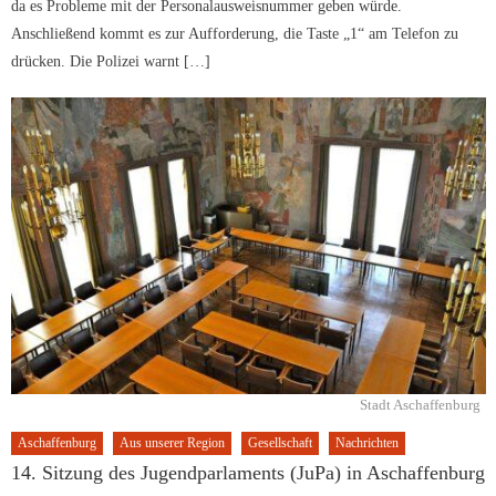
da es Probleme mit der Personalausweisnummer geben würde.
Anschließend kommt es zur Aufforderung, die Taste „1“ am Telefon zu
drücken. Die Polizei warnt […]
Stadt Aschaffenburg
Aschaffenburg
Aus unserer Region
Gesellschaft
Nachrichten
14. Sitzung des Jugendparlaments (JuPa) in Aschaffenburg