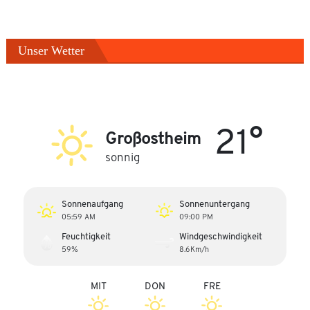
Unser Wetter
21°
Großostheim
sonnig
Sonnenaufgang
Sonnenuntergang
05:59 AM
09:00 PM
Feuchtigkeit
Windgeschwindigkeit
59%
8.6Km/h
MIT
DON
FRE