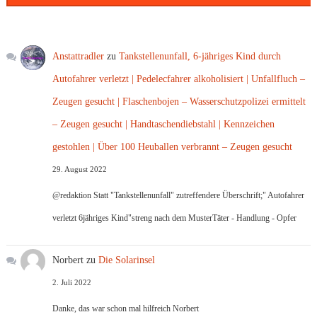
Anstattradler
zu
Tankstellenunfall, 6-jähriges Kind durch
Autofahrer verletzt | Pedelecfahrer alkoholisiert | Unfallfluch –
Zeugen gesucht | Flaschenbojen – Wasserschutzpolizei ermittelt
– Zeugen gesucht | Handtaschendiebstahl | Kennzeichen
gestohlen | Über 100 Heuballen verbrannt – Zeugen gesucht
29. August 2022
@redaktion Statt "Tankstellenunfall" zutreffendere Überschrift;" Autofahrer
verletzt 6jähriges Kind"streng nach dem MusterTäter - Handlung - Opfer
Norbert
zu
Die Solarinsel
2. Juli 2022
Danke, das war schon mal hilfreich Norbert