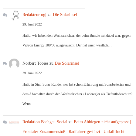
Redakteur ogj
zu
Die Solarinsel
29. Juni 2022
Hallo, wir haben den Wechselrichter, der beim Bundle mit dabei war, gegen
Victron Energy 100/50 ausgetauscht. Der hat einen westlich…
Norbert Tobies
zu
Die Solarinsel
29. Juni 2022
Hallo in Stall-Solar-Runde, wer hat schon Erfahrung mit Solarbatterien und
dem Abschalten durch den Wechselrichter / Laderegler als Tiefentladeschutz?
Wenn…
Redaktion Bachgau.Social
zu
Beim Abbiegen nicht aufgepasst |
Frontaler Zusammenstoß | Radfahrer gestürzt | Unfallflucht |