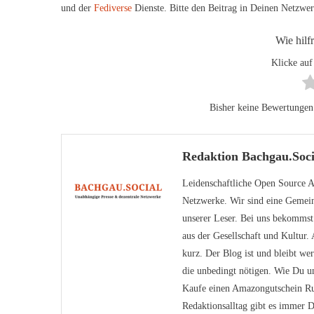
und der
Fediverse
Dienste. Bitte den Beitrag in Deinen Netzwe
Wie hilf
Klicke auf
Bisher keine Bewertungen! 
Redaktion Bachgau.Soci
Leidenschaftliche Open Source An
Netzwerke. Wir sind eine Gemein
unserer Leser. Bei uns bekomms
aus der Gesellschaft und Kultur
kurz. Der Blog ist und bleibt we
die unbedingt nötigen. Wie Du un
Kaufe einen Amazongutschein Ru
Redaktionsalltag gibt es immer D