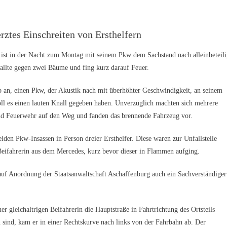
rztes Einschreiten von Ersthelfern
 der Nacht zum Montag mit seinem Pkw dem Sachstand nach alleinbeteili
llte gegen zwei Bäume und fing kurz darauf Feuer.
b an, einen Pkw, der Akustik nach mit überhöhter Geschwindigkeit, an seinem
ll es einen lauten Knall gegeben haben. Unverzüglich machten sich mehrere
 und Feuerwehr auf den Weg und fanden das brennende Fahrzeug vor.
iden Pkw-Insassen in Person dreier Ersthelfer. Diese waren zur Unfallstelle
ifahrerin aus dem Mercedes, kurz bevor dieser in Flammen aufging.
auf Anordnung der Staatsanwaltschaft Aschaffenburg auch ein Sachverständiger
er gleichaltrigen Beifahrerin die Hauptstraße in Fahrtrichtung des Ortsteils
sind, kam er in einer Rechtskurve nach links von der Fahrbahn ab. Der