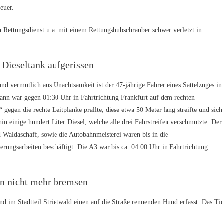
euer.
 Rettungsdienst u.a. mit einem Rettungshubschrauber schwer verletzt in
Dieseltank aufgerissen
utlich aus Unachtsamkeit ist der 47-jährige Fahrer eines Sattelzuges in
n war gegen 01:30 Uhr in Fahrtrichtung Frankfurt auf dem rechten
gegen die rechte Leitplanke prallte, diese etwa 50 Meter lang streifte und sich
in einige hundert Liter Diesel, welche alle drei Fahrstreifen verschmutzte. Der
 Waldaschaff, sowie die Autobahnmeisterei waren bis in die
ungsarbeiten beschäftigt. Die A3 war bis ca. 04:00 Uhr in Fahrtrichtung
nn nicht mehr bremsen
Stadtteil Strietwald einen auf die Straße rennenden Hund erfasst. Das Ti