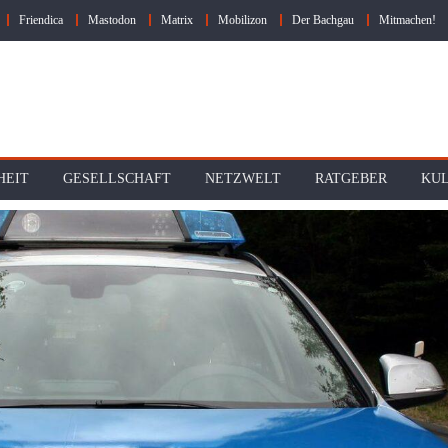
Friendica
Mastodon
Matrix
Mobilizon
Der Bachgau
Mitmachen!
HEIT
GESELLSCHAFT
NETZWELT
RATGEBER
KU