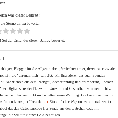
rken!
reich war dieser Beitrag?
 die Sterne um zu bewerten!
Sei der Erste, der diesen Beitrag bewertet.
al
hänger, Blogger für die Allgemeinheit, Verfechter freier, dezentraler soziale
schaft, die "ehrenamtlich" schreibt. Wir finanzieren uns auch Spenden
t du Nachrichten aus dem Bachgau, Aschaffenburg und drumherum, Themen
. Aber Digitales aus der Netzwelt , Umwelt und Gesundheit kommen nicht zu
rbefrei, wir tracken nicht und schalten keine Werbung. Cookie nutzen wir nur
s folgen kannst, erfährst du
hier
Ein einfacher Weg uns zu unterstützen ist:
bbel das den Gutscheincode frei Sende uns den Gutscheincode Im
inge, die wir für kleines Geld benötigen.