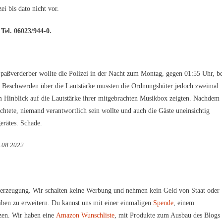
ei bis dato nicht vor.
 Tel. 06023/944-0.
derber wollte die Polizei in der Nacht zum Montag, gegen 01:55 Uhr, be
ch Beschwerden über die Lautstärke mussten die Ordnungshüter jedoch zweimal
m Hinblick auf die Lautstärke ihrer mitgebrachten Musikbox zeigten. Nachdem
chtete, niemand verantwortlich sein wollte und auch die Gäste uneinsichtig
gerätes. Schade.
5.08.2022
erzeugung. Wir schalten keine Werbung und nehmen kein Geld von Staat oder
iben zu erweitern. Du kannst uns mit einer einmaligen
Spende
, einem
zen. Wir haben eine
Amazon Wunschliste
, mit Produkte zum Ausbau des Blogs