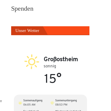
Spenden
Unser Wetter
Großostheim
sonnig
15°
Sonnenaufgang
Sonnenuntergang
er
06:05 AM
08:53 PM