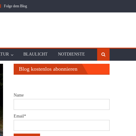
Folge dem Blog
LTUR
BLAULICHT
NOTDIENSTE
Blog kostenlos abonnieren
Name
Email*