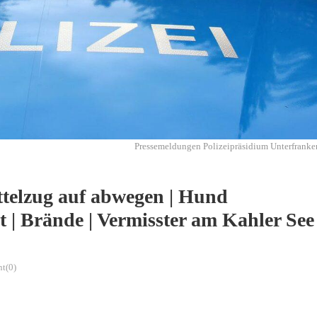
Pressemeldungen Polizeipräsidium Unterfranke
ttelzug auf abwegen | Hund
 | Brände | Vermisster am Kahler See 
t(0)