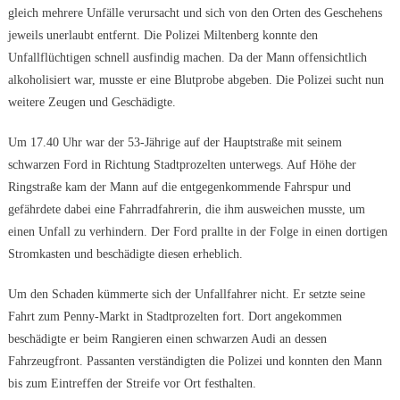
gleich mehrere Unfälle verursacht und sich von den Orten des Geschehens
jeweils unerlaubt entfernt. Die Polizei Miltenberg konnte den
Unfallflüchtigen schnell ausfindig machen. Da der Mann offensichtlich
alkoholisiert war, musste er eine Blutprobe abgeben. Die Polizei sucht nun
weitere Zeugen und Geschädigte.
Um 17.40 Uhr war der 53-Jährige auf der Hauptstraße mit seinem
schwarzen Ford in Richtung Stadtprozelten unterwegs. Auf Höhe der
Ringstraße kam der Mann auf die entgegenkommende Fahrspur und
gefährdete dabei eine Fahrradfahrerin, die ihm ausweichen musste, um
einen Unfall zu verhindern. Der Ford prallte in der Folge in einen dortigen
Stromkasten und beschädigte diesen erheblich.
Um den Schaden kümmerte sich der Unfallfahrer nicht. Er setzte seine
Fahrt zum Penny-Markt in Stadtprozelten fort. Dort angekommen
beschädigte er beim Rangieren einen schwarzen Audi an dessen
Fahrzeugfront. Passanten verständigten die Polizei und konnten den Mann
bis zum Eintreffen der Streife vor Ort festhalten.