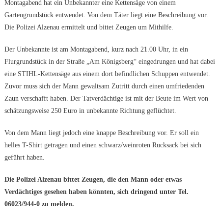
Montagabend hat ein Unbekannter eine Kettensäge von einem
Gartengrundstück entwendet. Von dem Täter liegt eine Beschreibung vor.
Die Polizei Alzenau ermittelt und bittet Zeugen um Mithilfe.
Der Unbekannte ist am Montagabend, kurz nach 21.00 Uhr, in ein
Flurgrundstück in der Straße „Am Königsberg“ eingedrungen und hat dabei
eine STIHL-Kettensäge aus einem dort befindlichen Schuppen entwendet.
Zuvor muss sich der Mann gewaltsam Zutritt durch einen umfriedenden
Zaun verschafft haben. Der Tatverdächtige ist mit der Beute im Wert von
schätzungsweise 250 Euro in unbekannte Richtung geflüchtet.
Von dem Mann liegt jedoch eine knappe Beschreibung vor. Er soll ein
helles T-Shirt getragen und einen schwarz/weinroten Rucksack bei sich
geführt haben.
Die Polizei Alzenau bittet Zeugen, die den Mann oder etwas
Verdächtiges gesehen haben könnten, sich dringend unter Tel.
06023/944-0 zu melden.