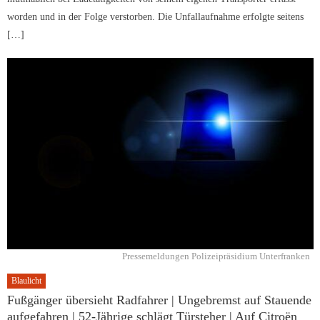
worden und in der Folge verstorben. Die Unfallaufnahme erfolgte seitens
[…]
Pressemeldungen Polizeipräsidium Unterfranken
Blaulicht
Fußgänger übersieht Radfahrer | Ungebremst auf Stauende
aufgefahren | 52-Jährige schlägt Türsteher | Auf Citroën