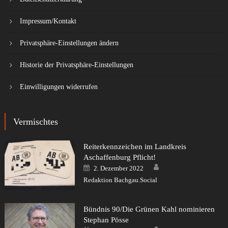
Impressum/Kontakt
Privatsphäre-Einstellungen ändern
Historie der Privatsphäre-Einstellungen
Einwilligungen widerrufen
Vermischtes
Reiterkennzeichen im Landkreis
Aschaffenburg Pflicht!
Author
Posted
2. Dezember 2022
on
Redaktion Bachgau.Social
Bündnis 90/Die Grünen Kahl nominieren
Stephan Pösse
Author