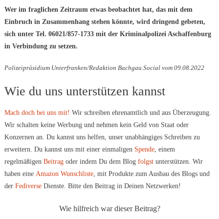
Wer im fraglichen Zeitraum etwas beobachtet hat, das mit dem
Einbruch in Zusammenhang stehen könnte, wird dringend gebeten,
sich unter Tel. 06021/857-1733 mit der Kriminalpolizei Aschaffenburg
in Verbindung zu setzen.
Polizeipräsidium Unterfranken/Redaktion Bachgau.Social vom 09.08.2022
Wie du uns unterstützen kannst
Mach doch bei uns mit!
Wir schreiben ehrenamtlich und aus Überzeugung.
Wir schalten keine Werbung und nehmen kein Geld von Staat oder
Konzernen an. Du kannst uns helfen, unser unabhängiges Schreiben zu
erweitern. Du kannst uns mit einer einmaligen
Spende
, einem
regelmäßigen
Beitrag
oder indem Du dem Blog
folgst
unterstützen. Wir
haben eine
Amazon Wunschliste
, mit Produkte zum Ausbau des Blogs und
der
Fediverse
Dienste. Bitte den Beitrag in Deinen Netzwerken!
Wie hilfreich war dieser Beitrag?