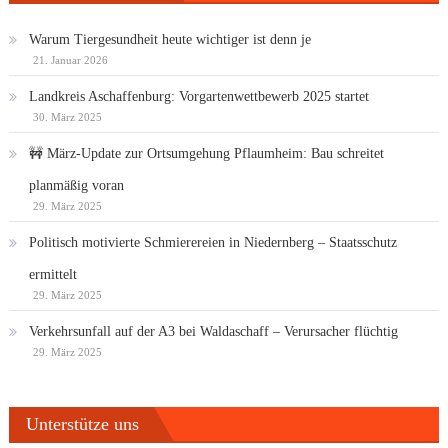
Warum Tiergesundheit heute wichtiger ist denn je
21. Januar 2026
Landkreis Aschaffenburg: Vorgartenwettbewerb 2025 startet
30. März 2025
🚧 März-Update zur Ortsumgehung Pflaumheim: Bau schreitet
planmäßig voran
29. März 2025
Politisch motivierte Schmierereien in Niedernberg – Staatsschutz
ermittelt
29. März 2025
Verkehrsunfall auf der A3 bei Waldaschaff – Verursacher flüchtig
29. März 2025
Unterstütze uns