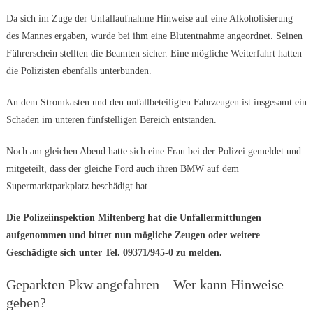
Da sich im Zuge der Unfallaufnahme Hinweise auf eine Alkoholisierung
des Mannes ergaben, wurde bei ihm eine Blutentnahme angeordnet. Seinen
Führerschein stellten die Beamten sicher. Eine mögliche Weiterfahrt hatten
die Polizisten ebenfalls unterbunden.
An dem Stromkasten und den unfallbeteiligten Fahrzeugen ist insgesamt ein
Schaden im unteren fünfstelligen Bereich entstanden.
Noch am gleichen Abend hatte sich eine Frau bei der Polizei gemeldet und
mitgeteilt, dass der gleiche Ford auch ihren BMW auf dem
Supermarktparkplatz beschädigt hat.
Die Polizeiinspektion Miltenberg hat die Unfallermittlungen
aufgenommen und bittet nun mögliche Zeugen oder weitere
Geschädigte sich unter
Tel. 09371/945-0 zu melden.
Geparkten Pkw angefahren – Wer kann Hinweise
geben?