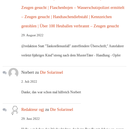
Zeugen gesucht | Flaschenbojen – Wasserschutzpolizei ermittelt
– Zeugen gesucht | Handtaschendiebstahl | Kennzeichen
gestohlen | Über 100 Heuballen verbrannt – Zeugen gesucht
29. August 2022
@redaktion Statt "Tankstellenunfall" zutreffendere Überschrift;" Autofahrer
verletzt 6jähriges Kind"streng nach dem MusterTäter - Handlung - Opfer
Norbert
zu
Die Solarinsel
2. Juli 2022
Danke, das war schon mal hilfreich Norbert
Redakteur ogj
zu
Die Solarinsel
29. Juni 2022