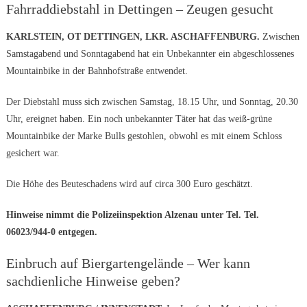
Fahrraddiebstahl in Dettingen – Zeugen gesucht
KARLSTEIN, OT DETTINGEN, LKR. ASCHAFFENBURG.
Zwischen
Samstagabend und Sonntagabend hat ein Unbekannter ein abgeschlossenes
Mountainbike in der Bahnhofstraße entwendet.
Der Diebstahl muss sich zwischen Samstag, 18.15 Uhr, und Sonntag, 20.30
Uhr, ereignet haben. Ein noch unbekannter Täter hat das weiß-grüne
Mountainbike der Marke Bulls gestohlen, obwohl es mit einem Schloss
gesichert war.
Die Höhe des Beuteschadens wird auf circa 300 Euro geschätzt.
Hinweise nimmt die Polizeiinspektion Alzenau unter Tel.
Tel.
06023/944-0 entgegen.
Einbruch auf Biergartengelände – Wer kann
sachdienliche Hinweise geben?