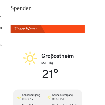
Spenden
n
it
Unser Wetter
n.
Großostheim
sonnig
21°
Sonnenaufgang
Sonnenuntergang
06:00 AM
08:58 PM