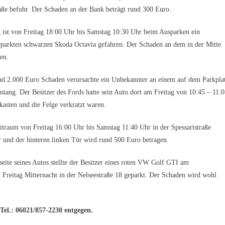
raße befuhr. Der Schaden an der Bank beträgt rund 300 Euro.
ist von Freitag 18:00 Uhr bis Samstag 10:30 Uhr beim Ausparken ein
eparkten schwarzen Skoda Octavia gefahren. Der Schaden an dem in der Mitte
en.
d 2.000 Euro Schaden verursachte ein Unbekannter an einem auf dem Parkpla
stang. Der Besitzer des Fords hatte sein Auto dort am Freitag von 10:45 – 11:
dkasten und die Felge verkratzt waren.
traum von Freitag 16:00 Uhr bis Samstag 11:40 Uhr in der Spessartstraße
 und der hinteren linken Tür wird rund 500 Euro betragen.
eite seines Autos stellte der Besitzer eines roten VW Golf GTI am
Freitag Mitternacht in der Nelseestraße 18 geparkt. Der Schaden wird wohl
Tel.: 06021/857-2230 entgegen.