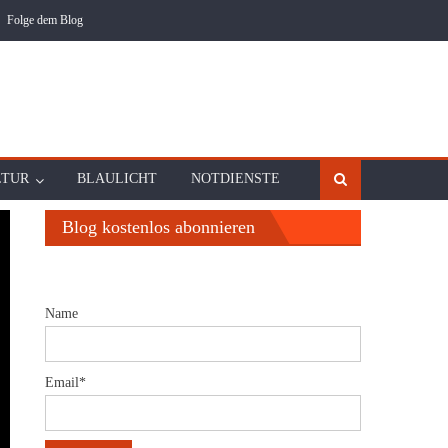
Folge dem Blog
LTUR
BLAULICHT
NOTDIENSTE
Blog kostenlos abonnieren
Name
Email*