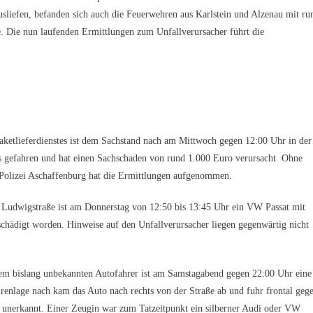
usliefen, befanden sich auch die Feuerwehren aus Karlstein und Alzenau mit ru
e. Die nun laufenden Ermittlungen zum Unfallverursacher führt die
aketlieferdienstes ist dem Sachstand nach am Mittwoch gegen 12:00 Uhr in der
 gefahren und hat einen Sachschaden von rund 1.000 Euro verursacht. Ohne
 Polizei Aschaffenburg hat die Ermittlungen aufgenommen.
Ludwigstraße ist am Donnerstag von 12:50 bis 13:45 Uhr ein VW Passat mit
schädigt worden. Hinweise auf den Unfallverursacher liegen gegenwärtig nicht
m bislang unbekannten Autofahrer ist am Samstagabend gegen 22:00 Uhr eine
renlage nach kam das Auto nach rechts von der Straße ab und fuhr frontal geg
er unerkannt. Einer Zeugin war zum Tatzeitpunkt ein silberner Audi oder VW