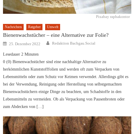
Pixabay raphakontor
Nachrichten
Ratgeber
Umwelt
Bienenwachstücher – eine Alternative zur Folie?
Author
Posted
Redaktion Bachgau.Social
25. Dezember 2022
on
Lesedauer
2
Minuten
0 (0) Bienenwachstücher sind eine nachhaltige Alternative zu
herkömmlichen Kunststofffolien und werden oft zum Verpacken von
Lebensmitteln oder zum Schutz vor Keimen verwendet. Allerdings gibt es
bei der Verwendung, Reinigung oder Herstellung von selbstgemachten
Bienenwachstüchern einige Dinge zu beachten, um Schadstoffe in den
Lebensmitteln zu vermeiden. Ob als Verpackung von Pausenbroten oder
zum Abdecken von […]