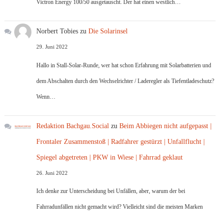
Victron Energy 100/50 ausgetauscht. Der hat einen westlich…
Norbert Tobies
zu
Die Solarinsel
29. Juni 2022
Hallo in Stall-Solar-Runde, wer hat schon Erfahrung mit Solarbatterien und
dem Abschalten durch den Wechselrichter / Laderegler als Tiefentladeschutz?
Wenn…
Redaktion Bachgau.Social
zu
Beim Abbiegen nicht aufgepasst |
Frontaler Zusammenstoß | Radfahrer gestürzt | Unfallflucht |
Spiegel abgetreten | PKW in Wiese | Fahrrad geklaut
26. Juni 2022
Ich denke zur Unterscheidung bei Unfällen, aber, warum der bei
Fahrradunfällen nicht gemacht wird? Vielleicht sind die meisten Marken