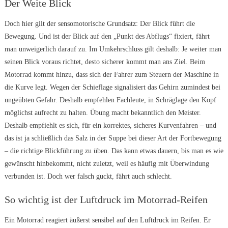
Der Weite Blick
Doch hier gilt der sensomotorische Grundsatz: Der Blick führt die
Bewegung. Und ist der Blick auf den „Punkt des Abflugs“ fixiert, fährt
man unweigerlich darauf zu. Im Umkehrschluss gilt deshalb: Je weiter man
seinen Blick voraus richtet, desto sicherer kommt man ans Ziel. Beim
Motorrad kommt hinzu, dass sich der Fahrer zum Steuern der Maschine in
die Kurve legt. Wegen der Schieflage signalisiert das Gehirn zumindest bei
ungeübten Gefahr. Deshalb empfehlen Fachleute, in Schräglage den Kopf
möglichst aufrecht zu halten. Übung macht bekanntlich den Meister.
Deshalb empfiehlt es sich, für ein korrektes, sicheres Kurvenfahren – und
das ist ja schließlich das Salz in der Suppe bei dieser Art der Fortbewegung
– die richtige Blickführung zu üben. Das kann etwas dauern, bis man es wie
gewünscht hinbekommt, nicht zuletzt, weil es häufig mit Überwindung
verbunden ist. Doch wer falsch guckt, fährt auch schlecht.
So wichtig ist der Luftdruck im Motorrad-Reifen
Ein Motorrad reagiert äußerst sensibel auf den Luftdruck im Reifen. Er