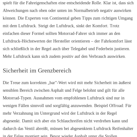
spielt für die Fahreigenschaften eine entscheidende Rolle. Klar ist, dass sich
Abweichungen nach oben oder unten im Normalbetrieb negativ auswirken
können. Die Experten von Continental geben Tipps zum richtigen Umgang
mit dem Luftdruck. Steigt der Luftdruck, sinkt der Komfort. Trotz
einfachen dieser Formel sollten Motorrad-Fahrer sich immer an den
Luftdruck-Höchstwerten der Hersteller orientieren – der Fahrkomfort lässt
sich schließlich in der Regel auch über Telegabel und Federbein justieren.
Mehr Luftdruck kann sich zudem positiv auf den Verbrauch auswirken.
Sicherheit im Grenzbereich
Die Treue zum korrekten „bar“-Wert wird mit mehr Sicherheit im äußerst
sensiblen Bereich zwischen Asphalt und Felge belohnt und gilt für alle
Motorrad-Typen. Ausnahmen vom empfohlenen Luftdruck sind nur in
wenigen Fällen sinnvoll und sorgfältig anzuwenden. Beispiel Offroad: Für
mehr Verzahnung im Untergrund wird der Luftdruck in der Regel
abgesenkt. Damit sich aber ein Schlauchreifen nicht verdrehen kann und
dadurch das Ventil abreißt, müssen bei abgesenktem Luftdruck Reifenhalter
in der Felge montiert sein. Bevor wieder Asphalt unter die Stollen