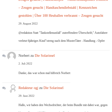
– Zeugen gesucht | Handtaschendiebstahl | Kennzeichen
gestohlen | Über 100 Heuballen verbrannt – Zeugen gesucht
29. August 2022
@redaktion Statt "Tankstellenunfall" zutreffendere Überschrift;" Autofahrer
verletzt 6jähriges Kind"streng nach dem MusterTäter - Handlung - Opfer
Norbert
zu
Die Solarinsel
2. Juli 2022
Danke, das war schon mal hilfreich Norbert
Redakteur ogj
zu
Die Solarinsel
29. Juni 2022
Hallo, wir haben den Wechselrichter, der beim Bundle mit dabei war, gegen