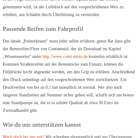
genommen wird, ist der Luftdruck auf den vorgeschriebenen Wert zu
erhöhen, um Schäden durch Überhitzung zu vermeiden.
Passende Reifen zum Fahrprofil
Das ideale „Polsterkissen“ muss jeder selbst erfahren, guten Rat dazu gibt
der Rennreifen-Flyer von Continental, der als Download im Kapitel
„Wissenswertes“ unter
http://www.conti-moto.de
kostenlos erhältlich ist.
Kommen Straßenreifen auf der Rennstrecke zum Einsatz, können die
Fülldrücke leicht abgesenkt werden, um den Grip zu erhöhen. Anschließend
den Druck unbedingt auf den vorgeschriebenen Wert zurücksetzen. Ein
Druckverlust von bis zu 0,1 bar monatlich ist normal. Wer also nach
längeren Standzeiten auf Nummer sicher gehen will, schafft sich am besten
eine Standpumpe an, die es in solider Qualität ab etwa 30 Euro im
Zweiradhandel gibt.
Wie du uns unterstützen kannst
Mach doch bei uns mit!
Wir schreiben ehrenamtlich und aus Überzeugung.