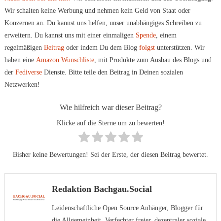
Wir schalten keine Werbung und nehmen kein Geld von Staat oder
Konzernen an. Du kannst uns helfen, unser unabhängiges Schreiben zu
erweitern. Du kannst uns mit einer einmaligen
Spende
, einem
regelmäßigen
Beitrag
oder indem Du dem Blog
folgst
unterstützen. Wir
haben eine
Amazon Wunschliste
, mit Produkte zum Ausbau des Blogs und
der
Fediverse
Dienste. Bitte teile den Beitrag in Deinen sozialen
Netzwerken!
Wie hilfreich war dieser Beitrag?
Klicke auf die Sterne um zu bewerten!
Bisher keine Bewertungen! Sei der Erste, der diesen Beitrag bewertet.
Redaktion Bachgau.Social
Leidenschaftliche Open Source Anhänger, Blogger für
die Allgemeinheit, Verfechter freier, dezentraler soziale