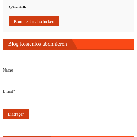
speichern.
Blog kostenlos abonnieren
Name
Email*