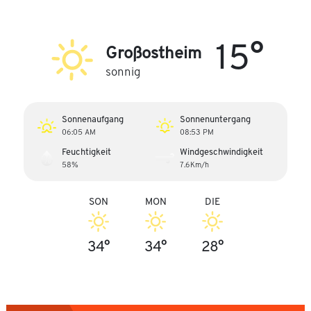
15°
Großostheim
sonnig
Sonnenaufgang
Sonnenuntergang
06:05 AM
08:53 PM
Feuchtigkeit
Windgeschwindigkeit
58%
7.6Km/h
SON
MON
DIE
34°
34°
28°