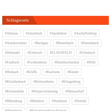
Schlagworte
#Alzenau
#Amorbach
#Apotheken
#Aschaffenburg
#Autokorrektur
#Bachgau
#Bessenbach
#Dammbach
#Diebstahl
#Einbruch
#ELSENFELD
#Erlenbach
#Faulbach
#Großostheim
#Heimbuchenthal
#Hilfe
#Hösbach
#KAHL
#Karlstein
#Kinder
#Kleinheubach
#Kleinostheim
#Klingenberg
#Kriminalität
#Körperverletzung
#Mainaschaff
#Miltenberg
#Mömbris
#Notdienst
#Notfall
#Obernburg
#PolizeiinspektionAlzenau