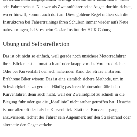
sein Fahrer schaut. Nur wer als Zweiradfahrer seine Augen dorthin richtet,
wo er hinwill, kommt auch dort an. Diese goldene Regel mühen sich die
Instruktoren bei Fahrertrainings ihren Schülern immer wieder aufs Neue
nahezubringen, heißt es beim Goslar-Institut der HUK Coburg.
Übung und Selbstreflexion
Das ist oft nicht so einfach, weil gerade noch unsichere Motorradfahrer
ihren Blick meist automatisch auf oder knapp vor das Vorderrad richten.
Oder bei Kurvenfahrt den sich nähernden Rand der Straße anstarren.
Erfahrene Biker wissen: Das ist eine ziemlich sichere Methode, um in
Schwierigkeiten zu geraten. Häufig passieren Motorradunfälle beim
Kurvenfahren denn auch nicht, weil der Zweiradpilot zu schnell in die
Biegung fuhr oder gar die „Ideallinie“ nicht sauber getroffen hat. Ursache
ist nur allzu oft der falsche Kurvenblick: Statt den Kurvenausgang
anzuvisieren, richtet der Fahrer sein Augenmerk auf den Straßenrand oder
alternativ den Gegenverkehr.