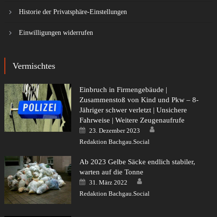
Historie der Privatsphäre-Einstellungen
Einwilligungen widerrufen
Vermischtes
Einbruch in Firmengebäude |
Zusammenstoß von Kind und Pkw – 8-
Jähriger schwer verletzt | Unsichere
Fahrweise | Weitere Zeugenaufrufe
Author
Posted
23. Dezember 2023
on
Redaktion Bachgau.Social
Ab 2023 Gelbe Säcke endlich stabiler,
warten auf die Tonne
Author
Posted
31. März 2022
on
Redaktion Bachgau.Social