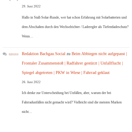
29. Juni 2022
Hallo in Stall-Solar-Runde, wer hat schon Erfahrung mit Solarbatterien und
dem Abschalten durch den Wechselrichter / Laderegler als Tiefentladeschutz?
Wenn…
Redaktion Bachgau.Social
zu
Beim Abbiegen nicht aufgepasst |
Frontaler Zusammenstoß | Radfahrer gestürzt | Unfallflucht |
Spiegel abgetreten | PKW in Wiese | Fahrrad geklaut
26. Juni 2022
Ich denke zur Unterscheidung bei Unfällen, aber, warum der bei
Fahrradunfällen nicht gemacht wird? Vielleicht sind die meisten Marken
nicht…