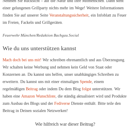
Nehmen Sie Rücksicht – auf die Natur und Ihre Mitmenschen. Dann steht
einer gelungenen Grillparty nichts mehr im Wege! Weitere Informationen
finden Sie auf unserer Seite
Veranstaltungssicherheit
, ein Infoblatt zu Feuer
im Freien, Fackeln und Grillgeräten.
Feuerwehr München/Redaktion Bachgau.Social
Wie du uns unterstützen kannst
Mach doch bei uns mit!
Wir schreiben ehrenamtlich und aus Überzeugung.
Wir schalten keine Werbung und nehmen kein Geld von Staat oder
Konzernen an. Du kannst uns helfen, unser unabhängiges Schreiben zu
erweitern. Du kannst uns mit einer einmaligen
Spende
, einem
regelmäßigen
Beitrag
oder indem Du dem Blog
folgst
unterstützen. Wir
haben eine
Amazon Wunschliste
, die ständig aktualisiert wird und Produkte
zum Ausbau des Blogs und der
Fediverse
Dienste enthält. Bitte teile den
Beitrag in Deinen sozialen Netzwerken!
Wie hilfreich war dieser Beitrag?