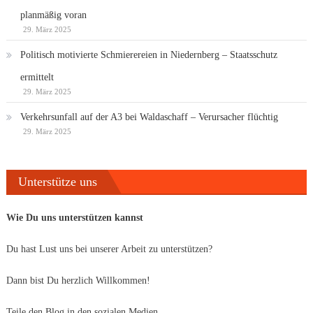
planmäßig voran
29. März 2025
Politisch motivierte Schmierereien in Niedernberg – Staatsschutz
ermittelt
29. März 2025
Verkehrsunfall auf der A3 bei Waldaschaff – Verursacher flüchtig
29. März 2025
Unterstütze uns
Wie Du uns unterstützen kannst
Du hast Lust uns bei unserer Arbeit zu unterstützen?
Dann bist Du herzlich Willkommen!
Teile den Blog in den sozialen Medien.