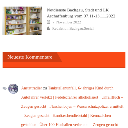
Notdienste Bachgau, Stadt und LK
Aschaffenburg vom 07.11-13.11.2022
Posted
7. November 2022
on
Author
Redaktion Bachgau.Social
Neueste Kommentare
Anstattradler
zu
Tankstellenunfall, 6-jähriges Kind durch
Autofahrer verletzt | Pedelecfahrer alkoholisiert | Unfallfluch –
Zeugen gesucht | Flaschenbojen – Wasserschutzpolizei ermittelt
– Zeugen gesucht | Handtaschendiebstahl | Kennzeichen
gestohlen | Über 100 Heuballen verbrannt – Zeugen gesucht