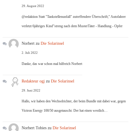
29. August 2022
@redaktion Statt "Tankstellenunfall" zutreffendere Überschrift;" Autofahrer
verletzt 6jähriges Kind"streng nach dem MusterTäter - Handlung - Opfer
Norbert
zu
Die Solarinsel
2. Juli 2022
Danke, das war schon mal hilfreich Norbert
Redakteur ogj
zu
Die Solarinsel
29. Juni 2022
Hallo, wir haben den Wechselrichter, der beim Bundle mit dabei war, gegen
Victron Energy 100/50 ausgetauscht. Der hat einen westlich…
Norbert Tobies
zu
Die Solarinsel