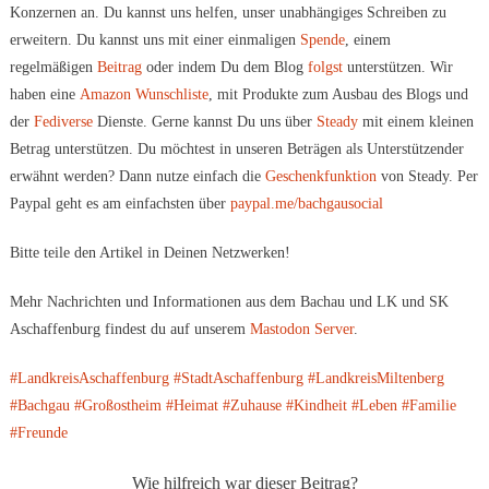
Konzernen an. Du kannst uns helfen, unser unabhängiges Schreiben zu
erweitern. Du kannst uns mit einer einmaligen
Spende
, einem
regelmäßigen
Beitrag
oder indem Du dem Blog
folgst
unterstützen. Wir
haben eine
Amazon Wunschliste
, mit Produkte zum Ausbau des Blogs und
der
Fediverse
Dienste. Gerne kannst Du uns über
Steady
mit einem kleinen
Betrag unterstützen. Du möchtest in unseren Beträgen als Unterstützender
erwähnt werden? Dann nutze einfach die
Geschenkfunktion
von Steady. Per
Paypal geht es am einfachsten über
paypal.me/bachgausocial
Bitte teile den Artikel in Deinen Netzwerken!
Mehr Nachrichten und Informationen aus dem Bachau und LK und SK
Aschaffenburg findest du auf unserem
Mastodon Server
.
#LandkreisAschaffenburg
#StadtAschaffenburg
#LandkreisMiltenberg
#Bachgau
#Großostheim
#Heimat
#Zuhause
#Kindheit
#Leben
#Familie
#Freunde
Wie hilfreich war dieser Beitrag?