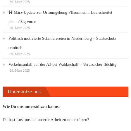
30. März 2025
🚧 März-Update zur Ortsumgehung Pflaumheim: Bau schreitet
planmäßig voran
29. März 2025
Politisch motivierte Schmierereien in Niedernberg – Staatsschutz
ermittelt
29. März 2025
Verkehrsunfall auf der A3 bei Waldaschaff – Verursacher flüchtig
29. März 2025
Unterstütze uns
Wie Du uns unterstützen kannst
Du hast Lust uns bei unserer Arbeit zu unterstützen?