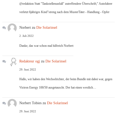
@redaktion Statt "Tankstellenunfall" zutreffendere Überschrift;" Autofahrer
verletzt 6jähriges Kind"streng nach dem MusterTäter - Handlung - Opfer
Norbert
zu
Die Solarinsel
2. Juli 2022
Danke, das war schon mal hilfreich Norbert
Redakteur ogj
zu
Die Solarinsel
29. Juni 2022
Hallo, wir haben den Wechselrichter, der beim Bundle mit dabei war, gegen
Victron Energy 100/50 ausgetauscht. Der hat einen westlich…
Norbert Tobies
zu
Die Solarinsel
29. Juni 2022