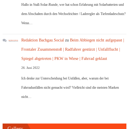
Hallo in Stall-Solar-Runde, wer hat schon Erfahrung mit Solarbatterien und
dem Abschalten durch den Wechselrichter / Laderegler als Tiefentladeschutz?
Wenn…
Redaktion Bachgau.Social
zu
Beim Abbiegen nicht aufgepasst |
Frontaler Zusammenstoß | Radfahrer gestürzt | Unfallflucht |
Spiegel abgetreten | PKW in Wiese | Fahrrad geklaut
26. Juni 2022
Ich denke zur Unterscheidung bei Unfällen, aber, warum der bei
Fahrradunfällen nicht gemacht wird? Vielleicht sind die meisten Marken
nicht…
Gallery