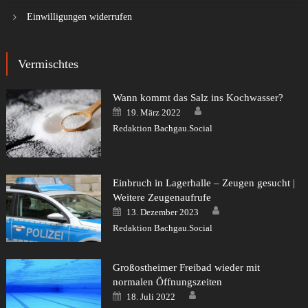
Einwilligungen widerrufen
Vermischtes
Wann kommt das Salz ins Kochwasser?
Author
Posted
19. März 2022
on
Redaktion Bachgau.Social
Einbruch in Lagerhalle – Zeugen gesucht |
Weitere Zeugenaufrufe
Author
Posted
13. Dezember 2023
on
Redaktion Bachgau.Social
Großostheimer Freibad wieder mit
normalen Öffnungszeiten
Author
Posted
18. Juli 2022
on