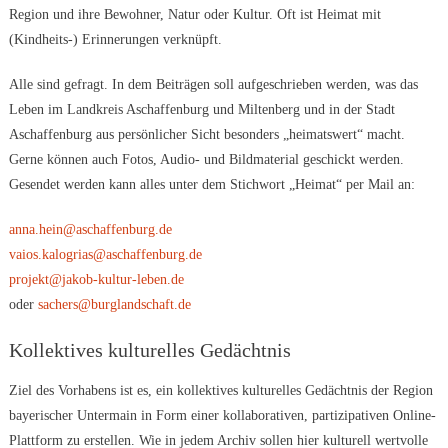
Region und ihre Bewohner, Natur oder Kultur. Oft ist Heimat mit
(Kindheits-) Erinnerungen verknüpft.
Alle sind gefragt. In dem Beiträgen soll aufgeschrieben werden, was das
Leben im Landkreis Aschaffenburg und Miltenberg und in der Stadt
Aschaffenburg aus persönlicher Sicht besonders „heimatswert“ macht.
Gerne können auch Fotos, Audio- und Bildmaterial geschickt werden.
Gesendet werden kann alles unter dem Stichwort „Heimat“ per Mail an:
anna.hein@aschaffenburg.de
vaios.kalogrias@aschaffenburg.de
projekt@jakob-kultur-leben.de
oder
sachers@burglandschaft.de
Kollektives kulturelles Gedächtnis
Ziel des Vorhabens ist es, ein kollektives kulturelles Gedächtnis der Region
bayerischer Untermain in Form einer kollaborativen, partizipativen Online-
Plattform zu erstellen. Wie in jedem Archiv sollen hier kulturell wertvolle