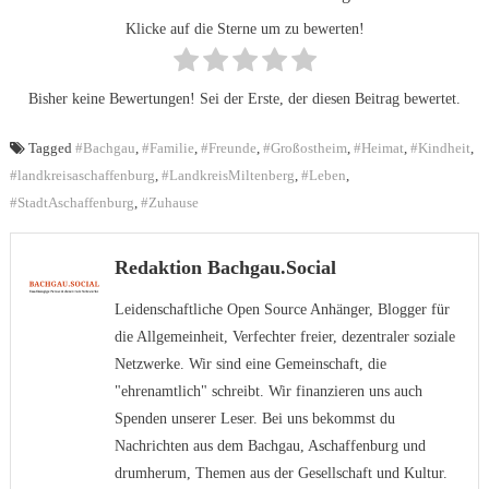
Klicke auf die Sterne um zu bewerten!
Bisher keine Bewertungen! Sei der Erste, der diesen Beitrag bewertet.
Tagged
#Bachgau
,
#Familie
,
#Freunde
,
#Großostheim
,
#Heimat
,
#Kindheit
,
#landkreisaschaffenburg
,
#LandkreisMiltenberg
,
#Leben
,
#StadtAschaffenburg
,
#Zuhause
Redaktion Bachgau.Social
Leidenschaftliche Open Source Anhänger, Blogger für
die Allgemeinheit, Verfechter freier, dezentraler soziale
Netzwerke. Wir sind eine Gemeinschaft, die
"ehrenamtlich" schreibt. Wir finanzieren uns auch
Spenden unserer Leser. Bei uns bekommst du
Nachrichten aus dem Bachgau, Aschaffenburg und
drumherum, Themen aus der Gesellschaft und Kultur.