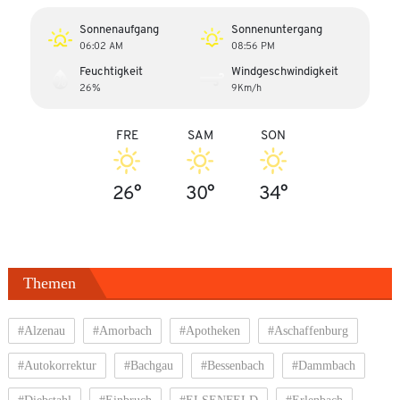
Sonnenaufgang
Sonnenuntergang
06:02 AM
08:56 PM
Feuchtigkeit
Windgeschwindigkeit
26%
9Km/h
FRE
SAM
SON
26°
30°
34°
Themen
#Alzenau
#Amorbach
#Apotheken
#Aschaffenburg
#Autokorrektur
#Bachgau
#Bessenbach
#Dammbach