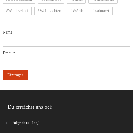
#Waldaschaff
#Weihnachten
#Wörth
#Zahnarzt
Name
Email*
Du erreichst uns bei:
Folge dem Blog