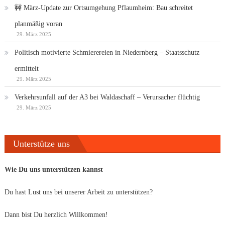
🚧 März-Update zur Ortsumgehung Pflaumheim: Bau schreitet
planmäßig voran
29. März 2025
Politisch motivierte Schmierereien in Niedernberg – Staatsschutz
ermittelt
29. März 2025
Verkehrsunfall auf der A3 bei Waldaschaff – Verursacher flüchtig
29. März 2025
Unterstütze uns
Wie Du uns unterstützen kannst
Du hast Lust uns bei unserer Arbeit zu unterstützen?
Dann bist Du herzlich Willkommen!