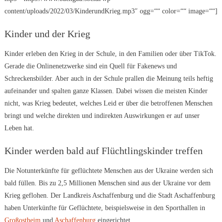
content/uploads/2022/03/KinderundKrieg.mp3″ ogg=““ color=““ image=““]
Kinder und der Krieg
Kinder erleben den Krieg in der Schule, in den Familien oder über TikTok.
Gerade die Onlinenetzwerke sind ein Quell für Fakenews und
Schreckensbilder. Aber auch in der Schule prallen die Meinung teils heftig
aufeinander und spalten ganze Klassen. Dabei wissen die meisten Kinder
nicht, was Krieg bedeutet, welches Leid er über die betroffenen Menschen
bringt und welche direkten und indirekten Auswirkungen er auf unser
Leben hat.
Kinder werden bald auf Flüchtlingskinder treffen
Die Notunterkünfte für geflüchtete Menschen aus der Ukraine werden sich
bald füllen. Bis zu 2,5 Millionen Menschen sind aus der Ukraine vor dem
Krieg geflohen. Der Landkreis Aschaffenburg und die Stadt Aschaffenburg
haben Unterkünfte für Geflüchtete, beispielsweise in den Sporthallen in
Großostheim
und
Aschaffenburg
eingerichtet.