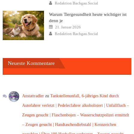
Author
Redaktion Bachgau.Social
Warum Tiergesundheit heute wichtiger ist
denn je
Posted
21. Januar 2026
on
Author
Redaktion Bachgau.Social
Neueste Kommentare
Anstattradler
zu
Tankstellenunfall, 6-jähriges Kind durch
Autofahrer verletzt | Pedelecfahrer alkoholisiert | Unfallfluch –
Zeugen gesucht | Flaschenbojen – Wasserschutzpolizei ermittelt
– Zeugen gesucht | Handtaschendiebstahl | Kennzeichen