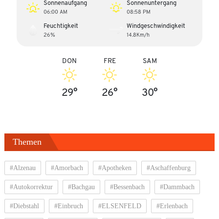
Sonnenaufgang
Sonnenuntergang
06:00 AM
08:58 PM
Feuchtigkeit
Windgeschwindigkeit
26%
14.8Km/h
DON
FRE
SAM
29°
26°
30°
Themen
#Alzenau
#Amorbach
#Apotheken
#Aschaffenburg
#Autokorrektur
#Bachgau
#Bessenbach
#Dammbach
#Diebstahl
#Einbruch
#ELSENFELD
#Erlenbach