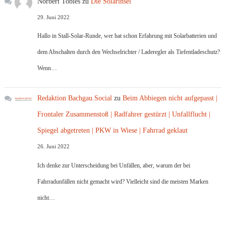
Norbert Tobies
zu
Die Solarinsel
29. Juni 2022
Hallo in Stall-Solar-Runde, wer hat schon Erfahrung mit Solarbatterien und
dem Abschalten durch den Wechselrichter / Laderegler als Tiefentladeschutz?
Wenn…
Redaktion Bachgau.Social
zu
Beim Abbiegen nicht aufgepasst |
Frontaler Zusammenstoß | Radfahrer gestürzt | Unfallflucht |
Spiegel abgetreten | PKW in Wiese | Fahrrad geklaut
26. Juni 2022
Ich denke zur Unterscheidung bei Unfällen, aber, warum der bei
Fahrradunfällen nicht gemacht wird? Vielleicht sind die meisten Marken
nicht…