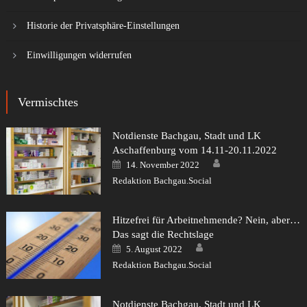
Historie der Privatsphäre-Einstellungen
Einwilligungen widerrufen
Vermischtes
Notdienste Bachgau, Stadt und LK
Aschaffenburg vom 14.11-20.11.2022
Author
Posted
14. November 2022
on
Redaktion Bachgau.Social
Hitzefrei für Arbeitnehmende? Nein, aber…
Das sagt die Rechtslage
Author
Posted
5. August 2022
on
Redaktion Bachgau.Social
Notdienste Bachgau, Stadt und LK