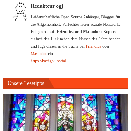
Redakteur ogj
Leidenschaftliche Open Source Anhänger, Blogger für
die Allgemeinheit, Verfechter freier soziale Netzwerke.
Folgt uns auf Friendica und Mastodon:
Kopiere
einfach den Link neben dem Namen des Schreibenden
und füge diesen in die Suche bei
Friendica
oder
Mastodon
ein.
https://bachgau.social
Unsere Lesetipps