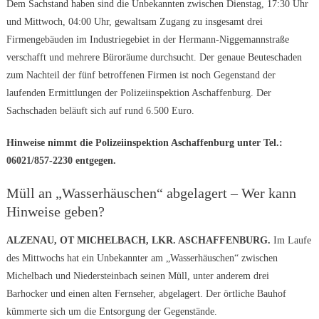
Dem Sachstand haben sind die Unbekannten zwischen Dienstag, 17:30 Uhr
und Mittwoch, 04:00 Uhr, gewaltsam Zugang zu insgesamt drei
Firmengebäuden im Industriegebiet in der Hermann-Niggemannstraße
verschafft und mehrere Büroräume durchsucht. Der genaue Beuteschaden
zum Nachteil der fünf betroffenen Firmen ist noch Gegenstand der
laufenden Ermittlungen der Polizeiinspektion Aschaffenburg. Der
Sachschaden beläuft sich auf rund 6.500 Euro.
Hinweise nimmt die Polizeiinspektion Aschaffenburg unter Tel.:
06021/857-2230 entgegen.
Müll an „Wasserhäuschen“ abgelagert – Wer kann
Hinweise geben?
ALZENAU, OT MICHELBACH, LKR. ASCHAFFENBURG.
Im Laufe
des Mittwochs hat ein Unbekannter am „Wasserhäuschen“ zwischen
Michelbach und Niedersteinbach seinen Müll, unter anderem drei
Barhocker und einen alten Fernseher, abgelagert. Der örtliche Bauhof
kümmerte sich um die Entsorgung der Gegenstände.