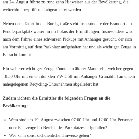
am 24. August führte zu rund zehn Hinweisen aus der Bevölkerung, die
weiterhin überprüft und abgearbeitet werden.
Neben dem Tatort in der Borsigstraße steht insbesondere der Brandort am
Pendlerparkplatz weiterhin im Fokus der Ermittlungen. Insbesondere wird
nach dem Fahrer eines schwarzen Pickups mit Anhänger gesucht, der sich
am Vormittag auf dem Parkplatz aufgehalten hat und als wichtiger Zeuge in
Betracht kommt.
Ein weiterer wichtiger Zeuge könnte ein älterer Mann sein, welcher gegen
10:30 Uhr mit einem dunklen VW Golf mit Anhänger Grünabfall an einem
nahegelegenen Recycling-Unternehmen abgeliefert hat.
Zudem richten die Ermittler die folgenden Fragen an die
Bevölkerung:
Wem sind am 19. August zwischen 07:00 Uhr und 12:00 Uhr Personen
oder Fahrzeuge im Bereich des Parkplatzes aufgefallen?
Wer kann sonst sachdienliche Hinweise geben?