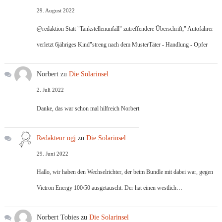
29. August 2022
@redaktion Statt "Tankstellenunfall" zutreffendere Überschrift;" Autofahrer
verletzt 6jähriges Kind"streng nach dem MusterTäter - Handlung - Opfer
Norbert
zu
Die Solarinsel
2. Juli 2022
Danke, das war schon mal hilfreich Norbert
Redakteur ogj
zu
Die Solarinsel
29. Juni 2022
Hallo, wir haben den Wechselrichter, der beim Bundle mit dabei war, gegen
Victron Energy 100/50 ausgetauscht. Der hat einen westlich…
Norbert Tobies
zu
Die Solarinsel