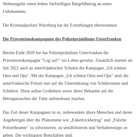
Wohnungstür einen hohen fünfstelligen Bargeldbetrag an einen
Unbekannten.
Die Kriminalpolizei Würzburg hat die Ermittlungen übernommen.
Die Präventionskampagnen des Polizeipräsidiums Unterfranken
Bereits Ende 2020 hat das Polizeipräsidium Unterfranken die
Präventionskampagne “Leg´auf!” ins Leben gerufen. Zusätzlich startete im
Juli 2022 auch an unterfränkischen Schulen die Kampagne „Ich schütze
Oma und Opa“. Mit der Kampagne „Ich schütze Oma und Opa“ setzt die
unterfränkische Polizei nun auf die Unterstützung von Schülerinnen und
Schülern. Diese sollen Großeltern sowie ältere Bekannte auf die
Betrugsmaschen der Täter aufmerksam machen.
Das Ziel dieser Kampagnen ist es, insbesondere ältere Menschen und deren
Angehörigen über die Phänomene wie „Enkeltrickbetrug“ und „Falsche
Polizeibeamte“ zu informieren, zu sensibilisieren und Verhaltenstipps zu
geben. Die wichtigsten Botschaften sind: