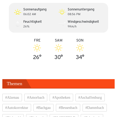
Sonnenaufgang
Sonnenuntergang
06:02 AM
08:56 PM
Feuchtigkeit
Windgeschwindigkeit
26%
9Km/h
FRE
SAM
SON
26°
30°
34°
Themen
#Alzenau
#Amorbach
#Apotheken
#Aschaffenburg
#Autokorrektur
#Bachgau
#Bessenbach
#Dammbach