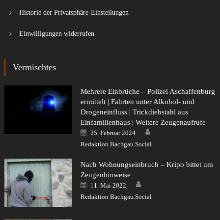
Historie der Privatsphäre-Einstellungen
Einwilligungen widerrufen
Vermischtes
Mehrere Einbrüche – Polizei Aschaffenburg
ermittelt | Fahrten unter Alkohol- und
Drogeneinfluss | Trickdiebstahl aus
Einfamilienhaus | Weitere Zeugenaufrufe
Author
Posted
25. Februar 2024
on
Redaktion Bachgau.Social
Nach Wohnungseinbruch – Kripo bittet um
Zeugenhinweise
Author
Posted
11. Mai 2022
on
Redaktion Bachgau.Social