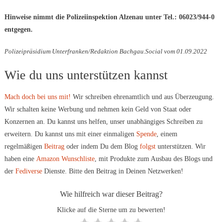
Hinweise nimmt die Polizeiinspektion Alzenau unter Tel.: 06023/944-0
entgegen.
Polizeipräsidium Unterfranken/Redaktion Bachgau.Social vom 01.09.2022
Wie du uns unterstützen kannst
Mach doch bei uns mit!
Wir schreiben ehrenamtlich und aus Überzeugung.
Wir schalten keine Werbung und nehmen kein Geld von Staat oder
Konzernen an. Du kannst uns helfen, unser unabhängiges Schreiben zu
erweitern. Du kannst uns mit einer einmaligen
Spende
, einem
regelmäßigen
Beitrag
oder indem Du dem Blog
folgst
unterstützen. Wir
haben eine
Amazon Wunschliste
, mit Produkte zum Ausbau des Blogs und
der
Fediverse
Dienste. Bitte den Beitrag in Deinen Netzwerken!
Wie hilfreich war dieser Beitrag?
Klicke auf die Sterne um zu bewerten!