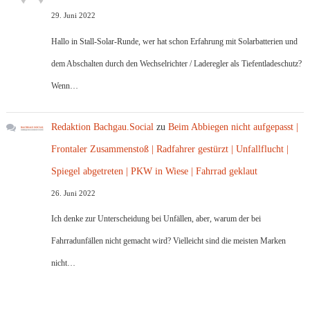
29. Juni 2022
Hallo in Stall-Solar-Runde, wer hat schon Erfahrung mit Solarbatterien und
dem Abschalten durch den Wechselrichter / Laderegler als Tiefentladeschutz?
Wenn…
Redaktion Bachgau.Social
zu
Beim Abbiegen nicht aufgepasst |
Frontaler Zusammenstoß | Radfahrer gestürzt | Unfallflucht |
Spiegel abgetreten | PKW in Wiese | Fahrrad geklaut
26. Juni 2022
Ich denke zur Unterscheidung bei Unfällen, aber, warum der bei
Fahrradunfällen nicht gemacht wird? Vielleicht sind die meisten Marken
nicht…