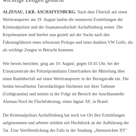
ALZENAU, LKR. ASCHAFFENBURG.
Nach dem Überfall auf einen
Werttransporter am 19. August laufen die intensiven Ermittlungen der
Kriminalpolizei und der Staatsanwaltschaft Aschaffenburg weiter. Die
Kripobeamten sind hierbei nun gezielt auf der Suche nach den
Fahrzeugführern eines schwarzen Pickups und eines dunklen VW Golfs, die
als wichtige Zeugen in Betracht kommen.
Wie bereits berichtet, ging am 19. August, gegen 10:45 Uhr, bei der
Einsatzzentrale des Polizeipräsidiums Unterfranken die Mitteilung über
einen Raubüberfall auf einen Werttransporter in der Borsigstraße ein. Die
beiden bewaffneten Tatverdächtigen flüchteten mit ihrer Tatbeute
(Goldgranulat) und setzten in der Folge im Bereich der Anschlussstelle
Alzenau-Nord ihr Fluchtfahrzeug, einen Jaguar XF, in Brand.
Die Kriminalpolizei Aschaffenburg hat noch vor Ort ihre Ermittlungen
aufgenommen und arbeitet seitdem mit Hochdruck an der Aufklärung der
Tat. Eine Veröffentlichung des Falls in der Sendung „Aktenzeichen XY“