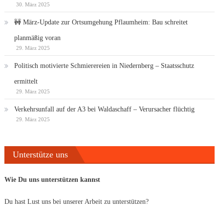
30. März 2025
🚧 März-Update zur Ortsumgehung Pflaumheim: Bau schreitet
planmäßig voran
29. März 2025
Politisch motivierte Schmierereien in Niedernberg – Staatsschutz
ermittelt
29. März 2025
Verkehrsunfall auf der A3 bei Waldaschaff – Verursacher flüchtig
29. März 2025
Unterstütze uns
Wie Du uns unterstützen kannst
Du hast Lust uns bei unserer Arbeit zu unterstützen?