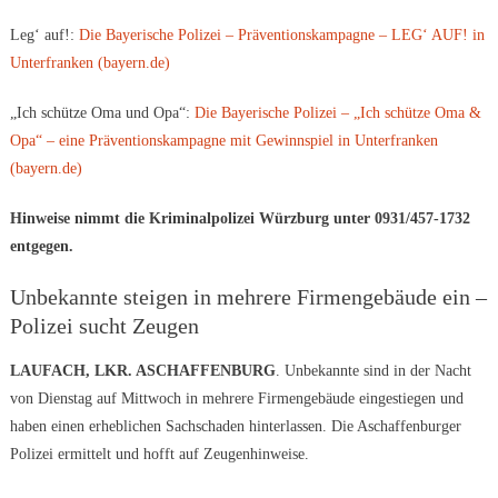
Leg‘ auf!:
Die Bayerische Polizei – Präventionskampagne – LEG‘ AUF! in
Unterfranken (bayern.de)
„Ich schütze Oma und Opa“:
Die Bayerische Polizei – „Ich schütze Oma &
Opa“ – eine Präventionskampagne mit Gewinnspiel in Unterfranken
(bayern.de)
Hinweise nimmt die Kriminalpolizei Würzburg unter 0931/457-1732
entgegen.
Unbekannte steigen in mehrere Firmengebäude ein –
Polizei sucht Zeugen
LAUFACH, LKR. ASCHAFFENBURG
. Unbekannte sind in der Nacht
von Dienstag auf Mittwoch in mehrere Firmengebäude eingestiegen und
haben einen erheblichen Sachschaden hinterlassen. Die Aschaffenburger
Polizei ermittelt und hofft auf Zeugenhinweise.