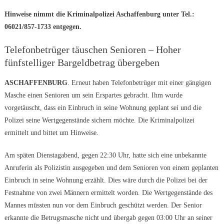
Hinweise nimmt die Kriminalpolizei Aschaffenburg unter Tel.:
06021/857-1733 entgegen.
Telefonbetrüger täuschen Senioren – Hoher
fünfstelliger Bargeldbetrag übergeben
ASCHAFFENBURG
. Erneut haben Telefonbetrüger mit einer gängigen
Masche einen Senioren um sein Erspartes gebracht. Ihm wurde
vorgetäuscht, dass ein Einbruch in seine Wohnung geplant sei und die
Polizei seine Wertgegenstände sichern möchte. Die Kriminalpolizei
ermittelt und bittet um Hinweise.
Am späten Dienstagabend, gegen 22:30 Uhr, hatte sich eine unbekannte
Anruferin als Polizistin ausgegeben und dem Senioren von einem geplanten
Einbruch in seine Wohnung erzählt. Dies wäre durch die Polizei bei der
Festnahme von zwei Männern ermittelt worden. Die Wertgegenstände des
Mannes müssten nun vor dem Einbruch geschützt werden. Der Senior
erkannte die Betrugsmasche nicht und übergab gegen 03:00 Uhr an seiner