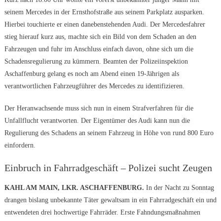
seinem Mercedes in der Ernsthofstraße aus seinem Parkplatz ausparken.
Hierbei touchierte er einen danebenstehenden Audi. Der Mercedesfahrer
stieg hierauf kurz aus, machte sich ein Bild von dem Schaden an den
Fahrzeugen und fuhr im Anschluss einfach davon, ohne sich um die
Schadensregulierung zu kümmern. Beamten der Polizeiinspektion
Aschaffenburg gelang es noch am Abend einen 19-Jährigen als
verantwortlichen Fahrzeugführer des Mercedes zu identifizieren.
Der Heranwachsende muss sich nun in einem Strafverfahren für die
Unfallflucht verantworten. Der Eigentümer des Audi kann nun die
Regulierung des Schadens an seinem Fahrzeug in Höhe von rund 800 Euro
einfordern.
Einbruch in Fahrradgeschäft – Polizei sucht Zeugen
KAHL AM MAIN, LKR. ASCHAFFENBURG.
In der Nacht zu Sonntag
drangen bislang unbekannte Täter gewaltsam in ein Fahrradgeschäft ein und
entwendeten drei hochwertige Fahrräder. Erste Fahndungsmaßnahmen