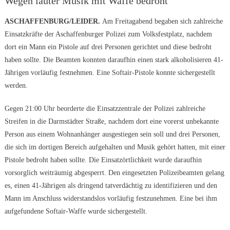
Wegen lauter Musik mit Waffe bedroht
ASCHAFFENBURG/LEIDER.
Am Freitagabend begaben sich zahlreiche
Einsatzkräfte der Aschaffenburger Polizei zum Volksfestplatz, nachdem
dort ein Mann ein Pistole auf drei Personen gerichtet und diese bedroht
haben sollte. Die Beamten konnten daraufhin einen stark alkoholisieren 41-
Jährigen vorläufig festnehmen. Eine Softair-Pistole konnte sichergestellt
werden.
Gegen 21:00 Uhr beorderte die Einsatzzentrale der Polizei zahlreiche
Streifen in die Darmstädter Straße, nachdem dort eine vorerst unbekannte
Person aus einem Wohnanhänger ausgestiegen sein soll und drei Personen,
die sich im dortigen Bereich aufgehalten und Musik gehört hatten, mit einer
Pistole bedroht haben sollte. Die Einsatzörtlichkeit wurde daraufhin
vorsorglich weiträumig abgesperrt. Den eingesetzten Polizeibeamten gelang
es, einen 41-Jährigen als dringend tatverdächtig zu identifizieren und den
Mann im Anschluss widerstandslos vorläufig festzunehmen. Eine bei ihm
aufgefundene Softair-Waffe wurde sichergestellt.