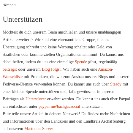
Alzenau.
Unterstützen
Möchtest du dich unserem Team anschließen und unsere unabhängigen
Artikel erweitern? Wir sind eine ehrenamtliche Gruppe, die aus
Überzeugung schreibt und keine Werbung schaltet oder Geld von
staatlichen oder kommerziellen Organisationen annimmt. Du kannst uns
dabei helfen, indem du uns eine einmalige
Spende
gibst, regelmäßig
beiträgst
oder unserem
Blog folgst
. Wir haben auch eine
Amazon-
Wunschliste
mit Produkten, die wir zum Ausbau unseres Blogs und unserer
Fediverse-Dienste verwenden können. Du kannst uns auch über
Steady
mit
einer kleinen Spende unterstützen und, falls gewünscht, in unseren
Beiträgen als
Unterstützer
erwähnt werden. Du kannst uns auch über Paypal
am einfachsten unter
paypal.me/bachgausocial
unterstützen.
Bitte teile unsere Artikel in deinem Netzwerk! Du findest mehr Nachrichten
und Informationen über den Landkreis und den Landkreis Aschaffenburg
auf unserem
Mastodon-Server
.