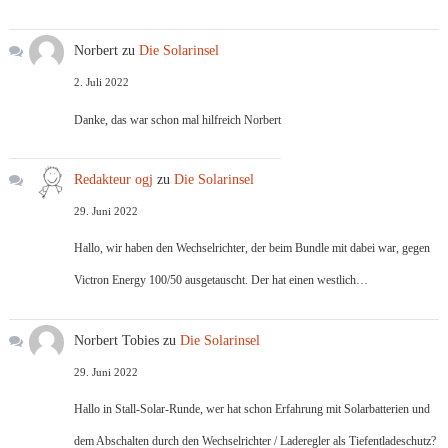
Norbert
zu
Die Solarinsel
2. Juli 2022
Danke, das war schon mal hilfreich Norbert
Redakteur ogj
zu
Die Solarinsel
29. Juni 2022
Hallo, wir haben den Wechselrichter, der beim Bundle mit dabei war, gegen
Victron Energy 100/50 ausgetauscht. Der hat einen westlich…
Norbert Tobies
zu
Die Solarinsel
29. Juni 2022
Hallo in Stall-Solar-Runde, wer hat schon Erfahrung mit Solarbatterien und
dem Abschalten durch den Wechselrichter / Laderegler als Tiefentladeschutz?