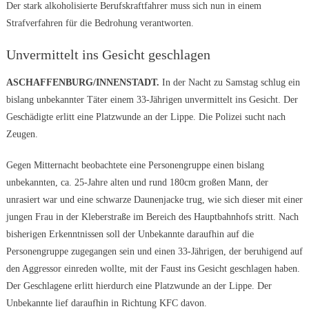
Der stark alkoholisierte Berufskraftfahrer muss sich nun in einem
Strafverfahren für die Bedrohung verantworten.
Unvermittelt ins Gesicht geschlagen
ASCHAFFENBURG/INNENSTADT.
In der Nacht zu Samstag schlug ein
bislang unbekannter Täter einem 33-Jährigen unvermittelt ins Gesicht. Der
Geschädigte erlitt eine Platzwunde an der Lippe. Die Polizei sucht nach
Zeugen.
Gegen Mitternacht beobachtete eine Personengruppe einen bislang
unbekannten, ca. 25-Jahre alten und rund 180cm großen Mann, der
unrasiert war und eine schwarze Daunenjacke trug, wie sich dieser mit einer
jungen Frau in der Kleberstraße im Bereich des Hauptbahnhofs stritt. Nach
bisherigen Erkenntnissen soll der Unbekannte daraufhin auf die
Personengruppe zugegangen sein und einen 33-Jährigen, der beruhigend auf
den Aggressor einreden wollte, mit der Faust ins Gesicht geschlagen haben.
Der Geschlagene erlitt hierdurch eine Platzwunde an der Lippe. Der
Unbekannte lief daraufhin in Richtung KFC davon.