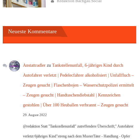
Redaktion Bachgau.Social
Neueste Kommentare
Anstattradler
zu
Tankstellenunfall, 6-jähriges Kind durch
Autofahrer verletzt | Pedelecfahrer alkoholisiert | Unfallfluch –
Zeugen gesucht | Flaschenbojen – Wasserschutzpolizei ermittelt
– Zeugen gesucht | Handtaschendiebstahl | Kennzeichen
gestohlen | Über 100 Heuballen verbrannt – Zeugen gesucht
29. August 2022
@redaktion Statt "Tankstellenunfall" zutreffendere Überschrift;" Autofahrer
verletzt 6jähriges Kind"streng nach dem MusterTäter - Handlung - Opfer