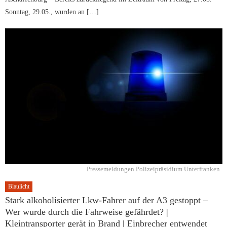
Sonntag, 29.05., wurden an […]
Pressemeldungen Polizeipräsidium Unterfranken
Blaulicht
Stark alkoholisierter Lkw-Fahrer auf der A3 gestoppt –
Wer wurde durch die Fahrweise gefährdet? |
Kleintransporter gerät in Brand | Einbrecher entwendet