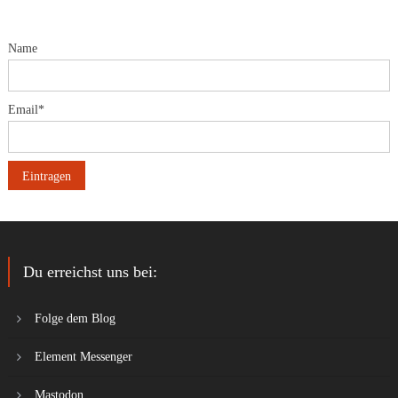
Name
Email*
Du erreichst uns bei:
Folge dem Blog
Element Messenger
Mastodon