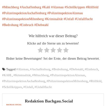
#Mönchberg
#Aschaffenburg
#Kahl
#Alzenau
#Schöllkrippen
#Röllfeld
#PolizeiinspektionAschaffenburg
#PolizeiinspektionAlzenau
#PolizeiinstapektionMiltenberg
#Kriminalität
#Unfall
#Unfallflucht
#Bedrohung
#Einbruch
#Diebstahl
Wie hilfreich war dieser Beitrag?
Klicke auf die Sterne um zu bewerten!
Bisher keine Bewertungen! Sei der Erste, der diesen Beitrag bewertet.
Tagged
#Alzenau
,
#Aschaffenburg
,
#Bedrohung
,
#Diebstahl
,
#Einbruch
,
#KAHL
,
#Kriminalität
,
#Mönchberg
,
#PolizeiinspektionAlzenau
,
#PolizeiinspektionAschaffenburg
,
#PolizeiinstapektionMiltenberg
,
#Röllfeld
,
#Schöllkrippen
,
#Unfall
,
#Unfallflucht
Redaktion Bachgau.Social