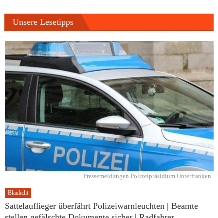
Unsere Lesetipps
Pressemeldungen Polizeipräsidium Unterfranken
Blaulicht
Sattelauflieger überfährt Polizeiwarnleuchten | Beamte
stellen gefälschte Dokumente sicher | Radfahrer