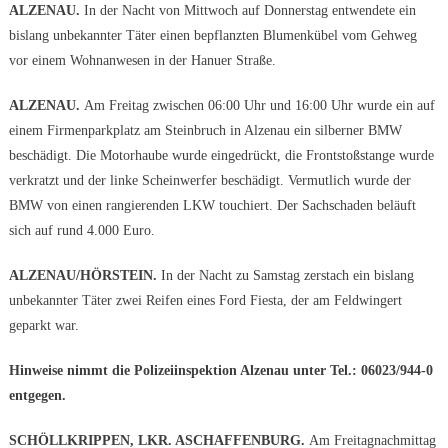
ALZENAU.
In der Nacht von Mittwoch auf Donnerstag entwendete ein
bislang unbekannter Täter einen bepflanzten Blumenkübel vom Gehweg
vor einem Wohnanwesen in der Hanuer Straße.
ALZENAU.
Am Freitag zwischen 06:00 Uhr und 16:00 Uhr wurde ein auf
einem Firmenparkplatz am Steinbruch in Alzenau ein silberner BMW
beschädigt. Die Motorhaube wurde eingedrückt, die Frontstoßstange wurde
verkratzt und der linke Scheinwerfer beschädigt. Vermutlich wurde der
BMW von einen rangierenden LKW touchiert. Der Sachschaden beläuft
sich auf rund 4.000 Euro.
ALZENAU/HÖRSTEIN.
In der Nacht zu Samstag zerstach ein bislang
unbekannter Täter zwei Reifen eines Ford Fiesta, der am Feldwingert
geparkt war.
Hinweise nimmt die Polizeiinspektion Alzenau unter Tel.: 06023/944-0
entgegen.
SCHÖLLKRIPPEN, LKR. ASCHAFFENBURG.
Am Freitagnachmittag