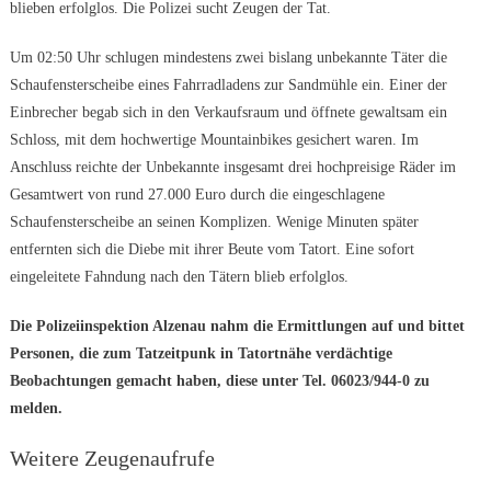
blieben erfolglos. Die Polizei sucht Zeugen der Tat.
Um 02:50 Uhr schlugen mindestens zwei bislang unbekannte Täter die
Schaufensterscheibe eines Fahrradladens zur Sandmühle ein. Einer der
Einbrecher begab sich in den Verkaufsraum und öffnete gewaltsam ein
Schloss, mit dem hochwertige Mountainbikes gesichert waren. Im
Anschluss reichte der Unbekannte insgesamt drei hochpreisige Räder im
Gesamtwert von rund 27.000 Euro durch die eingeschlagene
Schaufensterscheibe an seinen Komplizen. Wenige Minuten später
entfernten sich die Diebe mit ihrer Beute vom Tatort. Eine sofort
eingeleitete Fahndung nach den Tätern blieb erfolglos.
Die Polizeiinspektion Alzenau nahm die Ermittlungen auf und bittet
Personen, die zum Tatzeitpunk in Tatortnähe verdächtige
Beobachtungen gemacht haben, diese unter Tel. 06023/944-0 zu
melden.
Weitere Zeugenaufrufe