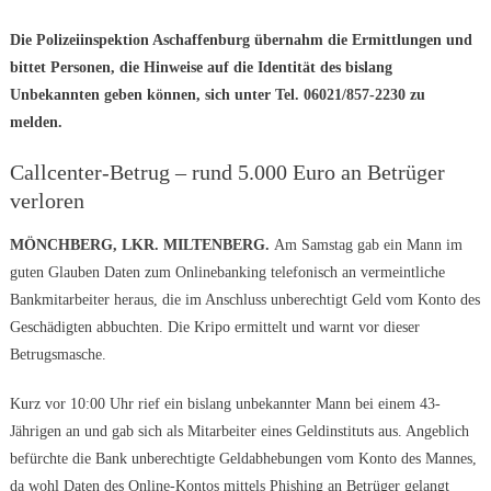
Die Polizeiinspektion Aschaffenburg übernahm die Ermittlungen und
bittet Personen, die Hinweise auf die Identität des bislang
Unbekannten geben können, sich unter Tel. 06021/857-2230 zu
melden.
Callcenter-Betrug – rund 5.000 Euro an Betrüger
verloren
MÖNCHBERG, LKR. MILTENBERG.
Am Samstag gab ein Mann im
guten Glauben Daten zum Onlinebanking telefonisch an vermeintliche
Bankmitarbeiter heraus, die im Anschluss unberechtigt Geld vom Konto des
Geschädigten abbuchten. Die Kripo ermittelt und warnt vor dieser
Betrugsmasche.
Kurz vor 10:00 Uhr rief ein bislang unbekannter Mann bei einem 43-
Jährigen an und gab sich als Mitarbeiter eines Geldinstituts aus. Angeblich
befürchte die Bank unberechtigte Geldabhebungen vom Konto des Mannes,
da wohl Daten des Online-Kontos mittels Phishing an Betrüger gelangt