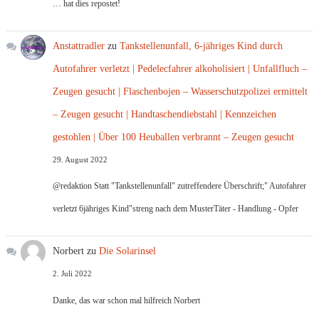
… hat dies repostet!
Anstattradler
zu
Tankstellenunfall, 6-jähriges Kind durch
Autofahrer verletzt | Pedelecfahrer alkoholisiert | Unfallfluch –
Zeugen gesucht | Flaschenbojen – Wasserschutzpolizei ermittelt
– Zeugen gesucht | Handtaschendiebstahl | Kennzeichen
gestohlen | Über 100 Heuballen verbrannt – Zeugen gesucht
29. August 2022
@redaktion Statt "Tankstellenunfall" zutreffendere Überschrift;" Autofahrer
verletzt 6jähriges Kind"streng nach dem MusterTäter - Handlung - Opfer
Norbert
zu
Die Solarinsel
2. Juli 2022
Danke, das war schon mal hilfreich Norbert