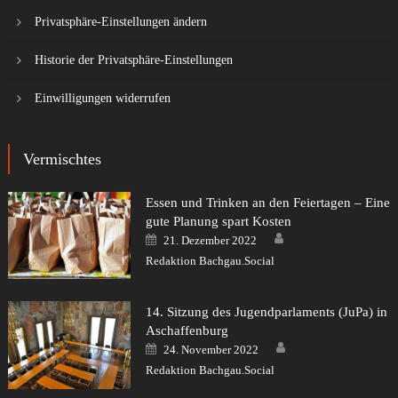
Privatsphäre-Einstellungen ändern
Historie der Privatsphäre-Einstellungen
Einwilligungen widerrufen
Vermischtes
Essen und Trinken an den Feiertagen – Eine
gute Planung spart Kosten
Author
Posted
21. Dezember 2022
on
Redaktion Bachgau.Social
14. Sitzung des Jugendparlaments (JuPa) in
Aschaffenburg
Author
Posted
24. November 2022
on
Redaktion Bachgau.Social