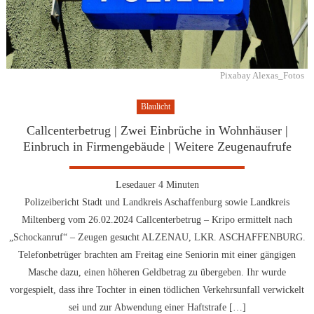
Pixabay Alexas_Fotos
Blaulicht
Callcenterbetrug | Zwei Einbrüche in Wohnhäuser |
Einbruch in Firmengebäude | Weitere Zeugenaufrufe
Lesedauer
4
Minuten
Polizeibericht Stadt und Landkreis Aschaffenburg sowie Landkreis
Miltenberg vom 26.02.2024 Callcenterbetrug – Kripo ermittelt nach
„Schockanruf“ – Zeugen gesucht ALZENAU, LKR. ASCHAFFENBURG.
Telefonbetrüger brachten am Freitag eine Seniorin mit einer gängigen
Masche dazu, einen höheren Geldbetrag zu übergeben. Ihr wurde
vorgespielt, dass ihre Tochter in einen tödlichen Verkehrsunfall verwickelt
sei und zur Abwendung einer Haftstrafe […]