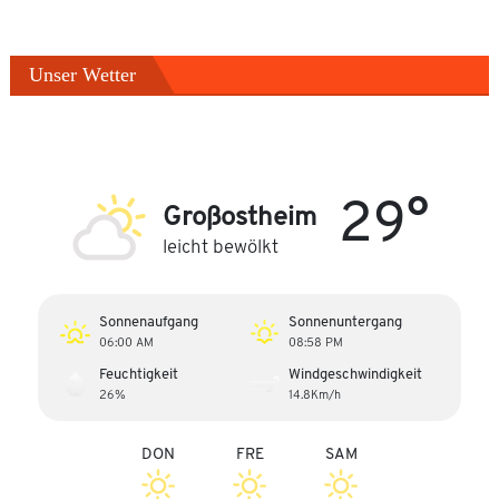
Unser Wetter
29°
Großostheim
leicht bewölkt
Sonnenaufgang
Sonnenuntergang
06:00 AM
08:58 PM
Feuchtigkeit
Windgeschwindigkeit
26%
14.8Km/h
DON
FRE
SAM