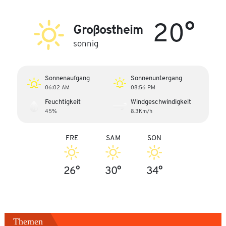
20°
Großostheim
sonnig
Sonnenaufgang
Sonnenuntergang
06:02 AM
08:56 PM
Feuchtigkeit
Windgeschwindigkeit
45%
8.3Km/h
FRE
SAM
SON
26°
30°
34°
Themen