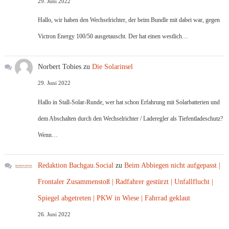
29. Juni 2022
Hallo, wir haben den Wechselrichter, der beim Bundle mit dabei war, gegen
Victron Energy 100/50 ausgetauscht. Der hat einen westlich…
Norbert Tobies
zu
Die Solarinsel
29. Juni 2022
Hallo in Stall-Solar-Runde, wer hat schon Erfahrung mit Solarbatterien und
dem Abschalten durch den Wechselrichter / Laderegler als Tiefentladeschutz?
Wenn…
Redaktion Bachgau.Social
zu
Beim Abbiegen nicht aufgepasst |
Frontaler Zusammenstoß | Radfahrer gestürzt | Unfallflucht |
Spiegel abgetreten | PKW in Wiese | Fahrrad geklaut
26. Juni 2022