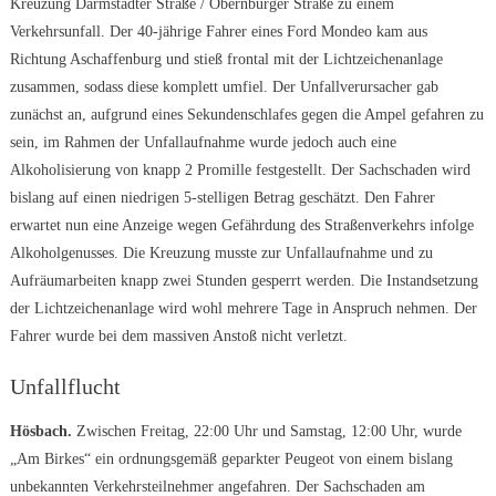
Kreuzung Darmstädter Straße / Obernburger Straße zu einem
Verkehrsunfall. Der 40-jährige Fahrer eines Ford Mondeo kam aus
Richtung Aschaffenburg und stieß frontal mit der Lichtzeichenanlage
zusammen, sodass diese komplett umfiel. Der Unfallverursacher gab
zunächst an, aufgrund eines Sekundenschlafes gegen die Ampel gefahren zu
sein, im Rahmen der Unfallaufnahme wurde jedoch auch eine
Alkoholisierung von knapp 2 Promille festgestellt. Der Sachschaden wird
bislang auf einen niedrigen 5-stelligen Betrag geschätzt. Den Fahrer
erwartet nun eine Anzeige wegen Gefährdung des Straßenverkehrs infolge
Alkoholgenusses. Die Kreuzung musste zur Unfallaufnahme und zu
Aufräumarbeiten knapp zwei Stunden gesperrt werden. Die Instandsetzung
der Lichtzeichenanlage wird wohl mehrere Tage in Anspruch nehmen. Der
Fahrer wurde bei dem massiven Anstoß nicht verletzt.
Unfallflucht
Hösbach.
Zwischen Freitag, 22:00 Uhr und Samstag, 12:00 Uhr, wurde
„Am Birkes“ ein ordnungsgemäß geparkter Peugeot von einem bislang
unbekannten Verkehrsteilnehmer angefahren. Der Sachschaden am