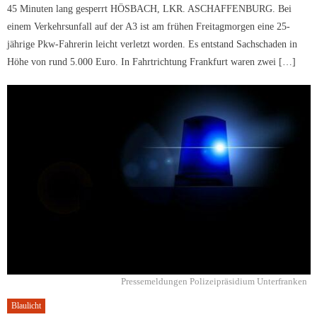
45 Minuten lang gesperrt HÖSBACH, LKR. ASCHAFFENBURG. Bei
einem Verkehrsunfall auf der A3 ist am frühen Freitagmorgen eine 25-
jährige Pkw-Fahrerin leicht verletzt worden. Es entstand Sachschaden in
Höhe von rund 5.000 Euro. In Fahrtrichtung Frankfurt waren zwei […]
Pressemeldungen Polizeipräsidium Unterfranken
Blaulicht