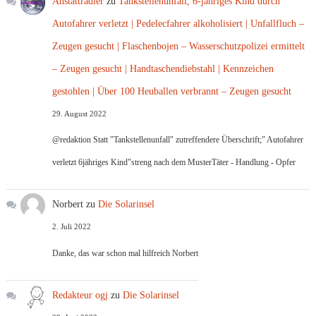
Anstattradler
zu
Tankstellenunfall, 6-jähriges Kind durch
Autofahrer verletzt | Pedelecfahrer alkoholisiert | Unfallfluch –
Zeugen gesucht | Flaschenbojen – Wasserschutzpolizei ermittelt
– Zeugen gesucht | Handtaschendiebstahl | Kennzeichen
gestohlen | Über 100 Heuballen verbrannt – Zeugen gesucht
29. August 2022
@redaktion Statt "Tankstellenunfall" zutreffendere Überschrift;" Autofahrer
verletzt 6jähriges Kind"streng nach dem MusterTäter - Handlung - Opfer
Norbert
zu
Die Solarinsel
2. Juli 2022
Danke, das war schon mal hilfreich Norbert
Redakteur ogj
zu
Die Solarinsel