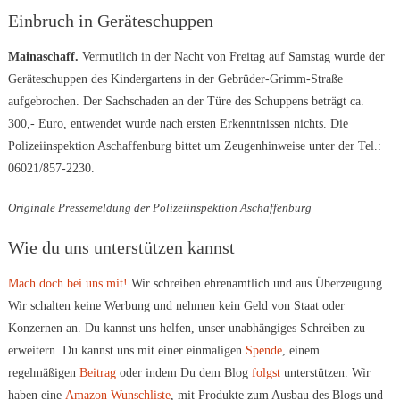
Einbruch in Geräteschuppen
Mainaschaff.
Vermutlich in der Nacht von Freitag auf Samstag wurde der
Geräteschuppen des Kindergartens in der Gebrüder-Grimm-Straße
aufgebrochen. Der Sachschaden an der Türe des Schuppens beträgt ca.
300,- Euro, entwendet wurde nach ersten Erkenntnissen nichts. Die
Polizeiinspektion Aschaffenburg bittet um Zeugenhinweise unter der Tel.:
06021/857-2230.
Originale Pressemeldung der Polizeiinspektion Aschaffenburg
Wie du uns unterstützen kannst
Mach doch bei uns mit!
Wir schreiben ehrenamtlich und aus Überzeugung.
Wir schalten keine Werbung und nehmen kein Geld von Staat oder
Konzernen an. Du kannst uns helfen, unser unabhängiges Schreiben zu
erweitern. Du kannst uns mit einer einmaligen
Spende
, einem
regelmäßigen
Beitrag
oder indem Du dem Blog
folgst
unterstützen. Wir
haben eine
Amazon Wunschliste
, mit Produkte zum Ausbau des Blogs und