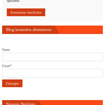
speichern.
Blog kostenlos abonnieren
Name
Email*
Neueste Beiträge