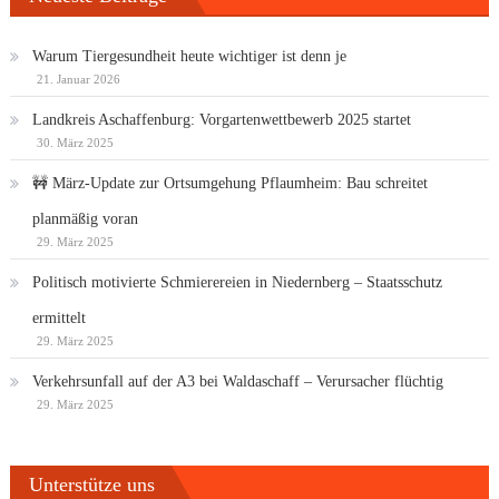
Warum Tiergesundheit heute wichtiger ist denn je
21. Januar 2026
Landkreis Aschaffenburg: Vorgartenwettbewerb 2025 startet
30. März 2025
🚧 März-Update zur Ortsumgehung Pflaumheim: Bau schreitet
planmäßig voran
29. März 2025
Politisch motivierte Schmierereien in Niedernberg – Staatsschutz
ermittelt
29. März 2025
Verkehrsunfall auf der A3 bei Waldaschaff – Verursacher flüchtig
29. März 2025
Unterstütze uns