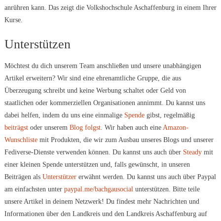
anrühren kann. Das zeigt die Volkshochschule Aschaffenburg in einem Ihrer
Kurse.
Unterstützen
Möchtest du dich unserem Team anschließen und unsere unabhängigen
Artikel erweitern? Wir sind eine ehrenamtliche Gruppe, die aus
Überzeugung schreibt und keine Werbung schaltet oder Geld von
staatlichen oder kommerziellen Organisationen annimmt. Du kannst uns
dabei helfen, indem du uns eine einmalige
Spende
gibst, regelmäßig
beiträgst
oder unserem
Blog folgst
. Wir haben auch eine
Amazon-
Wunschliste
mit Produkten, die wir zum Ausbau unseres Blogs und unserer
Fediverse-Dienste verwenden können. Du kannst uns auch über
Steady
mit
einer kleinen Spende unterstützen und, falls gewünscht, in unseren
Beiträgen als
Unterstützer
erwähnt werden. Du kannst uns auch über Paypal
am einfachsten unter
paypal.me/bachgausocial
unterstützen. Bitte teile
unsere Artikel in deinem Netzwerk! Du findest mehr Nachrichten und
Informationen über den Landkreis und den Landkreis Aschaffenburg auf