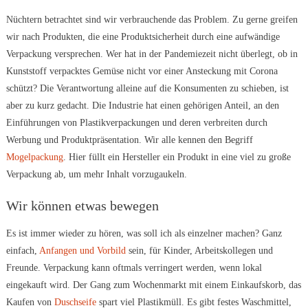
Nüchtern betrachtet sind wir verbrauchende das Problem. Zu gerne greifen
wir nach Produkten, die eine Produktsicherheit durch eine aufwändige
Verpackung versprechen. Wer hat in der Pandemiezeit nicht überlegt, ob in
Kunststoff verpacktes Gemüse nicht vor einer Ansteckung mit Corona
schützt? Die Verantwortung alleine auf die Konsumenten zu schieben, ist
aber zu kurz gedacht. Die Industrie hat einen gehörigen Anteil, an den
Einführungen von Plastikverpackungen und deren verbreiten durch
Werbung und Produktpräsentation. Wir alle kennen den Begriff
Mogelpackung
. Hier füllt ein Hersteller ein Produkt in eine viel zu große
Verpackung ab, um mehr Inhalt vorzugaukeln.
Wir können etwas bewegen
Es ist immer wieder zu hören, was soll ich als einzelner machen? Ganz
einfach,
Anfangen und Vorbild
sein, für Kinder, Arbeitskollegen und
Freunde. Verpackung kann oftmals verringert werden, wenn lokal
eingekauft wird. Der Gang zum Wochenmarkt mit einem Einkaufskorb, das
Kaufen von
Duschseife
spart viel Plastikmüll. Es gibt festes Waschmittel,