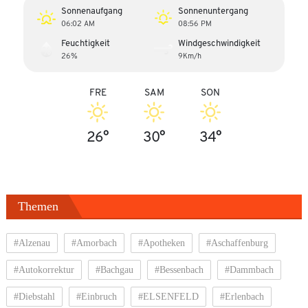
Sonnenaufgang
Sonnenuntergang
06:02 AM
08:56 PM
Feuchtigkeit
Windgeschwindigkeit
26%
9Km/h
FRE
SAM
SON
26°
30°
34°
Themen
#Alzenau
#Amorbach
#Apotheken
#Aschaffenburg
#Autokorrektur
#Bachgau
#Bessenbach
#Dammbach
#Diebstahl
#Einbruch
#ELSENFELD
#Erlenbach