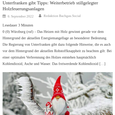
Unterfranken gibt Tipps: Weiterbetrieb stillgelegter
Holzfeuerungsanlagen
Author
Posted
Redaktion Bachgau.Social
6. September 2022
on
Lesedauer
3
Minuten
0 (0) Würzburg (ruf) – Das Heizen mit Holz gewinnt gerade vor dem
Hintergrund der aktuellen Energiemangellage an besonderer Bedeutung.
Die Regierung von Unterfranken gibt dazu folgende Hinweise, die es auch
vor dem Hintergrund der aktuellen Rohstoffknappheit zu beachten gilt: Bei
einer optimalen Verbrennung des Holzes entstehen hauptsächlich
Kohlendioxid, Asche und Wasser. Das freiwerdende Kohlendioxid […]