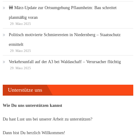
🚧 März-Update zur Ortsumgehung Pflaumheim: Bau schreitet
planmäßig voran
29. März 2025
Politisch motivierte Schmierereien in Niedernberg – Staatsschutz
ermittelt
29. März 2025
Verkehrsunfall auf der A3 bei Waldaschaff – Verursacher flüchtig
29. März 2025
Unterstütze uns
Wie Du uns unterstützen kannst
Du hast Lust uns bei unserer Arbeit zu unterstützen?
Dann bist Du herzlich Willkommen!