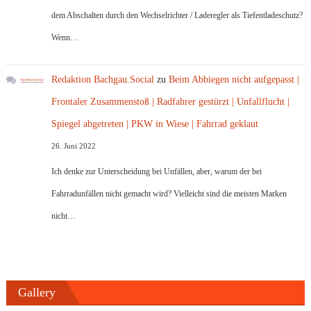
dem Abschalten durch den Wechselrichter / Laderegler als Tiefentladeschutz?
Wenn…
Redaktion Bachgau.Social
zu
Beim Abbiegen nicht aufgepasst |
Frontaler Zusammenstoß | Radfahrer gestürzt | Unfallflucht |
Spiegel abgetreten | PKW in Wiese | Fahrrad geklaut
26. Juni 2022
Ich denke zur Unterscheidung bei Unfällen, aber, warum der bei
Fahrradunfällen nicht gemacht wird? Vielleicht sind die meisten Marken
nicht…
Gallery