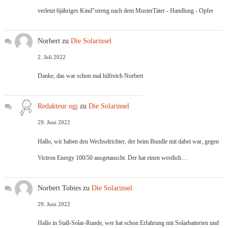
verletzt 6jähriges Kind"streng nach dem MusterTäter - Handlung - Opfer
Norbert
zu
Die Solarinsel
2. Juli 2022
Danke, das war schon mal hilfreich Norbert
Redakteur ogj
zu
Die Solarinsel
29. Juni 2022
Hallo, wir haben den Wechselrichter, der beim Bundle mit dabei war, gegen
Victron Energy 100/50 ausgetauscht. Der hat einen westlich…
Norbert Tobies
zu
Die Solarinsel
29. Juni 2022
Hallo in Stall-Solar-Runde, wer hat schon Erfahrung mit Solarbatterien und