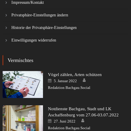
Impressum/Kontakt
Privatsphäre-Einstellungen ändern
Historie der Privatsphäre-Einstellungen
Einwilligungen widerrufen
Vermischtes
Vögel zählen, Arten schützen
Author
Posted
5. Januar 2022
on
Redaktion Bachgau.Social
Notdienste Bachgau, Stadt und LK
Aschaffenburg vom 27.06-03.07.2022
Author
Posted
27. Juni 2022
on
Redaktion Bachgau.Social