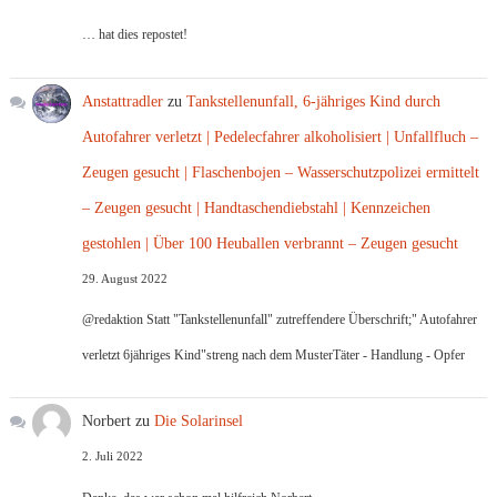
… hat dies repostet!
Anstattradler
zu
Tankstellenunfall, 6-jähriges Kind durch
Autofahrer verletzt | Pedelecfahrer alkoholisiert | Unfallfluch –
Zeugen gesucht | Flaschenbojen – Wasserschutzpolizei ermittelt
– Zeugen gesucht | Handtaschendiebstahl | Kennzeichen
gestohlen | Über 100 Heuballen verbrannt – Zeugen gesucht
29. August 2022
@redaktion Statt "Tankstellenunfall" zutreffendere Überschrift;" Autofahrer
verletzt 6jähriges Kind"streng nach dem MusterTäter - Handlung - Opfer
Norbert
zu
Die Solarinsel
2. Juli 2022