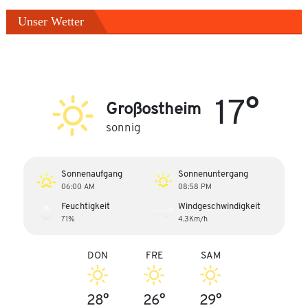
Unser Wetter
17°
Großostheim
sonnig
Sonnenaufgang
Sonnenuntergang
06:00 AM
08:58 PM
Feuchtigkeit
Windgeschwindigkeit
71%
4.3Km/h
DON
FRE
SAM
28°
26°
29°