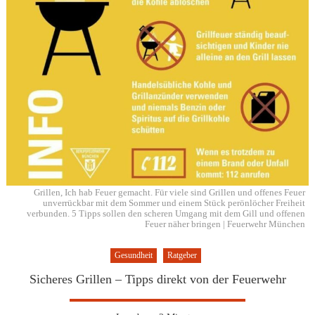
Grillen, Ich hab Feuer gemacht. Für viele sind Grillen und offenes Feuer
unverrückbar mit dem Sommer und einem Stück perönlöcher Freiheit
verbunden. 5 Tipps sollen den scheren Umgang mit dem Gill und offenen
Feuer näher bringen | Feuerwehr München
Gesundheit
Ratgeber
Sicheres Grillen – Tipps direkt von der Feuerwehr