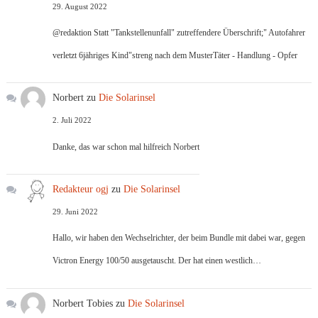
29. August 2022
@redaktion Statt "Tankstellenunfall" zutreffendere Überschrift;" Autofahrer
verletzt 6jähriges Kind"streng nach dem MusterTäter - Handlung - Opfer
Norbert
zu
Die Solarinsel
2. Juli 2022
Danke, das war schon mal hilfreich Norbert
Redakteur ogj
zu
Die Solarinsel
29. Juni 2022
Hallo, wir haben den Wechselrichter, der beim Bundle mit dabei war, gegen
Victron Energy 100/50 ausgetauscht. Der hat einen westlich…
Norbert Tobies
zu
Die Solarinsel