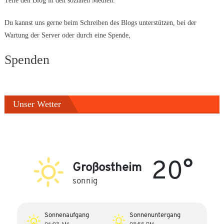
Teile den Blog in den sozialen Medien.
Du kannst uns gerne beim Schreiben des Blogs unterstützen, bei der
Wartung der Server oder durch eine Spende,
Spenden
Unser Wetter
20°
Großostheim
sonnig
Sonnenaufgang
Sonnenuntergang
06:03 AM
08:55 PM