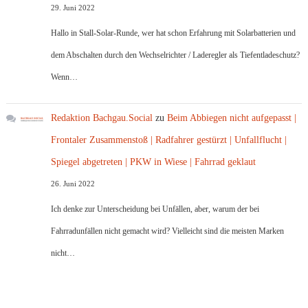
29. Juni 2022
Hallo in Stall-Solar-Runde, wer hat schon Erfahrung mit Solarbatterien und
dem Abschalten durch den Wechselrichter / Laderegler als Tiefentladeschutz?
Wenn…
Redaktion Bachgau.Social
zu
Beim Abbiegen nicht aufgepasst |
Frontaler Zusammenstoß | Radfahrer gestürzt | Unfallflucht |
Spiegel abgetreten | PKW in Wiese | Fahrrad geklaut
26. Juni 2022
Ich denke zur Unterscheidung bei Unfällen, aber, warum der bei
Fahrradunfällen nicht gemacht wird? Vielleicht sind die meisten Marken
nicht…