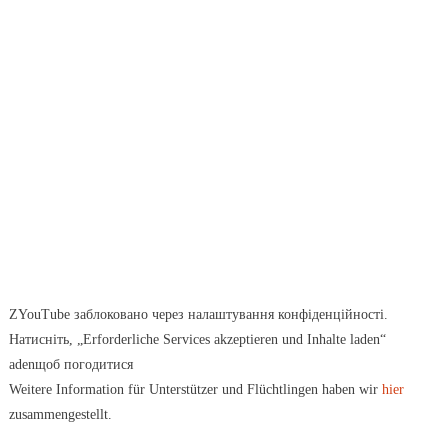
ZYouTube заблоковано через налаштування конфіденційності.
Натисніть, „Erforderliche Services akzeptieren und Inhalte laden“
adenщоб погодитися
Weitere Information für Unterstützer und Flüchtlingen haben wir
hier
zusammengestellt.