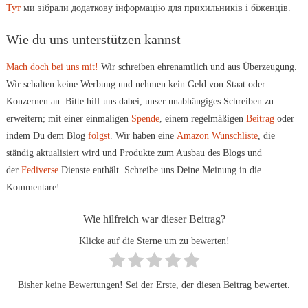
Тут
ми зібрали додаткову інформацію для прихильників і біженців.
Wie du uns unterstützen kannst
Mach doch bei uns mit!
Wir schreiben ehrenamtlich und aus Überzeugung.
Wir schalten keine Werbung und nehmen kein Geld von Staat oder
Konzernen an. Bitte hilf uns dabei, unser unabhängiges Schreiben zu
erweitern; mit einer einmaligen
Spende
, einem regelmäßigen
Beitrag
oder
indem Du dem Blog
folgst
. Wir haben eine
Amazon Wunschliste
, die
ständig aktualisiert wird und Produkte zum Ausbau des Blogs und
der
Fediverse
Dienste enthält. Schreibe uns Deine Meinung in die
Kommentare!
Wie hilfreich war dieser Beitrag?
Klicke auf die Sterne um zu bewerten!
Bisher keine Bewertungen! Sei der Erste, der diesen Beitrag bewertet.