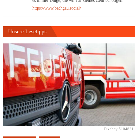
es immer Dinge, die wir für kleines Geld benötigen.
https://www.bachgau.social/
Unsere Lesetipps
Pixabay 5104831