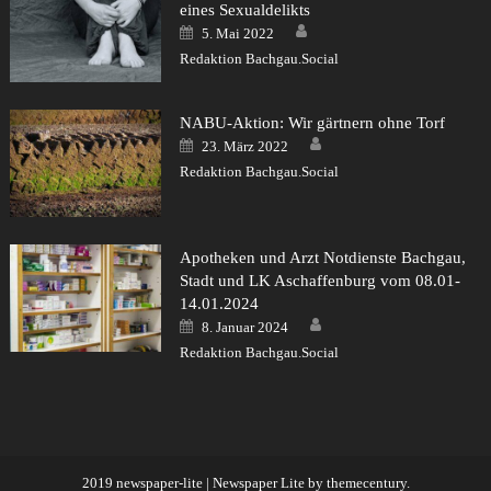
eines Sexualdelikts
Author
Posted
5. Mai 2022
on
Redaktion Bachgau.Social
NABU-Aktion: Wir gärtnern ohne Torf
Author
Posted
23. März 2022
on
Redaktion Bachgau.Social
Apotheken und Arzt Notdienste Bachgau,
Stadt und LK Aschaffenburg vom 08.01-
14.01.2024
Author
Posted
8. Januar 2024
on
Redaktion Bachgau.Social
2019 newspaper-lite
|
Newspaper Lite by
themecentury
.