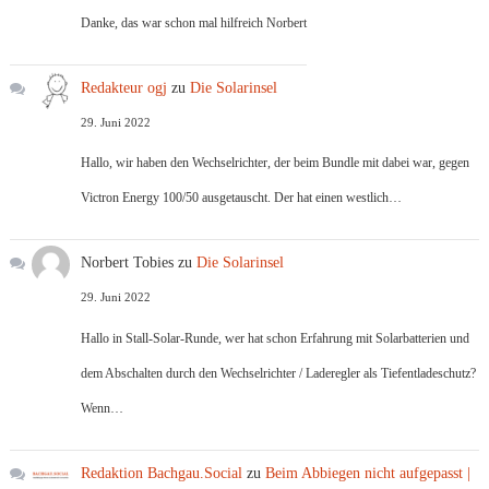
Danke, das war schon mal hilfreich Norbert
Redakteur ogj
zu
Die Solarinsel
29. Juni 2022
Hallo, wir haben den Wechselrichter, der beim Bundle mit dabei war, gegen
Victron Energy 100/50 ausgetauscht. Der hat einen westlich…
Norbert Tobies
zu
Die Solarinsel
29. Juni 2022
Hallo in Stall-Solar-Runde, wer hat schon Erfahrung mit Solarbatterien und
dem Abschalten durch den Wechselrichter / Laderegler als Tiefentladeschutz?
Wenn…
Redaktion Bachgau.Social
zu
Beim Abbiegen nicht aufgepasst |