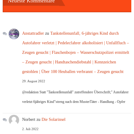
Neueste Kommentare
Anstattradler
zu
Tankstellenunfall, 6-jähriges Kind durch
Autofahrer verletzt | Pedelecfahrer alkoholisiert | Unfallfluch –
Zeugen gesucht | Flaschenbojen – Wasserschutzpolizei ermittelt
– Zeugen gesucht | Handtaschendiebstahl | Kennzeichen
gestohlen | Über 100 Heuballen verbrannt – Zeugen gesucht
29. August 2022
@redaktion Statt "Tankstellenunfall" zutreffendere Überschrift;" Autofahrer
verletzt 6jähriges Kind"streng nach dem MusterTäter - Handlung - Opfer
Norbert
zu
Die Solarinsel
2. Juli 2022