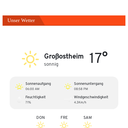
Unser Wetter
17°
Großostheim
sonnig
Sonnenaufgang
Sonnenuntergang
06:00 AM
08:58 PM
Feuchtigkeit
Windgeschwindigkeit
71%
4.3Km/h
DON
FRE
SAM