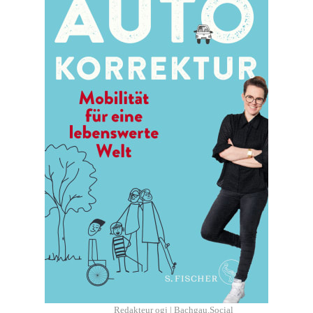
Redakteur ogj | Bachgau.Social