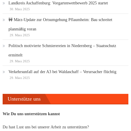
Landkreis Aschaffenburg: Vorgartenwettbewerb 2025 startet
30. März 2025
🚧 März-Update zur Ortsumgehung Pflaumheim: Bau schreitet
planmäßig voran
29. März 2025
Politisch motivierte Schmierereien in Niedernberg – Staatsschutz
ermittelt
29. März 2025
Verkehrsunfall auf der A3 bei Waldaschaff – Verursacher flüchtig
29. März 2025
Unterstütze uns
Wie Du uns unterstützen kannst
Du hast Lust uns bei unserer Arbeit zu unterstützen?