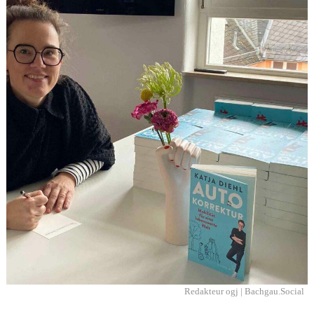
Redakteur ogj | Bachgau.Social