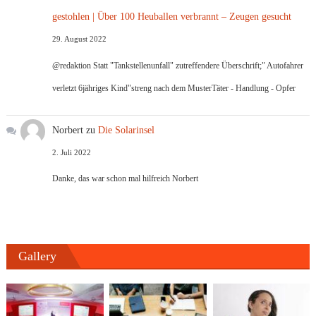
gestohlen | Über 100 Heuballen verbrannt – Zeugen gesucht
29. August 2022
@redaktion Statt "Tankstellenunfall" zutreffendere Überschrift;" Autofahrer
verletzt 6jähriges Kind"streng nach dem MusterTäter - Handlung - Opfer
Norbert
zu
Die Solarinsel
2. Juli 2022
Danke, das war schon mal hilfreich Norbert
Gallery