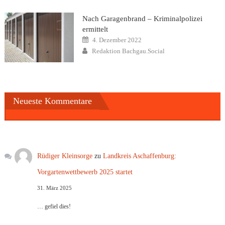
Nach Garagenbrand – Kriminalpolizei
ermittelt
Posted
4. Dezember 2022
on
Author
Redaktion Bachgau.Social
Neueste Kommentare
Rüdiger Kleinsorge
zu
Landkreis Aschaffenburg:
Vorgartenwettbewerb 2025 startet
31. März 2025
… gefiel dies!