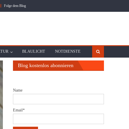
Folge dem Blog
LTUR
BLAULICHT
NOTDIENSTE
Blog kostenlos abonnieren
Name
Email*