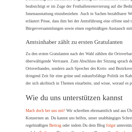
beabsichtigt er im Zuge der Festhallenrenovierung auf die Bedü
Innenausstattung einzubeziehen. Auch in Sachen bezahlbarer W
erläutert Pösse, dass ihm bei der Amtsführung eine offene und
Bürgerversammlungen sowie einen regelmäßigen Austausch mit 
Amtsinhaber zählt zu ersten Gratulanten
Zu den ersten Gratulanten nach der Wahl zählten die Ortsverba
überwältigende Vertrauen. Zum Abschluss der Sitzung sprach de
Ortsverbandes, sondern auch Sprecher des Kreis- und Bezirksver
dringend Zeit für eine grüne und zukunftsfähige Politik im Kah
der sich akribisch in Themen einarbeite, und wisse, worauf e
Wie du uns unterstützen kannst
Mach doch bei uns mit!
Wir schreiben ehrenamtlich und aus Üb
Konzernen an. Du kannst uns helfen, unser unabhängiges Schre
regelmäßigen
Beitrag
oder indem Du dem Blog
folgst
unterstüt