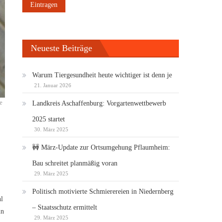
Neueste Beiträge
Warum Tiergesundheit heute wichtiger ist denn je
21. Januar 2026
e
Landkreis Aschaffenburg: Vorgartenwettbewerb
2025 startet
30. März 2025
🚧 März-Update zur Ortsumgehung Pflaumheim:
Bau schreitet planmäßig voran
29. März 2025
Politisch motivierte Schmierereien in Niedernberg
l
– Staatsschutz ermittelt
in
29. März 2025