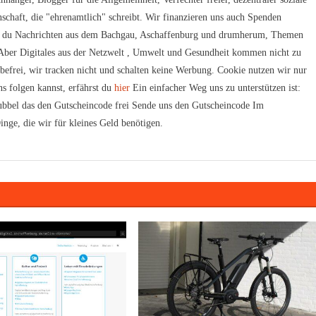
schaft, die "ehrenamtlich" schreibt. Wir finanzieren uns auch Spenden
t du Nachrichten aus dem Bachgau, Aschaffenburg und drumherum, Themen
. Aber Digitales aus der Netzwelt , Umwelt und Gesundheit kommen nicht zu
rbefrei, wir tracken nicht und schalten keine Werbung. Cookie nutzen wir nur
s folgen kannst, erfährst du
hier
Ein einfacher Weg uns zu unterstützen ist:
bbel das den Gutscheincode frei Sende uns den Gutscheincode Im
inge, die wir für kleines Geld benötigen.