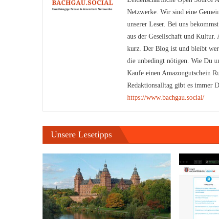
Netzwerke. Wir sind eine Gemein
unserer Leser. Bei uns bekomms
aus der Gesellschaft und Kultur
kurz. Der Blog ist und bleibt we
die unbedingt nötigen. Wie Du un
Kaufe einen Amazongutschein Ru
Redaktionsalltag gibt es immer D
https://www.bachgau.social/
Unsere Lesetipps