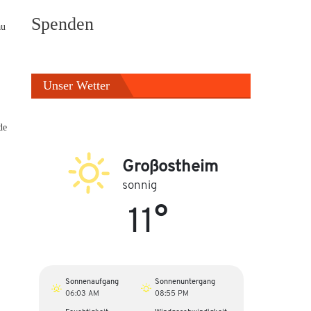
Spenden
au
Unser Wetter
de
Großostheim
sonnig
11°
Sonnenaufgang
Sonnenuntergang
06:03 AM
08:55 PM