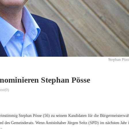
Stephan Pöss
nominieren Stephan Pösse
nt(0)
instimmig Stephan Pösse (56) zu seinem Kandidaten für die Bürgermeisterwah
glied des Gemeinderats. Wenn Amtsinhaber Jürgen Seitz (SPD) im nächsten Jahr 