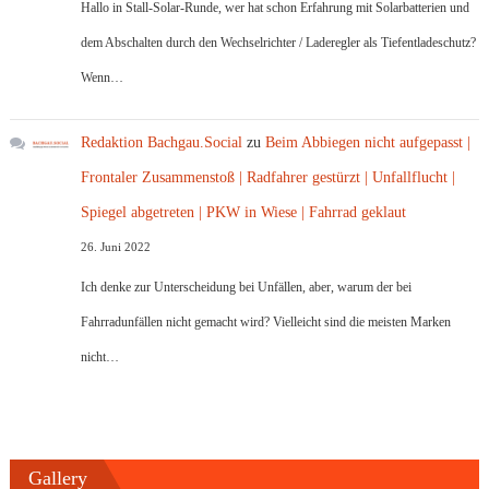
Hallo in Stall-Solar-Runde, wer hat schon Erfahrung mit Solarbatterien und
dem Abschalten durch den Wechselrichter / Laderegler als Tiefentladeschutz?
Wenn…
Redaktion Bachgau.Social
zu
Beim Abbiegen nicht aufgepasst |
Frontaler Zusammenstoß | Radfahrer gestürzt | Unfallflucht |
Spiegel abgetreten | PKW in Wiese | Fahrrad geklaut
26. Juni 2022
Ich denke zur Unterscheidung bei Unfällen, aber, warum der bei
Fahrradunfällen nicht gemacht wird? Vielleicht sind die meisten Marken
nicht…
Gallery