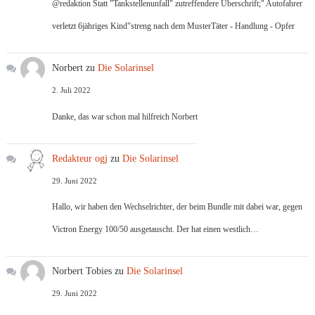
@redaktion Statt "Tankstellenunfall" zutreffendere Überschrift;" Autofahrer
verletzt 6jähriges Kind"streng nach dem MusterTäter - Handlung - Opfer
Norbert
zu
Die Solarinsel
2. Juli 2022
Danke, das war schon mal hilfreich Norbert
Redakteur ogj
zu
Die Solarinsel
29. Juni 2022
Hallo, wir haben den Wechselrichter, der beim Bundle mit dabei war, gegen
Victron Energy 100/50 ausgetauscht. Der hat einen westlich…
Norbert Tobies
zu
Die Solarinsel
29. Juni 2022