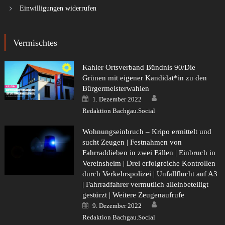
Einwilligungen widerrufen
Vermischtes
Kahler Ortsverband Bündnis 90/Die
Grünen mit eigener Kandidat*in zu den
Bürgermeisterwahlen
Author
Posted
1. Dezember 2022
on
Redaktion Bachgau.Social
Wohnungseinbruch – Kripo ermittelt und
sucht Zeugen | Festnahmen von
Fahrraddieben in zwei Fällen | Einbruch in
Vereinsheim | Drei erfolgreiche Kontrollen
durch Verkehrspolizei | Unfallflucht auf A3
| Fahrradfahrer vermutlich alleinbeteiligt
gestürzt | Weitere Zeugenaufrufe
Author
Posted
9. Dezember 2022
on
Redaktion Bachgau.Social