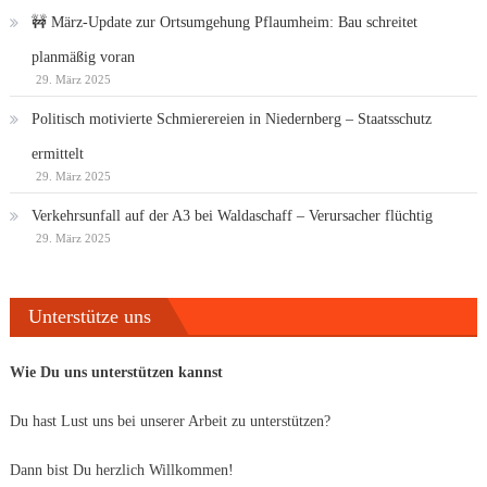
🚧 März-Update zur Ortsumgehung Pflaumheim: Bau schreitet
planmäßig voran
29. März 2025
Politisch motivierte Schmierereien in Niedernberg – Staatsschutz
ermittelt
29. März 2025
Verkehrsunfall auf der A3 bei Waldaschaff – Verursacher flüchtig
29. März 2025
Unterstütze uns
Wie Du uns unterstützen kannst
Du hast Lust uns bei unserer Arbeit zu unterstützen?
Dann bist Du herzlich Willkommen!