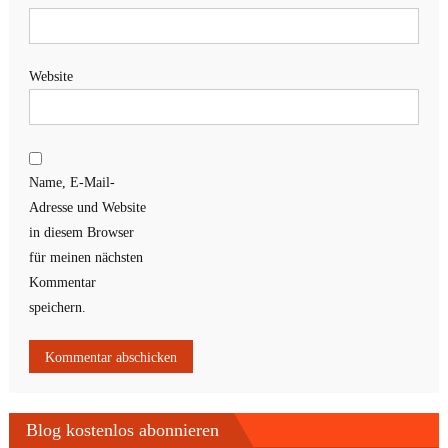
Website
Name, E-Mail-
Adresse und Website
in diesem Browser
für meinen nächsten
Kommentar
speichern.
Blog kostenlos abonnieren