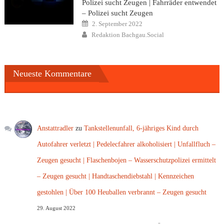
Polizei sucht Zeugen | Fahrräder entwendet
– Polizei sucht Zeugen
Posted
2. September 2022
on
Author
Redaktion Bachgau.Social
Neueste Kommentare
Anstattradler
zu
Tankstellenunfall, 6-jähriges Kind durch
Autofahrer verletzt | Pedelecfahrer alkoholisiert | Unfallfluch –
Zeugen gesucht | Flaschenbojen – Wasserschutzpolizei ermittelt
– Zeugen gesucht | Handtaschendiebstahl | Kennzeichen
gestohlen | Über 100 Heuballen verbrannt – Zeugen gesucht
29. August 2022