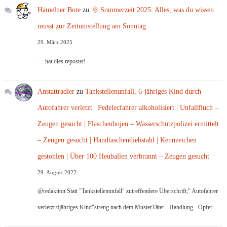
Hamelner Bote
zu
🌞 Sommerzeit 2025: Alles, was du wissen
musst zur Zeitumstellung am Sonntag
29. März 2025
… hat dies repostet!
Anstattradler
zu
Tankstellenunfall, 6-jähriges Kind durch
Autofahrer verletzt | Pedelecfahrer alkoholisiert | Unfallfluch –
Zeugen gesucht | Flaschenbojen – Wasserschutzpolizei ermittelt
– Zeugen gesucht | Handtaschendiebstahl | Kennzeichen
gestohlen | Über 100 Heuballen verbrannt – Zeugen gesucht
29. August 2022
@redaktion Statt "Tankstellenunfall" zutreffendere Überschrift;" Autofahrer
verletzt 6jähriges Kind"streng nach dem MusterTäter - Handlung - Opfer