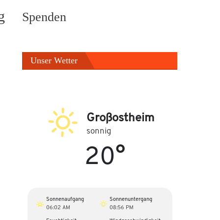
g
Spenden
Unser Wetter
Großostheim
sonnig
20°
Sonnenaufgang
Sonnenuntergang
06:02 AM
08:56 PM