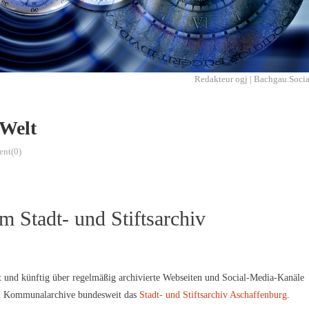
Redakteur ogj | Bachgau.Socia
 Welt
nt(0)
 Stadt- und Stiftsarchiv
zt und künftig über regelmäßig archivierte Webseiten und Social-Media-Kanäle
ten Kommunalarchive bundesweit das
Stadt- und Stiftsarchiv Aschaffenburg
.