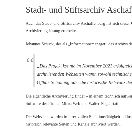
Stadt- und Stiftsarchiv Ascha
Auch das Stadt- und Stiftsarchiv Aschaffenburg hat sich dies
Archivierungslösung erarbeitet.
Johannes Schuck, der als „Informationsmanager“ des Archivs das
„Das Projekt konnte im November 2021 erfolgreich
archivierenden Webseiten waren sowohl technischer
Offline-Schaltung oder die historische Relevanz de
Die eigentliche Archivierung findet – in einem technisch aufwen
Software der Firmen MirrorWeb und Walter Nagel statt.
Die Webseiten werden in ihrer vollen Funktionsfähigkeit inklus
historisch relevante Seiten und Kanäle archiviert werden.