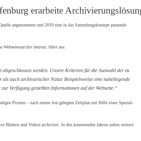
ffenburg erarbeite Archivierungslösun
er Quelle angenommen und 2019 eine in das Sammlungskonzept passende
 Webseitenarchiv betreut, führt aus:
 abgeschlossen werden. Unsere Kriterien für die Auswahl der zu
 als auch archivarischer Natur. Beispielsweise eine naheliegende
r zur Verfügung gestellten Informationen auf der Webseite.“
digen Prozess – nach einem fest gelegten Zeitplan mit Hilfe einer Spezial-
ive Bildern und Videos archiviert. In den kommenden Jahren sollen weitere