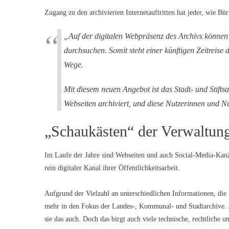
Zugang zu den archivierten Internetauftritten hat jeder, wie Bür
„Auf der digitalen Webpräsenz des Archivs können al
durchsuchen. Somit steht einer künftigen Zeitreise 
Wege.
Mit diesem neuen Angebot ist das Stadt- und Stiftsa
Webseiten archiviert, und diese Nutzerinnen und Nu
„Schaukästen“ der Verwaltun
Im Laufe der Jahre sind Webseiten und auch Social-Media-Kanä
rein digitaler Kanal ihrer Öffentlichkeitsarbeit.
Aufgrund der Vielzahl an unterschiedlichen Informationen, die
mehr in den Fokus der Landes-, Kommunal- und Stadtarchive. 
sie das auch. Doch das birgt auch viele technische, rechtliche 