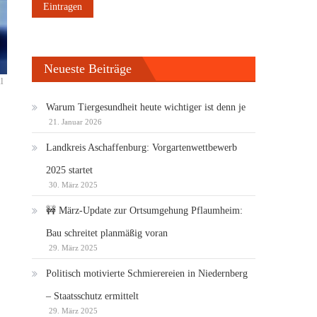
Neueste Beiträge
l
Warum Tiergesundheit heute wichtiger ist denn je
21. Januar 2026
Landkreis Aschaffenburg: Vorgartenwettbewerb
2025 startet
30. März 2025
🚧 März-Update zur Ortsumgehung Pflaumheim:
Bau schreitet planmäßig voran
29. März 2025
Politisch motivierte Schmierereien in Niedernberg
– Staatsschutz ermittelt
29. März 2025