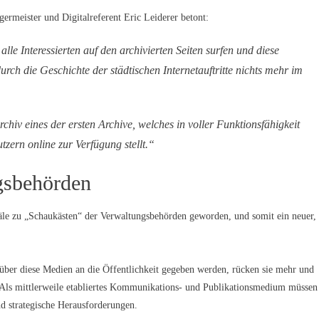
germeister und Digitalreferent Eric Leiderer betont:
le Interessierten auf den archivierten Seiten surfen und diese
durch die Geschichte der städtischen Internetauftritte nichts mehr im
rchiv eines der ersten Archive, welches in voller Funktionsfähigkeit
tzern online zur Verfügung stellt.“
gsbehörden
le zu „Schaukästen“ der Verwaltungsbehörden geworden, und somit ein neuer,
 über diese Medien an die Öffentlichkeit gegeben werden, rücken sie mehr und
Als mittlerweile etabliertes Kommunikations- und Publikationsmedium müssen
und strategische Herausforderungen.