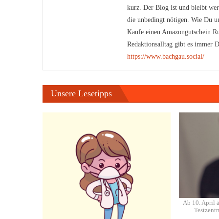
kurz. Der Blog ist und bleibt we
die unbedingt nötigen. Wie Du un
Kaufe einen Amazongutschein Ru
Redaktionsalltag gibt es immer D
https://www.bachgau.social/
Unsere Lesetipps
Ab 10. April 
Testzentr