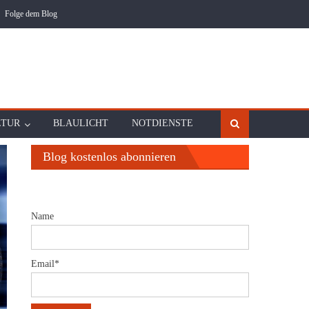
Folge dem Blog
LTUR
BLAULICHT
NOTDIENSTE
Blog kostenlos abonnieren
Name
Email*