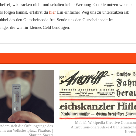
rbefrei, wir tracken nicht und schalten keine Werbung. Cookie nutzen wir nur
s folgen kannst, erfährst du
hier
Ein einfacher Weg uns zu unterstützen ist:
bbel das den Gutscheincode frei Sende uns den Gutscheincode Im
inge, die wir für kleines Geld benötigen.
Mabit1 Wikipedia Creative Common
ändern sich die Öffnungstage des
Attribution-Share Alike 4.0 Internationa
ums am Volksfestplatz. Pixabax |
license
Shutter_Speed