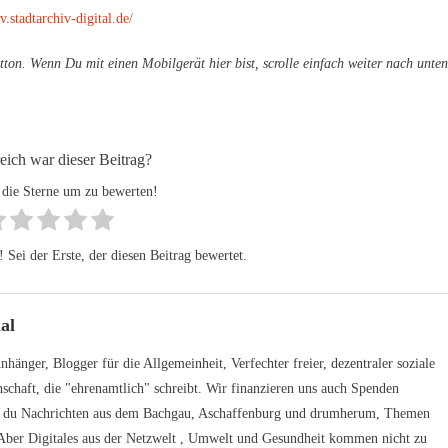
v.stadtarchiv-digital.de/
tton. Wenn Du mit einen Mobilgerät hier bist, scrolle einfach weiter nach unten
reich war dieser Beitrag?
 die Sterne um zu bewerten!
Sei der Erste, der diesen Beitrag bewertet.
al
hänger, Blogger für die Allgemeinheit, Verfechter freier, dezentraler soziale
schaft, die "ehrenamtlich" schreibt. Wir finanzieren uns auch Spenden
t du Nachrichten aus dem Bachgau, Aschaffenburg und drumherum, Themen
. Aber Digitales aus der Netzwelt , Umwelt und Gesundheit kommen nicht zu