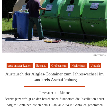
Antranias
Aus unserer Region
Bachgau
Großostheim
Nachrichten
Umwelt
Austausch der Altglas-Container zum Jahreswechsel im
Landkreis Aschaffenburg
Lesedauer
< 1
Minute
Bereits jetzt erfolgt an den bestehenden Standorten die Installation neuer
Altglas-Container, die ab dem 1. Januar 2024 in Gebrauch genommen