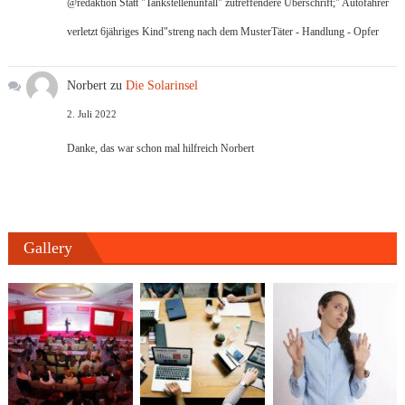
@redaktion Statt "Tankstellenunfall" zutreffendere Überschrift;" Autofahrer
verletzt 6jähriges Kind"streng nach dem MusterTäter - Handlung - Opfer
Norbert
zu
Die Solarinsel
2. Juli 2022
Danke, das war schon mal hilfreich Norbert
Gallery