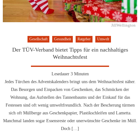
JillWellington
Gesellschaft
Gesundheit
Ratgeber
Umwelt
Der TÜV-Verband bietet Tipps für ein nachhaltiges
Weihnachtsfest
Lesedauer
3
Minuten
Jedes Türchen des Adventskalenders bringt uns dem Weihnachtsfest näher.
Das Besorgen und Einpacken von Geschenken, das Schmücken der
Wohnung, das Aufstellen des Tannenbaums und der Einkauf für das
Festessen sind oft wenig umweltfreundlich. Nach der Bescherung türmen
sich oft Müllberge aus Geschenkpapier, Plastikschleifen und Lametta.
Manchmal landen sogar Essensreste oder unerwünschte Geschenke im Müll.
Doch […]