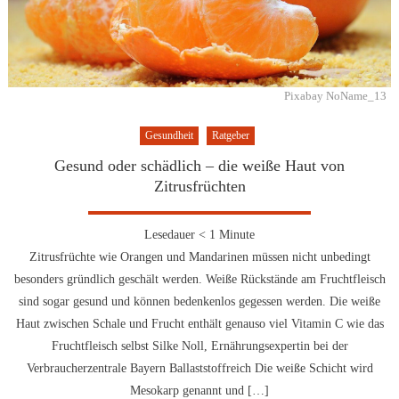
Pixabay NoName_13
Gesundheit
Ratgeber
Gesund oder schädlich – die weiße Haut von
Zitrusfrüchten
Lesedauer
< 1
Minute
Zitrusfrüchte wie Orangen und Mandarinen müssen nicht unbedingt
besonders gründlich geschält werden. Weiße Rückstände am Fruchtfleisch
sind sogar gesund und können bedenkenlos gegessen werden. Die weiße
Haut zwischen Schale und Frucht enthält genauso viel Vitamin C wie das
Fruchtfleisch selbst Silke Noll, Ernährungsexpertin bei der
Verbraucherzentrale Bayern Ballaststoffreich Die weiße Schicht wird
Mesokarp genannt und […]