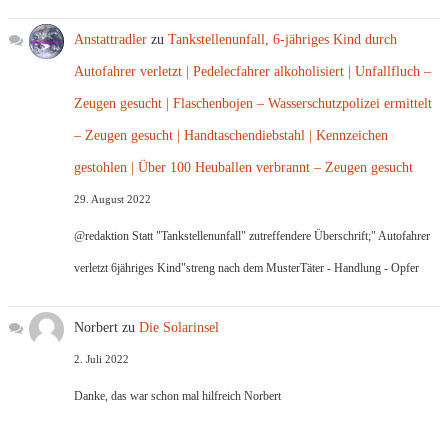
Anstattradler
zu
Tankstellenunfall, 6-jähriges Kind durch
Autofahrer verletzt | Pedelecfahrer alkoholisiert | Unfallfluch –
Zeugen gesucht | Flaschenbojen – Wasserschutzpolizei ermittelt
– Zeugen gesucht | Handtaschendiebstahl | Kennzeichen
gestohlen | Über 100 Heuballen verbrannt – Zeugen gesucht
29. August 2022
@redaktion Statt "Tankstellenunfall" zutreffendere Überschrift;" Autofahrer
verletzt 6jähriges Kind"streng nach dem MusterTäter - Handlung - Opfer
Norbert
zu
Die Solarinsel
2. Juli 2022
Danke, das war schon mal hilfreich Norbert