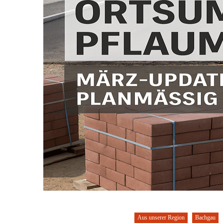
Aus unserer Region
Bachgau