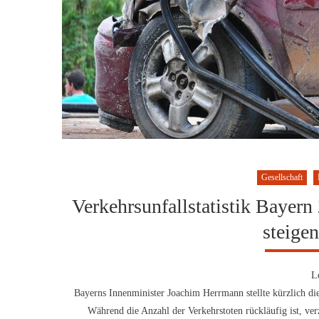
Gesellschaft
Verkehrsunfallstatistik Bayern
steige
L
Bayerns Innenminister Joachim Herrmann stellte kürzlich die 
Während die Anzahl der Verkehrstoten rückläufig ist, ver