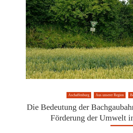
Aschaffenburg
Aus unserer Region
B
Die Bedeutung der Bachgaubahn 
Förderung der Umwelt i