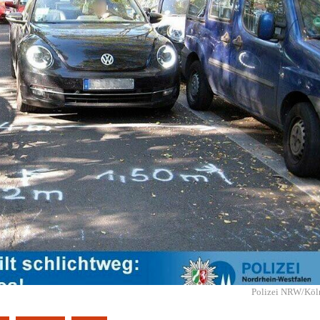
Polizei NRW/Köl