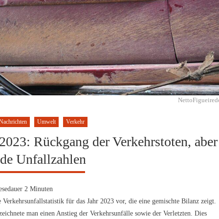
NettoFigueired
Nachrichten
Umwelt
Verkehr
 2023: Rückgang der Verkehrstoten, aber
nde Unfallzahlen
esedauer
2
Minuten
Verkehrsunfallstatistik für das Jahr 2023 vor, die eine gemischte Bilanz zeigt.
zeichnete man einen Anstieg der Verkehrsunfälle sowie der Verletzten. Dies