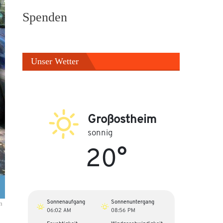
Spenden
Unser Wetter
Großostheim
sonnig
20°
Sonnenaufgang
Sonnenuntergang
n
06:02 AM
08:56 PM